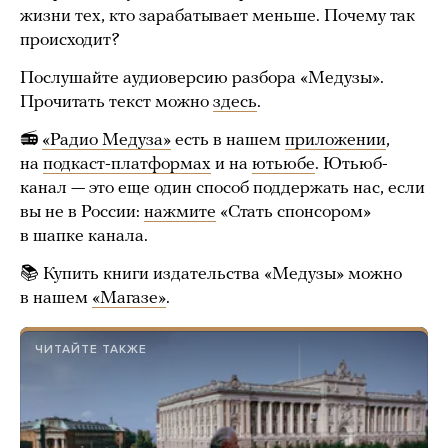
жизни тех, кто зарабатывает меньше. Почему так
происходит?
Послушайте аудиоверсию разбора «Медузы».
Прочитать текст можно
здесь
.
📻
«Радио Медуза»
есть в нашем
приложении
,
на
подкаст-платформах
и на
ютьюбе
. Ютьюб-
канал — это еще один способ поддержать нас, если
вы не в России:
нажмите
«Стать спонсором»
в шапке канала.
📚 Купить книги издательства «Медузы» можно
в нашем
«Магазе»
.
ЧИТАЙТЕ ТАКЖЕ