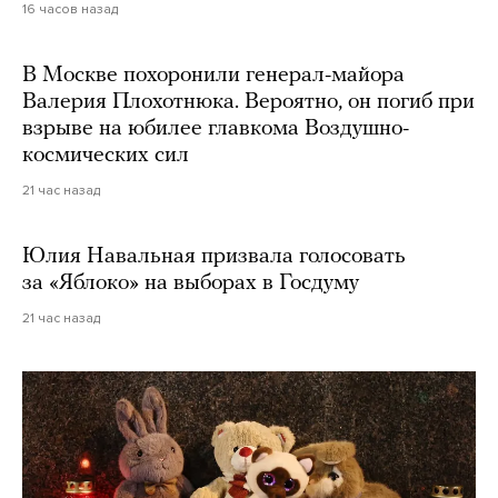
16 часов назад
В Москве похоронили генерал-майора
Валерия Плохотнюка. Вероятно, он погиб при
взрыве на юбилее главкома Воздушно-
космических сил
21 час назад
Юлия Навальная призвала голосовать
за «Яблоко» на выборах в Госдуму
21 час назад