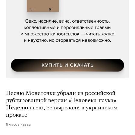
Сергей Кузнецов, «Мясорубка
Мосса»
Песню Монеточки убрали из российской
дублированной версии «Человека-паука».
Неделю назад ее вырезали в украинском
прокате
5 часов назад