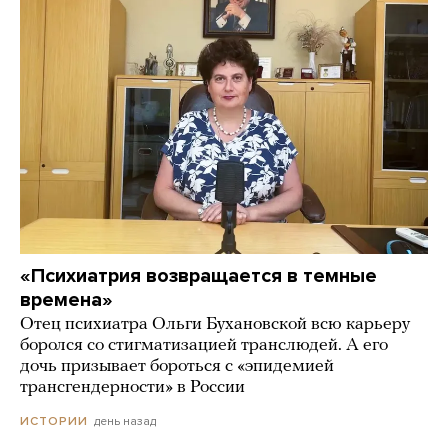
«Психиатрия возвращается в темные
времена»
Отец психиатра Ольги Бухановской всю карьеру
боролся со стигматизацией транслюдей. А его
дочь призывает бороться с «эпидемией
трансгендерности» в России
день назад
ИСТОРИИ