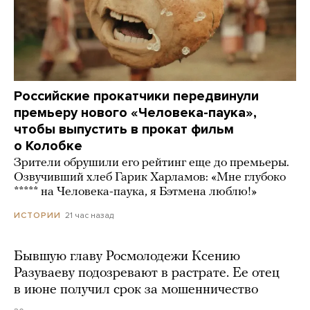
Российские прокатчики передвинули
премьеру нового «Человека-паука»,
чтобы выпустить в прокат фильм
о Колобке
Зрители обрушили его рейтинг еще до премьеры.
Озвучивший хлеб Гарик Харламов: «Мне глубоко
***** на Человека-паука, я Бэтмена люблю!»
21 час назад
ИСТОРИИ
Бывшую главу Росмолодежи Ксению
Разуваеву подозревают в растрате. Ее отец
в июне получил срок за мошенничество