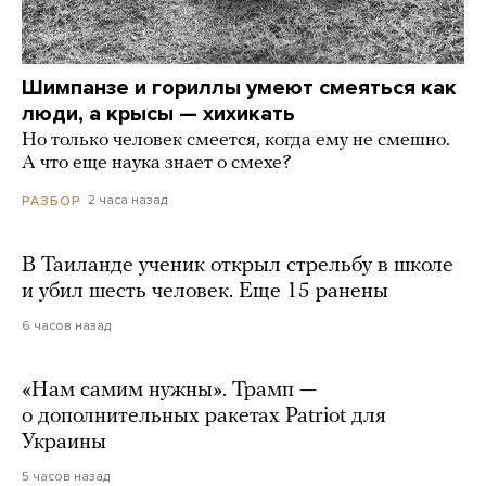
Шимпанзе и гориллы умеют смеяться как
люди, а крысы — хихикать
Но только человек смеется, когда ему не смешно.
А что еще наука знает о смехе?
2 часа назад
РАЗБОР
В Таиланде ученик открыл стрельбу в школе
и убил шесть человек. Еще 15 ранены
6 часов назад
«Нам самим нужны». Трамп —
о дополнительных ракетах Patriot для
Украины
5 часов назад