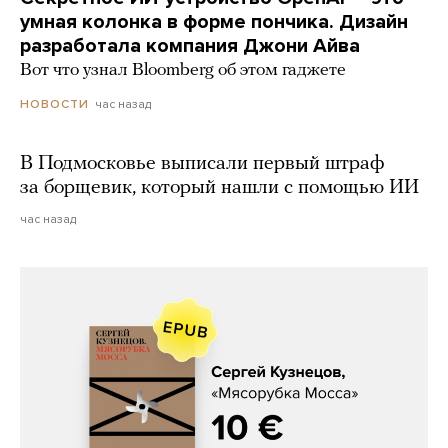
умная колонка в форме пончика. Дизайн
разработала компания Джони Айва
Вот что узнал Bloomberg об этом гаджете
час назад
НОВОСТИ
В Подмосковье выписали первый штраф
за борщевик, который нашли с помощью ИИ
час назад