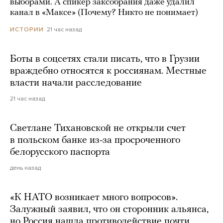
выборами. А спикер заксобрания даже удалил
канал в «Максе» (Почему? Никто не понимает)
21 час назад
ИСТОРИИ
Боты в соцсетях стали писать, что в Грузии
враждебно относятся к россиянам. Местные
власти начали расследование
21 час назад
Светлане Тихановской не открыли счет
в польском банке из-за просроченного
белорусского паспорта
день назад
«К НАТО возникает много вопросов».
Залужный заявил, что он сторонник альянса,
но Россия нашла противодействие почти