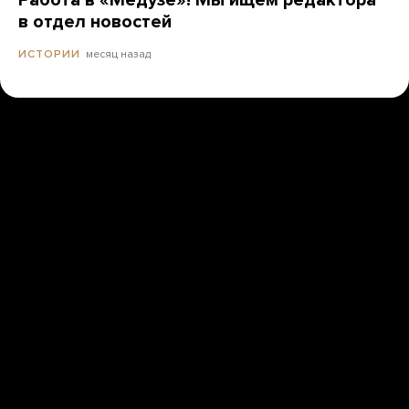
Работа в «Медузе»! Мы ищем редактора
в отдел новостей
месяц назад
ИСТОРИИ