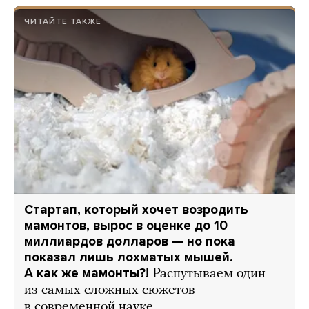
ЧИТАЙТЕ ТАКЖЕ
Стартап, который хочет возродить
мамонтов, вырос в оценке до 10
миллиардов долларов — но пока
показал лишь лохматых мышей.
А как же мамонты?!
Распутываем один
из самых сложных сюжетов
в современной науке