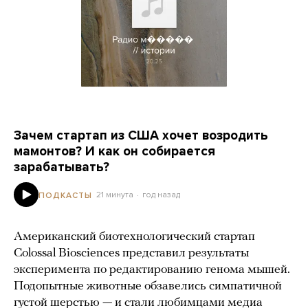
Зачем стартап из США хочет возродить
мамонтов? И как он собирается
зарабатывать?
21 минута
год назад
ПОДКАСТЫ
Американский биотехнологический стартап
Colossal Biosciences представил результаты
эксперимента по редактированию генома мышей.
Подопытные животные обзавелись симпатичной
густой шерстью — и стали любимцами медиа