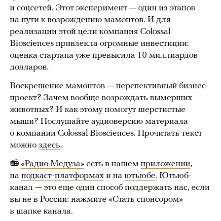
и соцсетей. Этот эксперимент — один из этапов
на пути к возрождению мамонтов. И для
реализации этой цели компания Colossal
Biosciences привлекла огромные инвестиции:
оценка стартапа уже превысила 10 миллиардов
долларов.
Воскрешение мамонтов — перспективный бизнес-
проект? Зачем вообще возрождать вымерших
животных? И как этому помогут шерстистые
мыши? Послушайте аудиоверсию материала
о компании Colossal Biosciences. Прочитать текст
можно
здесь
.
📻
«Радио Медуза»
есть в нашем
приложении
,
на
подкаст-платформах
и на
ютьюбе
. Ютьюб-
канал — это еще один способ поддержать нас, если
вы не в России:
нажмите
«Стать спонсором»
в шапке канала.