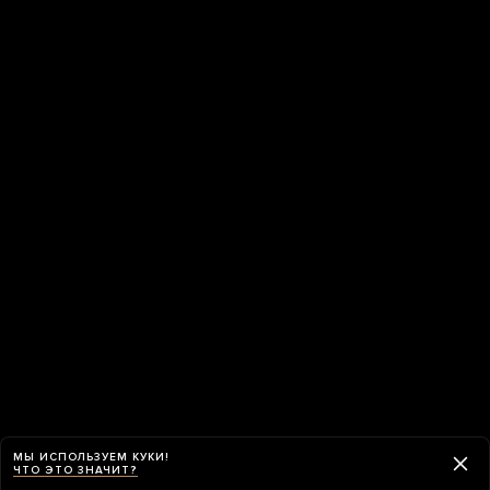
МЫ ИСПОЛЬЗУЕМ КУКИ!
ЧТО ЭТО ЗНАЧИТ?