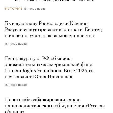
***** на Человека-паука, я Бэтмена люблю!»
16 часов назад
ИСТОРИИ
Бывшую главу Росмолодежи Ксению
Разуваеву подозревают в растрате. Ее отец
в июне получил срок за мошенничество
15 часов назад
Генпрокуратура РФ объявила
«нежелательным» американский фонд
Human Rights Foundation. Его с 2024-го
возглавляет Юлия Навальная
15 часов назад
На ютьюбе заблокировали канал
националистического объединения «Русская
община»