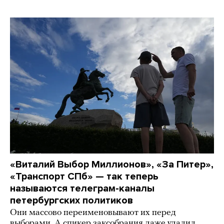
«Виталий Выбор Миллионов», «За Питер»,
«Транспорт СПб» — так теперь
называются телеграм-каналы
петербургских политиков
Они массово переименовывают их перед
выборами. А спикер заксобрания даже удалил