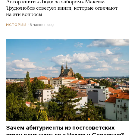
Автор книги «Люди за забором» Максим
Трудолюбов советует книги, которые отвечают
на эти вопросы
18 часов назад
ИСТОРИИ
Зачем абитуриенты из постсоветских
стран едут учиться в Чехию и Словакию?