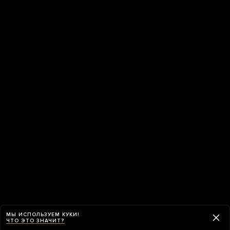
МЫ ИСПОЛЬЗУЕМ КУКИ!
ЧТО ЭТО ЗНАЧИТ?