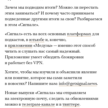
Зачем мы подводим итоги? Можно ли перестать
этим заниматься? И почему часто принимаем
подведенные другими итоги за свои? Разбираемся
в этом «Сигнале».
«Сигнал» есть на всех основных
платформах
для
подкастов, в
ютьюбе
и, конечно,
в
приложении
«Медузы» — именно этот способ
читать и слушать нас самый надежный.
Приложение умеет обходить блокировки
и работает без VPN.
Хотите, чтобы мы изучили и объяснили явление
или понятие, которое вы сами заметили
в новостях? Напишите нам:
info@getsignal.news
.
Новые выпуски «Сигнала» мы отправляем
на электронную почту, следить за обновлениями
можно в
телеграм-канале
и в
твиттере
.