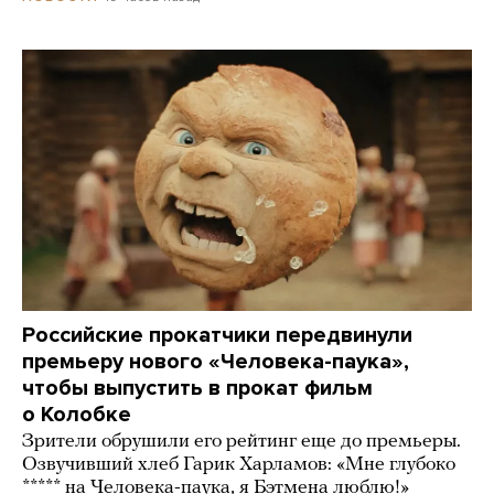
Российские прокатчики передвинули
премьеру нового «Человека-паука»,
чтобы выпустить в прокат фильм
о Колобке
Зрители обрушили его рейтинг еще до премьеры.
Озвучивший хлеб Гарик Харламов: «Мне глубоко
***** на Человека-паука, я Бэтмена люблю!»