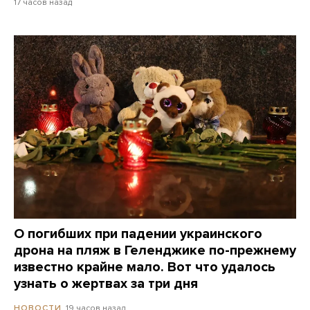
17 часов назад
О погибших при падении украинского
дрона на пляж в Геленджике по-прежнему
известно крайне мало. Вот что удалось
узнать о жертвах за три дня
19 часов назад
НОВОСТИ