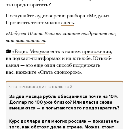
это предотвратить?
Послушайте аудиоверсию разбора «Медузы».
Прочитать текст можно
здесь
.
«Медузе» 10 лет. Если вы хотите поздравить нас,
вот
наш вишлист
.
📻
«Радио Медуза»
есть в нашем
приложении
,
на
подкаст-платформах
и на
ютьюбе
. Ютьюб-
канал — это еще один способ поддержать
нас:
нажмите
«Стать спонсором».
ЧТО ПРОИСХОДИТ С ВАЛЮТОЙ
За два месяца рубль обесценился почти на 10%.
Доллар по 100 уже близко? Или власти снова
вмешаются — и попытаются это предотвратить?
Курс доллара для многих россиян — показатель
того, как обстоят дела в стране. Может, стоит