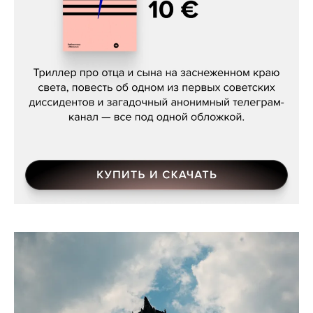
Даниил Туровский, «Разрыв»