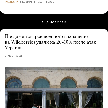
3 карточки
3 дня назад
РАЗБОР
ЕЩЕ НОВОСТИ
Продажи товаров военного назначения
на Wildberries упали на 20-40% после атак
Украины
21 час назад