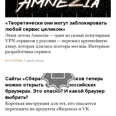
«Теоретически они могут заблокировать
любой сервис целиком»
Этим летом Amnezia — один из самых популярных
VPN-сервисов у россиян — пережил крупнейшую
атаку, которая длилась полтора месяца. Интервью
разработчика сервиса
5 дней назад
ИСТОРИИ
Сайты «Сбера» и других банков теперь
можно открыть только в российских
браузерах. Это опасно? И какой браузер
выбрать?
Короткая инструкция для тех, кто опасается
переходить на продукты «Яндекса» и VK