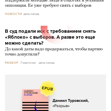
поддержали молодые люди в соцсетях и уехавшая
оппозиция. Ее уже требуют снять с выборов
день назад
НОВОСТИ
В суд подали иск с требованием снять
«Яблоко» с выборов. А разве это еще
можно сделать?
До какой даты надо продержаться, чтобы партию
точно допустили?
7 карточек
день назад
РАЗБОР