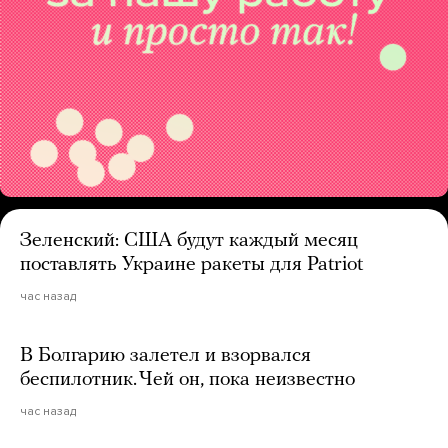
Зеленский: США будут каждый месяц
поставлять Украине ракеты для Patriot
час назад
В Болгарию залетел и взорвался
беспилотник. Чей он, пока неизвестно
час назад