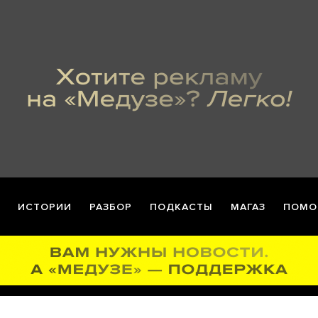
ИСТОРИИ
РАЗБОР
ПОДКАСТЫ
МАГАЗ
ПОМО