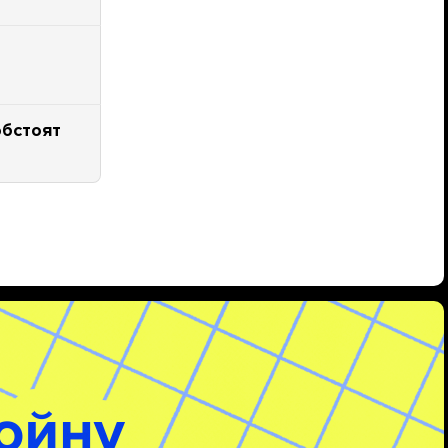
обстоят