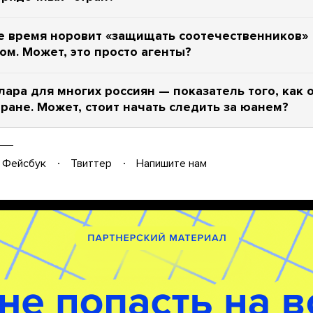
е время норовит «защищать соотечественников»
ом. Может, это просто агенты?
лара для многих россиян — показатель того, как 
тране. Может, стоит начать следить за юанем?
Фейсбук
Твиттер
Напишите нам