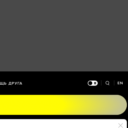
EN
ЩЬ ДРУГА