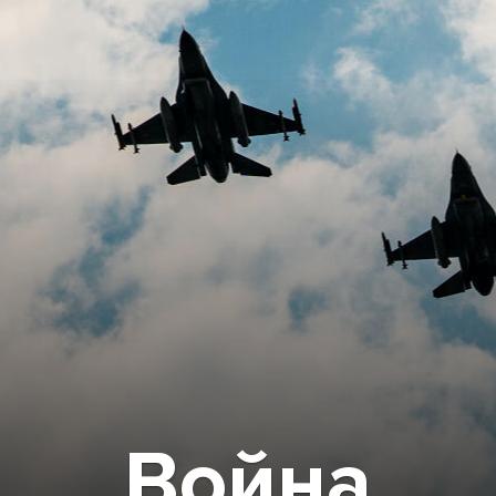
Война