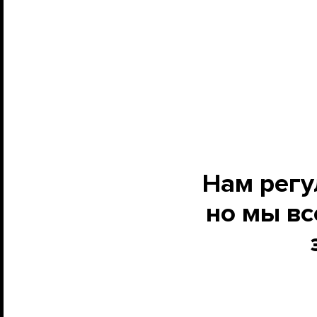
Нам регу
но мы вс