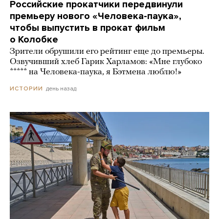
Российские прокатчики передвинули
премьеру нового «Человека-паука»,
чтобы выпустить в прокат фильм
о Колобке
Зрители обрушили его рейтинг еще до премьеры.
Озвучивший хлеб Гарик Харламов: «Мне глубоко
***** на Человека-паука, я Бэтмена люблю!»
день назад
ИСТОРИИ