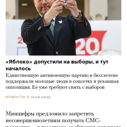
«Яблоко» допустили на выборы, и тут
началось
Единственную антивоенную партию в бюллетене
поддержали молодые люди в соцсетях и уехавшая
оппозиция. Ее уже требуют снять с выборов
6 часов назад
НОВОСТИ
Минцифры предложило запретить
несовершеннолетним получать СМС-