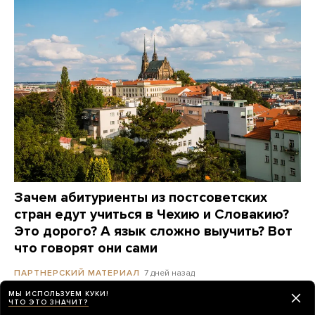
Зачем абитуриенты из постсоветских
стран едут учиться в Чехию и Словакию?
Это дорого? А язык сложно выучить? Вот
что говорят они сами
7 дней назад
ПАРТНЕРСКИЙ МАТЕРИАЛ
МЫ ИСПОЛЬЗУЕМ КУКИ!
ЧТО ЭТО ЗНАЧИТ?