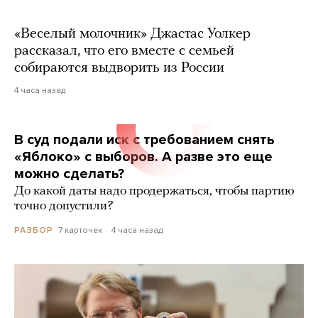
«Веселый молочник» Джастас Уолкер
рассказал, что его вместе с семьей
собираются выдворить из России
4 часа назад
В суд подали иск с требованием снять
«Яблоко» с выборов. А разве это еще
можно сделать?
До какой даты надо продержаться, чтобы партию
точно допустили?
7 карточек
4 часа назад
РАЗБОР