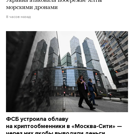
Украина атаковала побережье Ялты
морскими дронами
8 часов назад
ФСБ устроила облаву
на криптообменники в «Москва-Сити» —
через них якобы выводили деньги