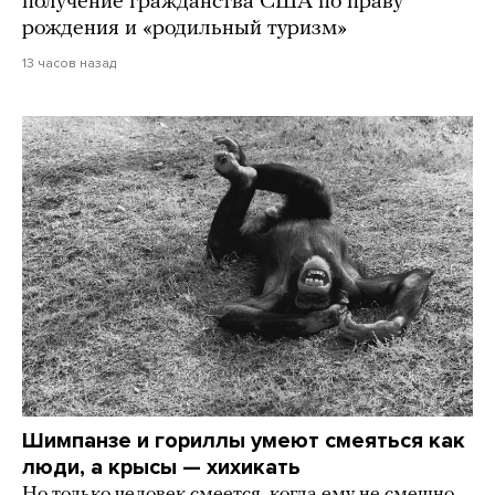
получение гражданства США по праву
рождения и «родильный туризм»
13 часов назад
Шимпанзе и гориллы умеют смеяться как
люди, а крысы — хихикать
Но только человек смеется, когда ему не смешно.