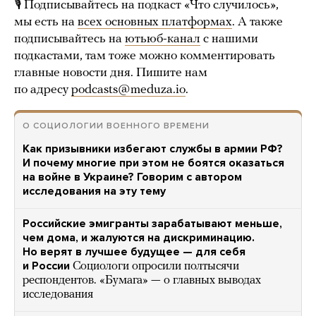
🎙 Подписывайтесь на подкаст «Что случилось»,
мы есть на
всех основных платформах
. А также
подписывайтесь на
ютьюб-канал
с нашими
подкастами, там тоже можно комментировать
главные новости дня. Пишите нам
по адресу
podcasts@meduza.io
.
О СОЦИОЛОГИИ ВОЕННОГО ВРЕМЕНИ
Как призывники избегают службы в армии РФ?
И почему многие при этом не боятся оказаться
на войне в Украине? Говорим с автором
исследования на эту тему
Российские эмигранты зарабатывают меньше,
чем дома, и жалуются на дискриминацию.
Но верят в лучшее будущее — для себя
и России
Социологи опросили полтысячи
респондентов. «Бумага» — о главных выводах
исследования