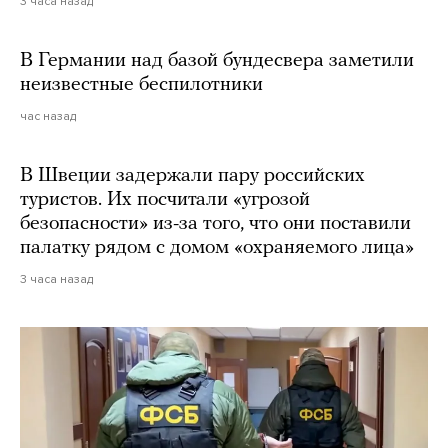
3 часа назад
В Германии над базой бундесвера заметили
неизвестные беспилотники
час назад
В Швеции задержали пару российских
туристов. Их посчитали «угрозой
безопасности» из-за того, что они поставили
палатку рядом с домом «охраняемого лица»
3 часа назад