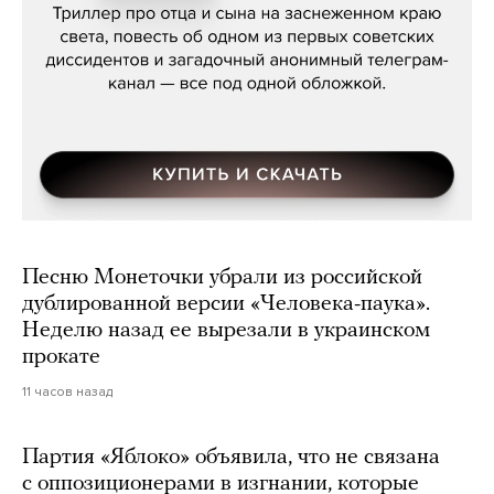
Песню Монеточки убрали из российской
дублированной версии «Человека-паука».
Неделю назад ее вырезали в украинском
прокате
11 часов назад
Партия «Яблоко» объявила, что не связана
с оппозиционерами в изгнании, которые