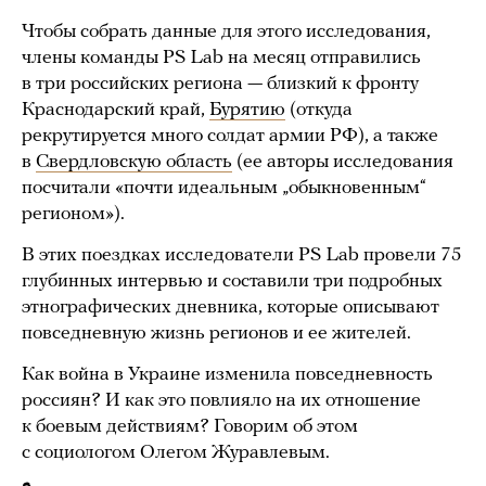
Чтобы собрать данные для этого исследования,
члены команды PS Lab на месяц отправились
в три российских региона — близкий к фронту
Краснодарский край,
Бурятию
(откуда
рекрутируется много солдат армии РФ), а также
в
Свердловскую область
(ее авторы исследования
посчитали «почти идеальным „обыкновенным“
регионом»).
В этих поездках исследователи PS Lab провели 75
глубинных интервью и составили три подробных
этнографических дневника, которые описывают
повседневную жизнь регионов и ее жителей.
Как война в Украине изменила повседневность
россиян? И как это повлияло на их отношение
к боевым действиям? Говорим об этом
с социологом Олегом Журавлевым.