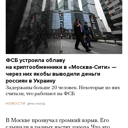
ФСБ устроила облаву
на криптообменники в «Москва-Сити» —
через них якобы выводили деньги
россиян в Украину
Задержаны больше 20 человек. Некоторые из них
считали, что работают на ФСБ
день назад
НОВОСТИ
В Москве прозвучал громкий взрыв. Его
слышали в разных частях города. Что это