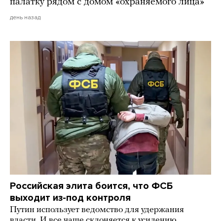
палатку рядом с домом «охраняемого лица»
день назад
Российская элита боится, что ФСБ
выходит из-под контроля
Путин использует ведомство для удержания
власти. И все чаще склоняется к усилению