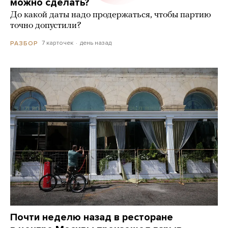
можно сделать?
До какой даты надо продержаться, чтобы партию
точно допустили?
7 карточек
день назад
РАЗБОР
Почти неделю назад в ресторане