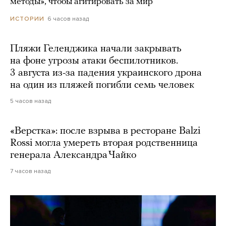
методы», чтобы агитировать за мир
6 часов назад
ИСТОРИИ
Пляжи Геленджика начали закрывать
на фоне угрозы атаки беспилотников.
3 августа из-за падения украинского дрона
на один из пляжей погибли семь человек
5 часов назад
«Верстка»: после взрыва в ресторане Balzi
Rossi могла умереть вторая родственница
генерала Александра Чайко
7 часов назад