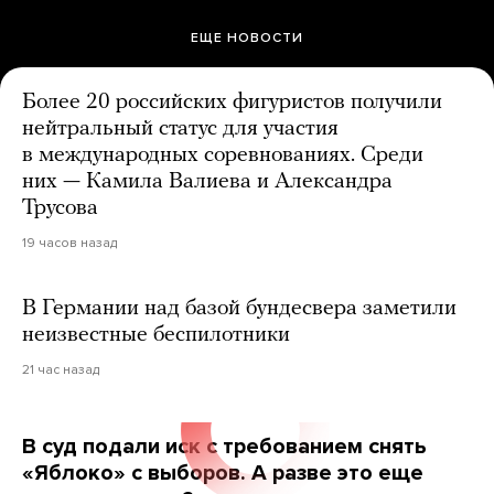
ЕЩЕ НОВОСТИ
Более 20 российских фигуристов получили
нейтральный статус для участия
в международных соревнованиях. Среди
них — Камила Валиева и Александра
Трусова
19 часов назад
В Германии над базой бундесвера заметили
неизвестные беспилотники
21 час назад
В суд подали иск с требованием снять
«Яблоко» с выборов. А разве это еще