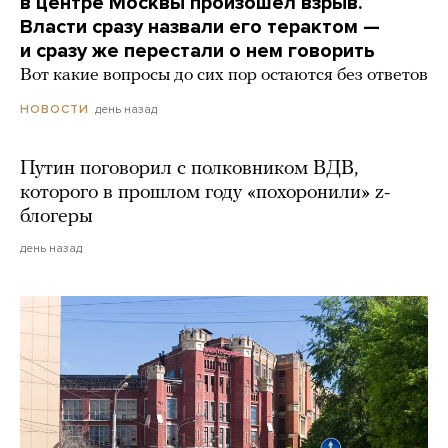
в центре Москвы произошел взрыв.
Власти сразу назвали его терактом —
и сразу же перестали о нем говорить
Вот какие вопросы до сих пор остаются без ответов
день назад
НОВОСТИ
Путин поговорил с полковником ВДВ,
которого в прошлом году «похоронили» z-
блогеры
день назад