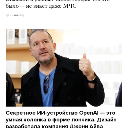
было — не знает даже МЧС
день назад
Секретное ИИ-устройство OpenAI — это
умная колонка в форме пончика. Дизайн
разработала компания Джони Айва