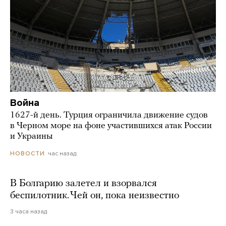
Война
1627-й день. Турция ограничила движение судов
в Черном море на фоне участившихся атак России
и Украины
час назад
НОВОСТИ
В Болгарию залетел и взорвался
беспилотник. Чей он, пока неизвестно
3 часа назад