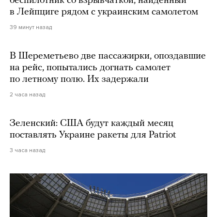
беспилотник со взрывчаткой, найденный
в Лейпциге рядом с украинским самолетом
39 минут назад
В Шереметьево две пассажирки, опоздавшие
на рейс, попытались догнать самолет
по летному полю. Их задержали
2 часа назад
Зеленский: США будут каждый месяц
поставлять Украине ракеты для Patriot
3 часа назад