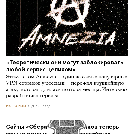
«Теоретически они могут заблокировать
любой сервис целиком»
Этим летом Amnezia — один из самых популярных
VPN-сервисов у россиян — пережил крупнейшую
атаку, которая длилась полтора месяца. Интервью
разработчика сервиса
6 дней назад
ИСТОРИИ
Сайты «Сбера» и других банков теперь