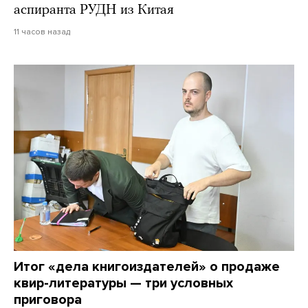
аспиранта РУДН из Китая
11 часов назад
Итог «дела книгоиздателей» о продаже
квир-литературы — три условных
приговора