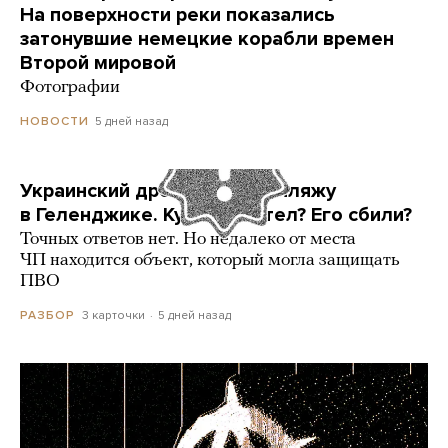
На поверхности реки показались
затонувшие немецкие корабли времен
Второй мировой
Фотографии
5 дней назад
НОВОСТИ
Украинский дрон попал по пляжу
в Геленджике. Куда он летел? Его сбили?
Точных ответов нет. Но недалеко от места
ЧП находится объект, который могла защищать
ПВО
3 карточки
5 дней назад
РАЗБОР