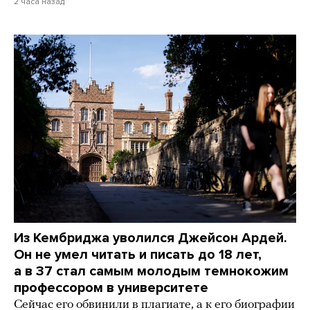
2 часа назад
Из Кембриджа уволился Джейсон Ардей.
Он не умел читать и писать до 18 лет,
а в 37 стал самым молодым темнокожим
профессором в университете
Сейчас его обвинили в плагиате, а к его биографии