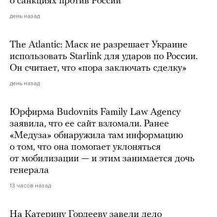
о санкциях против России
день назад
The Atlantic: Маск не разрешает Украине
использовать Starlink для ударов по России.
Он считает, что «пора заключать сделку»
день назад
Юрфирма Budovnits Family Law Agency
заявила, что ее сайт взломали. Ранее
«Медуза» обнаружила там информацию
о том, что она помогает уклоняться
от мобилизации — и этим занимается дочь
генерала
13 часов назад
На Катерину Гордееву завели дело