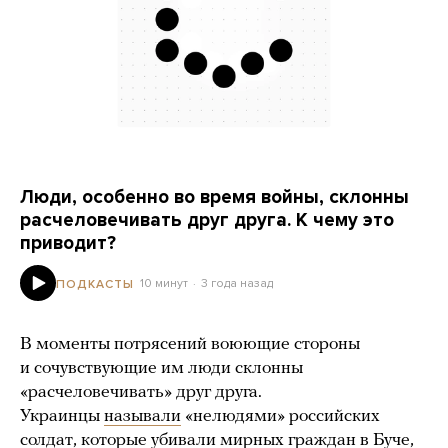
Люди, особенно во время войны, склонны
расчеловечивать друг друга. К чему это
приводит?
10 минут
3 года назад
ПОДКАСТЫ
В моменты потрясений воюющие стороны
и сочувствующие им люди склонны
«расчеловечивать» друг друга.
Украинцы
называли
«нелюдями» российских
солдат, которые убивали мирных граждан в Буче,