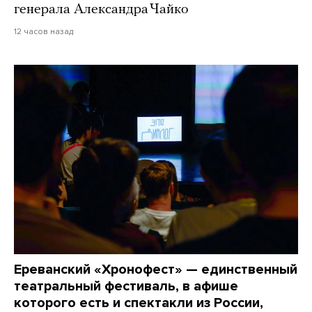
генерала Александра Чайко
12 часов назад
Ереванский «Хронофест» — единственный
театральный фестиваль, в афише
которого есть и спектакли из России,