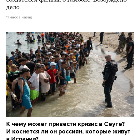
создателей фильма о Колобке. Возбуждено
дело
11 часов назад
К чему может привести кризис в Сеуте?
И коснется ли он россиян, которые живут
в Испании?