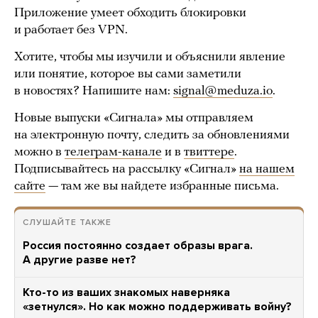
Приложение умеет обходить блокировки
и работает без VPN.
Хотите, чтобы мы изучили и объяснили явление
или понятие, которое вы сами заметили
в новостях? Напишите нам:
signal@meduza.io
.
Новые выпуски «Сигнала» мы отправляем
на электронную почту, следить за обновлениями
можно в
телеграм-канале
и в
твиттере
.
Подписывайтесь на рассылку «Сигнал»
на нашем
сайте
— там же вы найдете избранные письма.
СЛУШАЙТЕ ТАКЖЕ
Россия постоянно создает образы врага.
А другие разве нет?
Кто-то из ваших знакомых наверняка
«зетнулся». Но как можно поддерживать войну?