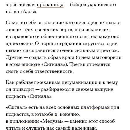
а российская
пропаганда
— бойцов украинского
полка «Азов».
Само по себе выражение «это не люди» не только
лишает «человеческих черт», но и исключает
из правового и общественного поля тех, кому оно
адресовано. Отторгая страдания «другого», одни
пытаются справиться с очень сильным стрессом.
Другие — создать образ врага (о нем мы говорили
в этом
эпизоде
«Сигнала»). Третьи стремятся
снять с себя ответственность.
Как работает механизм дегуманизации и к чему
он приводит — разбираемся в свежем выпуске
подкаста «Сигнала».
«Сигнал» есть на всех основных
платформах
для
подкастов, в
ютьюбе
и, конечно,
в
приложении
«Медузы» — именно этот способ
читать и слушать нас самый надежный.