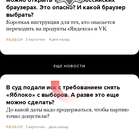
можно открыть только в российских
браузерах. Это опасно? И какой браузер
выбрать?
Короткая инструкция для тех, кто опасается
переходить на продукты «Яндекса» и VK
3 карточки
4 дня назад
РАЗБОР
ЕЩЕ НОВОСТИ
В суд подали иск с требованием снять
«Яблоко» с выборов. А разве это еще
можно сделать?
До какой даты надо продержаться, чтобы партию
точно допустили?
7 карточек
день назад
РАЗБОР