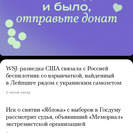
WSJ: разведка США связала с Россией
беспилотник со взрывчаткой, найденный
в Лейпциге рядом с украинским самолетом
5 часов назад
Иск о снятии «Яблока» с выборов в Госдуму
рассмотрит судья, объявивший «Мемориал»
экстремистской организацией