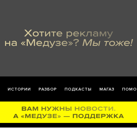
ИСТОРИИ
РАЗБОР
ПОДКАСТЫ
МАГАЗ
ПОМО