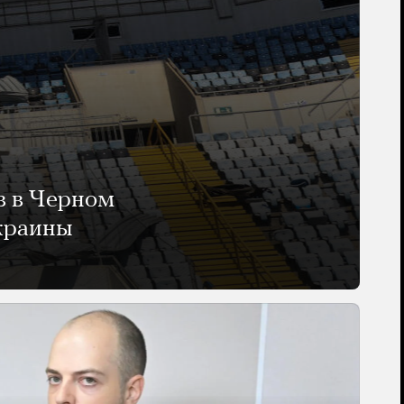
в в Черном
Украины