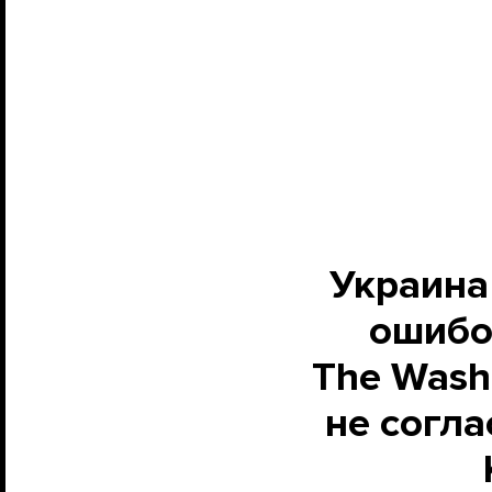
Украина
ошибо
The Washi
не согл