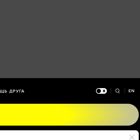
EN
ЩЬ ДРУГА