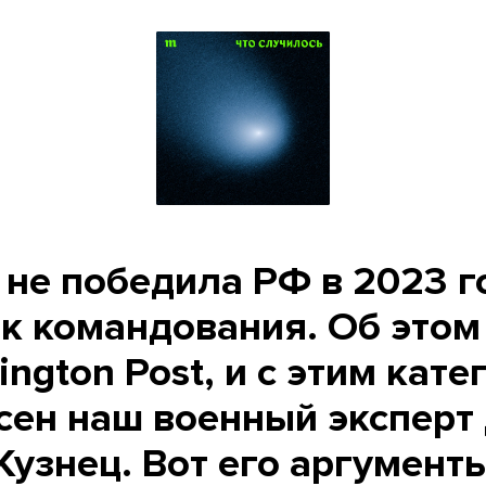
 не победила РФ в 2023 го
к командования. Об этом
ngton Post, и с этим кат
асен наш военный эксперт
Кузнец. Вот его аргумент