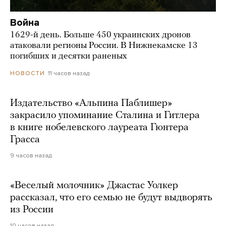
Война
1629-й день. Больше 450 украинских дронов
атаковали регионы России. В Нижнекамске 13
погибших и десятки раненых
11 часов назад
НОВОСТИ
Издательство «Альпина Паблишер»
закрасило упоминание Сталина и Гитлера
в книге нобелевского лауреата Гюнтера
Грасса
9 часов назад
«Веселый молочник» Джастас Уолкер
рассказал, что его семью не будут выдворять
из России
10 часов назад