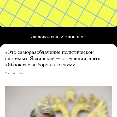
«ЯБЛОКО» СНЯЛИ С ВЫБОРОВ
«Это саморазоблачение политической
системы». Явлинский — о решении снять
«Яблоко» с выборов в Госдуму
2 часа назад