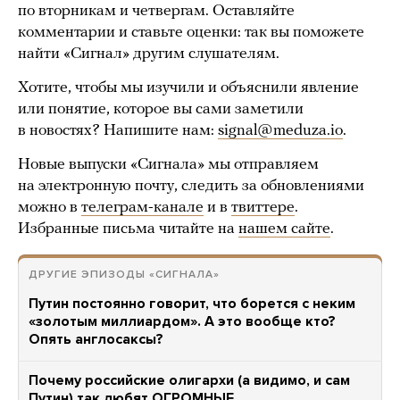
по вторникам и четвергам. Оставляйте
комментарии и ставьте оценки: так вы поможете
найти «Сигнал» другим слушателям.
Хотите, чтобы мы изучили и объяснили явление
или понятие, которое вы сами заметили
в новостях? Напишите нам:
signal@meduza.io
.
Новые выпуски «Сигнала» мы отправляем
на электронную почту, следить за обновлениями
можно в
телеграм-канале
и в
твиттере
.
Избранные письма читайте на
нашем сайте
.
ДРУГИЕ ЭПИЗОДЫ «СИГНАЛА»
Путин постоянно говорит, что борется с неким
«золотым миллиардом». А это вообще кто?
Опять англосаксы?
Почему российские олигархи (а видимо, и сам
Путин) так любят ОГРОМНЫЕ