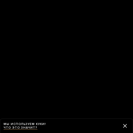
МЫ ИСПОЛЬЗУЕМ КУКИ!
ЧТО ЭТО ЗНАЧИТ?