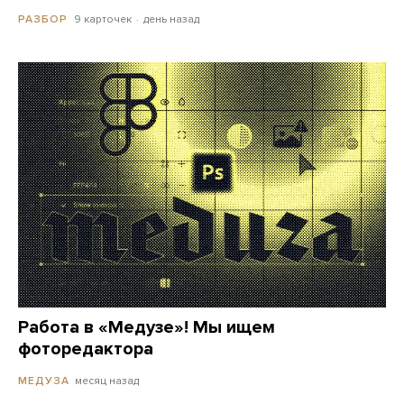
9 карточек
день назад
РАЗБОР
Работа в «Медузе»! Мы ищем
фоторедактора
месяц назад
МЕДУЗА