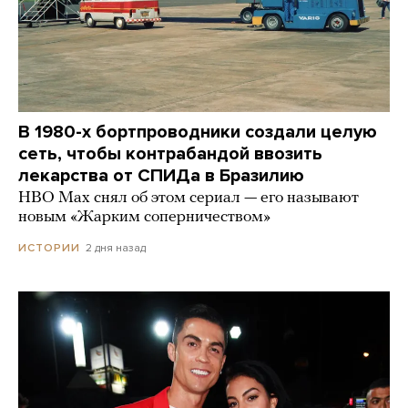
В 1980-х бортпроводники создали целую
сеть, чтобы контрабандой ввозить
лекарства от СПИДа в Бразилию
HBO Max снял об этом сериал — его называют
новым «Жарким соперничеством»
2 дня назад
ИСТОРИИ