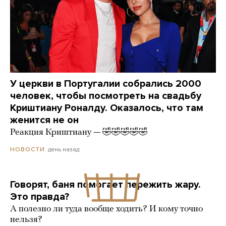
У церкви в Португалии собрались 2000
человек, чтобы посмотреть на свадьбу
Криштиану Роналду. Оказалось, что там
женится не он
Реакция Криштиану — 🤣🤣🤣🤣🤣
день назад
НОВОСТИ
Говорят, баня помогает пережить жару.
Это правда?
А полезно ли туда вообще ходить? И кому точно
нельзя?