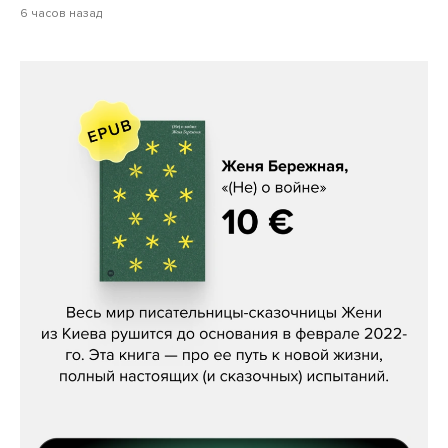
6 часов назад
Женя Бережная, «(Не) о войне»