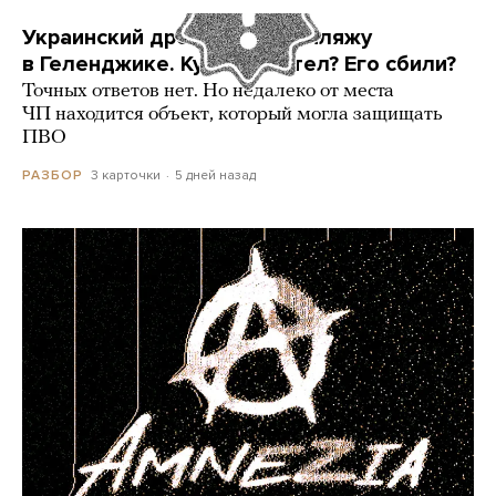
Украинский дрон попал по пляжу
в Геленджике. Куда он летел? Его сбили?
Точных ответов нет. Но недалеко от места
ЧП находится объект, который могла защищать
ПВО
3 карточки
5 дней назад
РАЗБОР