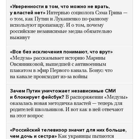
«Уверенности в том, что можно не врать,
у властей нет»
Интервью социолога Сэма Грина —
о том, как Путин и Лукашенко по-разному
используют пропаганду. И о том, почему
российские независимые медиа обязательно
выживут
«Все без исключения понимают, что врут»
«Медуза» рассказывает историю Марины
Овсянниковой, вышедшей с антивоенным
плакатом в эфир Первого канала. Бонус: что
на канале происходит из-за войны
Зачем Путин уничтожает независимые СМИ
и блокирует фейсбук?
В распоряжении «Медузы»
оказалась новая методичка властей — теперь для
родителей школьников. И вот как в ней отвечают
на этот вопрос
«Российский телевизор значит для них больше,
чем дочь и сестра»
Как украинцы пытаются