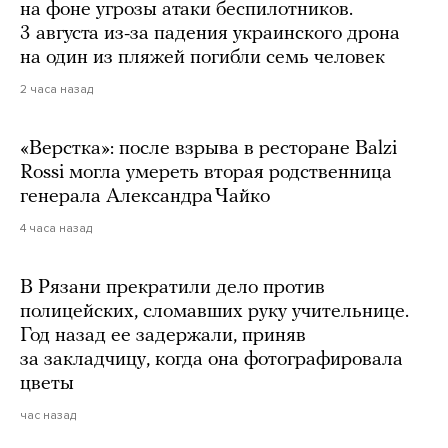
на фоне угрозы атаки беспилотников.
3 августа из-за падения украинского дрона
на один из пляжей погибли семь человек
2 часа назад
«Верстка»: после взрыва в ресторане Balzi
Rossi могла умереть вторая родственница
генерала Александра Чайко
4 часа назад
В Рязани прекратили дело против
полицейских, сломавших руку учительнице.
Год назад ее задержали, приняв
за закладчицу, когда она фотографировала
цветы
час назад