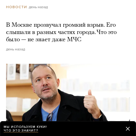
день назад
НОВОСТИ
В Москве прозвучал громкий взрыв. Его
слышали в разных частях города. Что это
было — не знает даже МЧС
день назад
МЫ ИСПОЛЬЗУЕМ КУКИ!
ЧТО ЭТО ЗНАЧИТ?