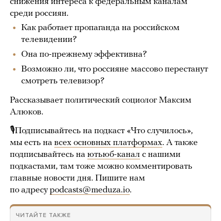
снижения интереса к федеральным каналам
среди россиян.
Как работает пропаганда на российском
телевидении?
Она по-прежнему эффективна?
Возможно ли, что россияне массово перестанут
смотреть телевизор?
Рассказывает политический социолог Максим
Алюков.
🎙Подписывайтесь на подкаст «Что случилось»,
мы есть на
всех основных платформах
. А также
подписывайтесь на
ютьюб-канал
с нашими
подкастами, там тоже можно комментировать
главные новости дня. Пишите нам
по адресу
podcasts@meduza.io
.
ЧИТАЙТЕ ТАКЖЕ