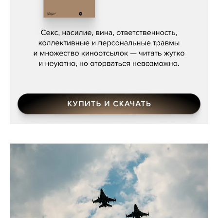
Сергей Кузнецов, «Мясорубка
Мосса»