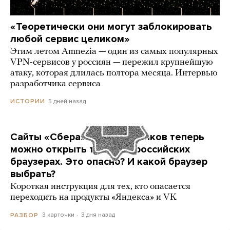
«Теоретически они могут заблокировать
любой сервис целиком»
Этим летом Amnezia — один из самых популярных
VPN-сервисов у россиян — пережил крупнейшую
атаку, которая длилась полтора месяца. Интервью
разработчика сервиса
5 дней назад
ИСТОРИИ
Сайты «Сбера» и других банков теперь
можно открыть только в российских
браузерах. Это опасно? И какой браузер
выбрать?
Короткая инструкция для тех, кто опасается
переходить на продукты «Яндекса» и VK
3 карточки
3 дня назад
РАЗБОР