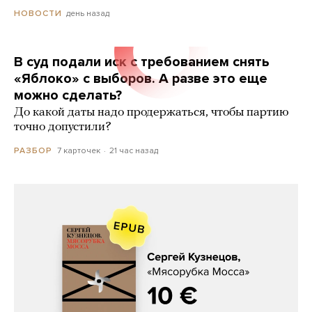
день назад
НОВОСТИ
В суд подали иск с требованием снять
«Яблоко» с выборов. А разве это еще
можно сделать?
До какой даты надо продержаться, чтобы партию
точно допустили?
7 карточек
21 час назад
РАЗБОР