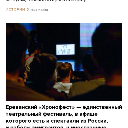
3 часа назад
ИСТОРИИ
Ереванский «Хронофест» — единственный
театральный фестиваль, в афише
которого есть и спектакли из России,
и работы эмигрантов, и иностранные