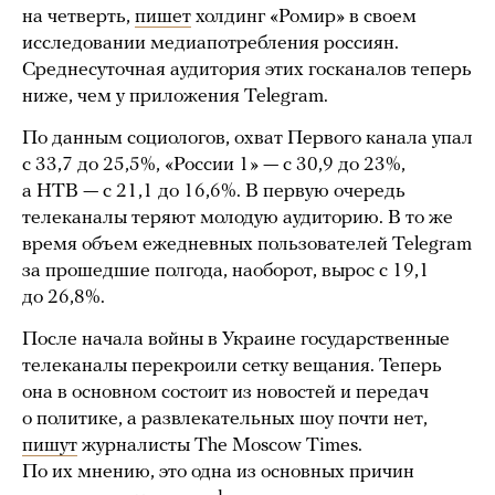
на четверть,
пишет
холдинг «Ромир» в своем
исследовании медиапотребления россиян.
Среднесуточная аудитория этих госканалов теперь
ниже, чем у приложения Telegram.
По данным социологов, охват Первого канала упал
с 33,7 до 25,5%, «России 1» — с 30,9 до 23%,
а НТВ — с 21,1 до 16,6%. В первую очередь
телеканалы теряют молодую аудиторию. В то же
время объем ежедневных пользователей Telegram
за прошедшие полгода, наоборот, вырос с 19,1
до 26,8%.
После начала войны в Украине государственные
телеканалы перекроили сетку вещания. Теперь
она в основном состоит из новостей и передач
о политике, а развлекательных шоу почти нет,
пишут
журналисты The Moscow Times.
По их мнению, это одна из основных причин