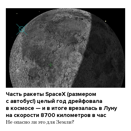
Часть ракеты SpaceX (размером
с автобус!) целый год дрейфовала
в космосе — и в итоге врезалась в Луну
на скорости 8700 километров в час
Не опасно ли это для Земли?