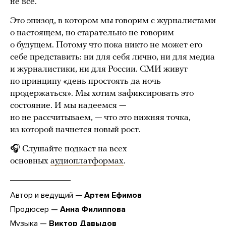
не все.
Это эпизод, в котором мы говорим с журналистами
о настоящем, но старательно не говорим
о будущем. Потому что пока никто не может его
себе представить: ни для себя лично, ни для медиа
и журналистики, ни для России. СМИ живут
по принципу «день простоять да ночь
продержаться». Мы хотим зафиксировать это
состояние. И мы надеемся —
но не рассчитываем, — что это нижняя точка,
из которой начнется новый рост.
🎧 Слушайте подкаст на всех
основных
аудиоплатформах
.
Автор и ведущий —
Артем Ефимов
Продюсер —
Анна Филиппова
Музыка —
Виктор Давыдов