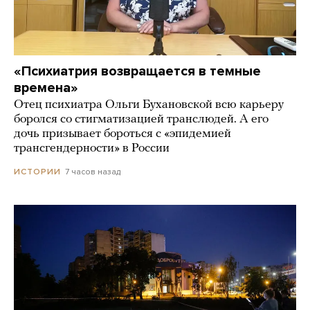
«Психиатрия возвращается в темные
времена»
Отец психиатра Ольги Бухановской всю карьеру
боролся со стигматизацией транслюдей. А его
дочь призывает бороться с «эпидемией
трансгендерности» в России
7 часов назад
ИСТОРИИ