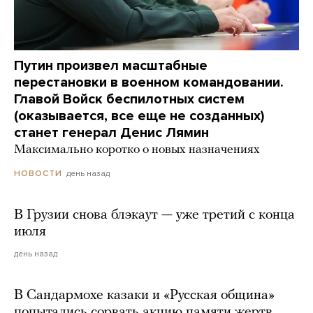
Путин произвел масштабные
перестановки в военном командовании.
Главой Войск беспилотных систем
(оказывается, все еще не созданных)
станет генерал Денис Лямин
Максимально коротко о новых назначениях
день назад
НОВОСТИ
В Грузии снова блэкаут — уже третий с конца
июля
день назад
В Сандармохе казаки и «Русская община»
попытались сорвать акцию памяти жертв