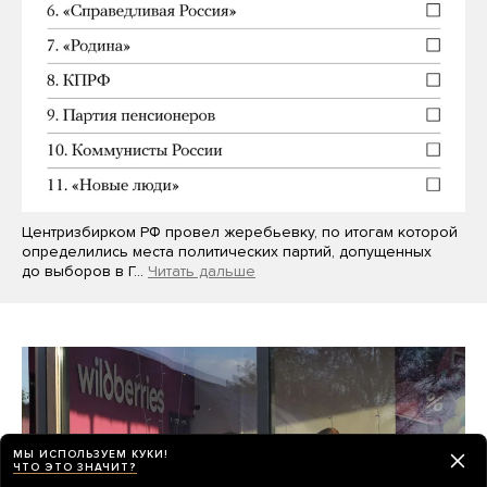
Центризбирком РФ провел жеребьевку, по итогам которой
определились места политических партий, допущенных
до выборов в Г…
Читать дальше
МЫ ИСПОЛЬЗУЕМ КУКИ!
ЧТО ЭТО ЗНАЧИТ?