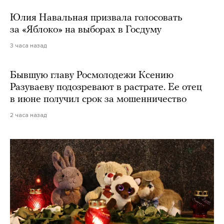
Юлия Навальная призвала голосовать
за «Яблоко» на выборах в Госдуму
3 часа назад
Бывшую главу Росмолодежи Ксению
Разуваеву подозревают в растрате. Ее отец
в июне получил срок за мошенничество
2 часа назад