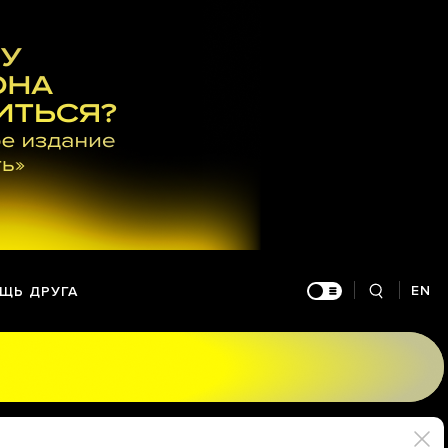
EN
ЩЬ ДРУГА