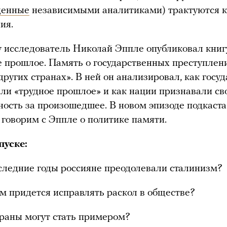
денные
независимыми аналитиками) трактуются к
ия.
у исследователь Николай Эппле опубликовал книг
 прошлое. Память о государственных преступлен
других странах». В ней он анализировал, как госу
ли «трудное прошлое» и как нации признавали с
ность за произошедшее. В новом эпизоде подкаста
 говорим с Эппле о политике памяти.
пуске:
следние годы россияне преодолевали сталинизм?
м придется исправлять раскол в обществе?
раны могут стать примером?