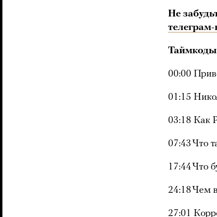
Не забудь
телеграм-
Таймкоды
00:00 Прив
01:15 Нико
03:18 Как 
07:43 Что 
17:44 Что б
24:18 Чем 
27:01 Корр