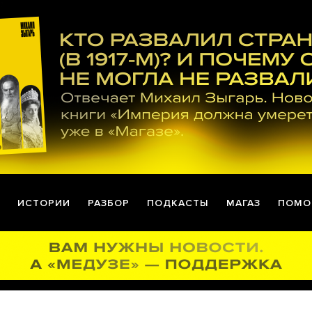
ИСТОРИИ
РАЗБОР
ПОДКАСТЫ
МАГАЗ
ПОМО