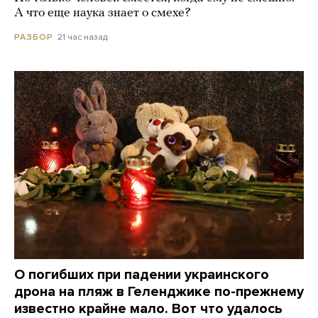
А что еще наука знает о смехе?
21 час назад
РАЗБОР
О погибших при падении украинского
дрона на пляж в Геленджике по-прежнему
известно крайне мало. Вот что удалось