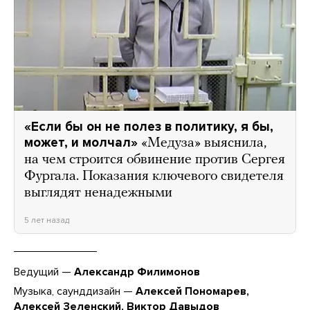
«Если бы он не полез в политику, я бы,
может, и молчал»
«Медуза» выяснила,
на чем строится обвинение против Сергея
Фургала. Показания ключевого свидетеля
выглядят ненадежными
5 лет назад
Ведущий —
Александр Филимонов
Музыка, саунддизайн —
Алексей Пономарев,
Алексей Зеленский, Виктор Давыдов