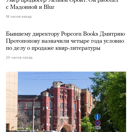
Умер продюсер Уильям Орбит. Он работал
с Мадонной и Blur
18 часов назад
Бывшему директору Popcorn Books Дмитрию
Протопопову назначили четыре года условно
по делу о продаже квир-литературы
20 часов назад