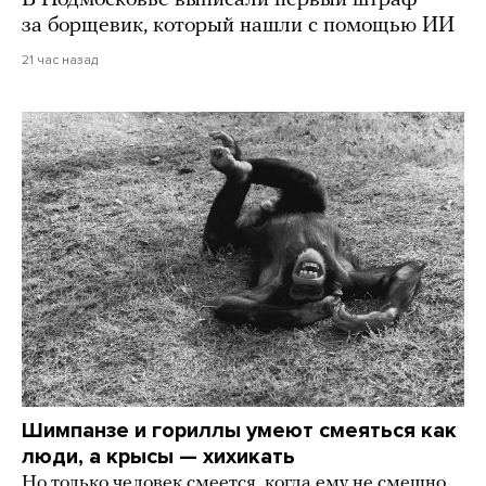
за борщевик, который нашли с помощью ИИ
21 час назад
Шимпанзе и гориллы умеют смеяться как
люди, а крысы — хихикать
Но только человек смеется, когда ему не смешно.