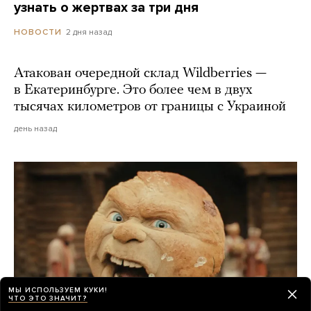
узнать о жертвах за три дня
2 дня назад
НОВОСТИ
Атакован очередной склад Wildberries —
в Екатеринбурге. Это более чем в двух
тысячах километров от границы с Украиной
день назад
МЫ ИСПОЛЬЗУЕМ КУКИ!
ЧТО ЭТО ЗНАЧИТ?