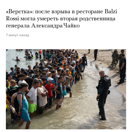
«Верстка»: после взрыва в ресторане Balzi
Rossi могла умереть вторая родственница
генерала Александра Чайко
7 минут назад