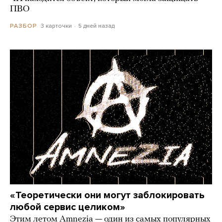
ПВО
3 карточки
5 дней назад
РАЗБОР
«Теоретически они могут заблокировать
любой сервис целиком»
Этим летом Amnezia — один из самых популярных