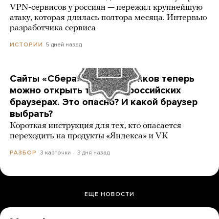
VPN-сервисов у россиян — пережил крупнейшую
атаку, которая длилась полтора месяца. Интервью
разработчика сервиса
5 дней назад
ИСТОРИИ
Сайты «Сбера» и других банков теперь
можно открыть только в российских
браузерах. Это опасно? И какой браузер
выбрать?
Короткая инструкция для тех, кто опасается
переходить на продукты «Яндекса» и VK
3 карточки
3 дня назад
РАЗБОР
ЕЩЕ НОВОСТИ