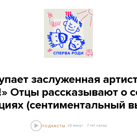
упает заслуженная артист
!» Отцы рассказывают о 
циях (сентиментальный в
28 минут
7 лет назад
ПОДКАСТЫ