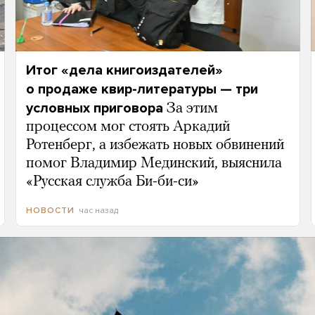
Итог «дела книгоиздателей»
о продаже квир-литературы — три
условных приговора
За этим
процессом мог стоять Аркадий
Ротенберг, а избежать новых обвинений
помог Владимир Мединский, выяснила
«Русская служба Би-би-си»
час назад
НОВОСТИ