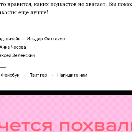
что нравится, каких подкастов не хватает. Вы пом
дкасты еще лучше!
нд-дизайн — Ильдар Фаттахов
Анна Чесова
ексей Зеленский
Фейсбук
Твиттер
Напишите нам