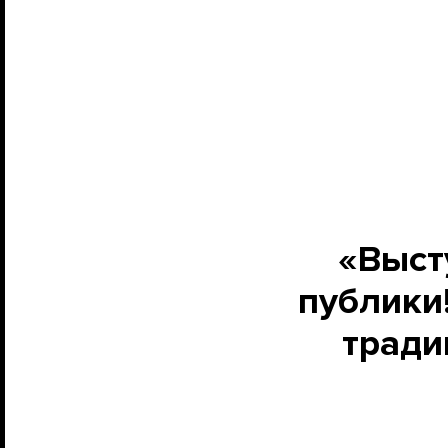
«Выст
публики
тради