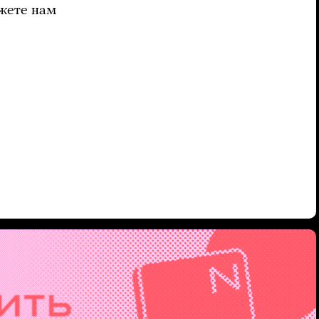
ожете нам