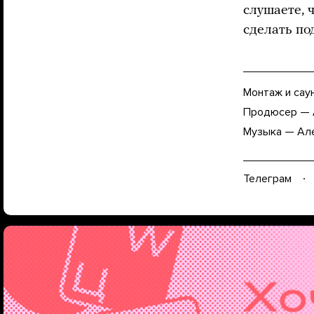
слушаете, 
сделать по
Монтаж и сау
Продюсер — 
Музыка — Ал
Телеграм