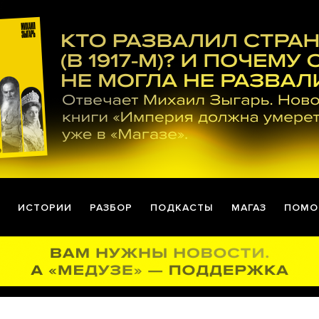
ИСТОРИИ
РАЗБОР
ПОДКАСТЫ
МАГАЗ
ПОМО