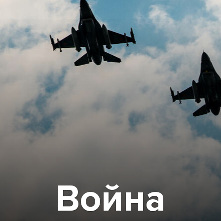
Война