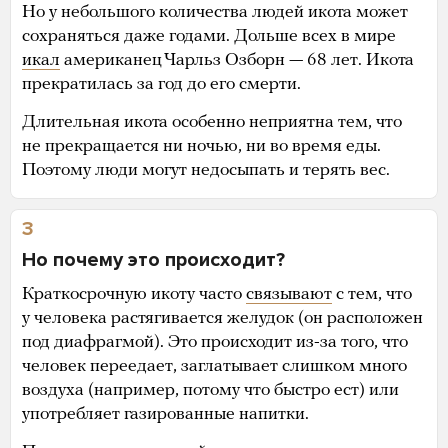
Но у небольшого количества людей икота может
сохраняться даже годами. Дольше всех в мире
икал
американец Чарльз Озборн — 68 лет. Икота
прекратилась за год до его смерти.
Длительная икота особенно неприятна тем, что
не прекращается ни ночью, ни во время еды.
Поэтому люди могут недосыпать и терять вес.
3
Но почему это происходит?
Краткосрочную икоту часто
связывают
с тем, что
у человека растягивается желудок (он расположен
под диафрагмой). Это происходит из-за того, что
человек переедает, заглатывает слишком много
воздуха (например, потому что быстро ест) или
употребляет газированные напитки.