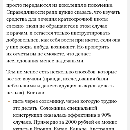
просто передаются из поколения в поколение.
Справедливости ради нужно сказать, что изучать
средства для лечения краткосрочной икоты
сложно: люди не обращаются в этом случае
к врачам, и остается только инструктировать
добровольцев, как себя вести при икоте, если она
у них когда-нибудь возникнет. Но проверить
их отчеты вы не сможете, что делает
исследования менее надежными.
Тем не менее есть несколько способов, которые
все же изучали (правда, исследования были
небольшими и далеко идущих выводов делать
нельзя). Вот они:
пить через соломинку, через которую трудно
это делать. Соломинка специальной
конструкции оказалась
эффективна
в 90%
случаев. Примерно за 2000 рублей ее можно
купить в Японии, Китае, Канаде, Австралии,