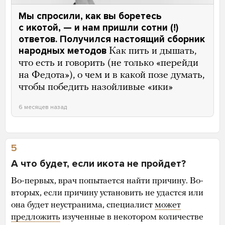
Мы спросили, как вы боретесь
с икотой, — и нам пришли сотни (!)
ответов. Получился настоящий сборник
народных методов
Как пить и дышать,
что есть и говорить (не только «перейди
на Федота»), о чем и в какой позе думать,
чтобы победить назойливые «ики»
6 месяцев назад
5
А что будет, если икота не пройдет?
Во-первых, врач попытается найти причину. Во-
вторых, если причину установить не удастся или
она будет неустранима, специалист
может
предложить
изученные в некотором количестве