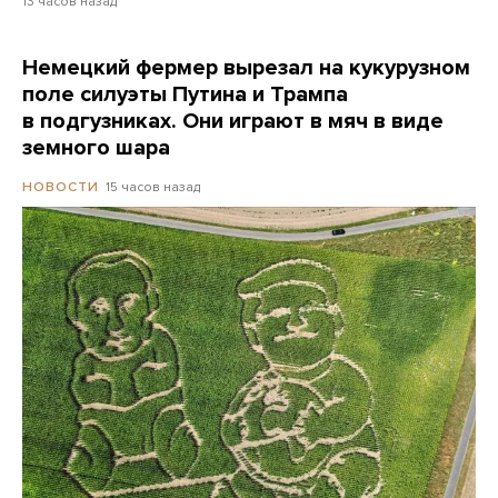
13 часов назад
Немецкий фермер вырезал на кукурузном
поле силуэты Путина и Трампа
в подгузниках. Они играют в мяч в виде
земного шара
15 часов назад
НОВОСТИ