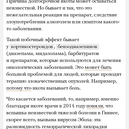
Причина долгосрочной икоты может оставаться
неизвестной. Но бывает и так, что это
нежелательная реакция на препарат, следствие
злоупотребления алкоголем или симптом какого-
то заболевания.
Такой побочный эффект бывает
у
кортикостероидов
,
бензодиазепинов
(диазепама, мидазолама), барбитуратов
и препаратов, которые используются для лечения
онкологических заболеваний. Это
может быть
большой проблемой для людей, которые проходят
терапию злокачественных опухолей. Например,
потому что
икота вызывает боль.
Что касается заболеваний, то, например, именно
благодаря икоте врачи в 2014 году
поняли
, что
вспышка неизвестной тяжелой болезни в Гвинее,
скорее всего, вызвана вирусом Эбола: эта
разновидность геморрагической лихорадки