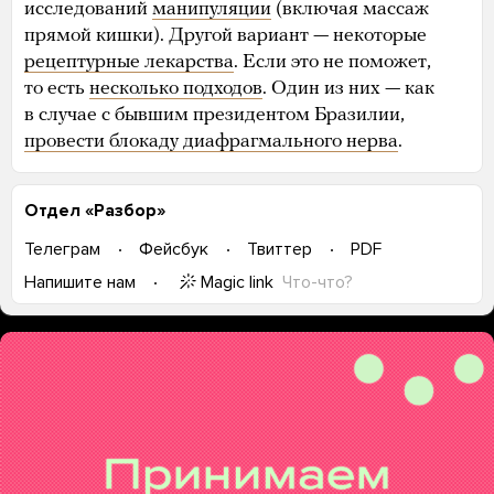
исследований
манипуляции
(включая массаж
прямой кишки). Другой вариант — некоторые
рецептурные лекарства
. Если это не поможет,
то есть
несколько подходов
. Один из них — как
в случае с бывшим президентом Бразилии,
провести блокаду диафрагмального нерва
.
Отдел «Разбор»
Телеграм
Фейсбук
Твиттер
PDF
Magic link
Что-что?
Напишите нам