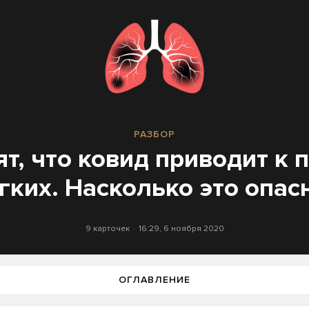
РАЗБОР
ят, что ковид приводит к
гких. Насколько это опас
9 карточек
16:29, 6 ноября 2020
ОГЛАВЛЕНИЕ