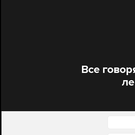
Все говор
ле