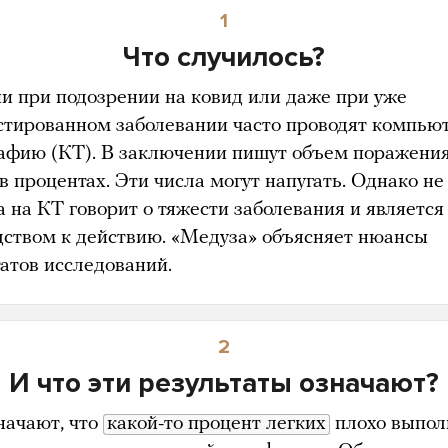
1
Что случилось?
ии при подозрении на ковид или даже при уже
стированном заболевании часто проводят компью
афию (КТ). В заключении пишут объем поражени
в процентах. Эти числа могут напугать. Однако не
а на КТ говорит о тяжести заболевания и является
дством к действию. «Медуза» объясняет нюансы
татов исследований.
2
И что эти результаты означают?
начают, что
какой-то процент легких
плохо выпол