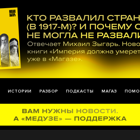
ИСТОРИИ
РАЗБОР
ПОДКАСТЫ
МАГАЗ
ПОМО