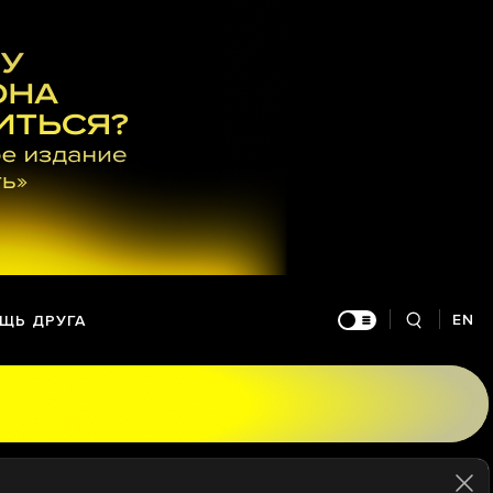
EN
ЩЬ ДРУГА