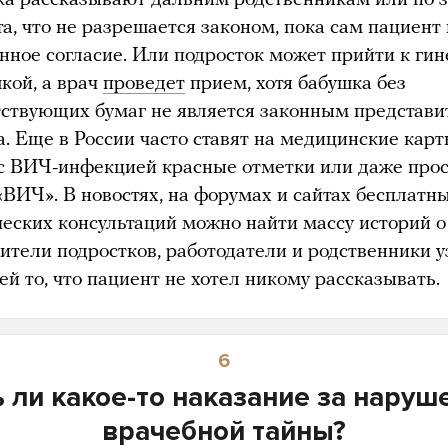
а, что не разрешается законом, пока сам пациент 
нное согласие. Или подросток может прийти к гин
кой, а врач
проведет
прием, хотя бабушка без
тствующих бумаг не является законным представ
а. Еще в России часто ставят на медицинские кар
с ВИЧ-инфекцией красные отметки или даже прос
«ВИЧ». В новостях, на форумах и сайтах бесплатн
еских консультаций можно найти массу историй о
дители подростков, работодатели и родственники 
ей то, что пациент не хотел никому рассказывать.
6
ь ли какое-то наказание за наруш
врачебной тайны?