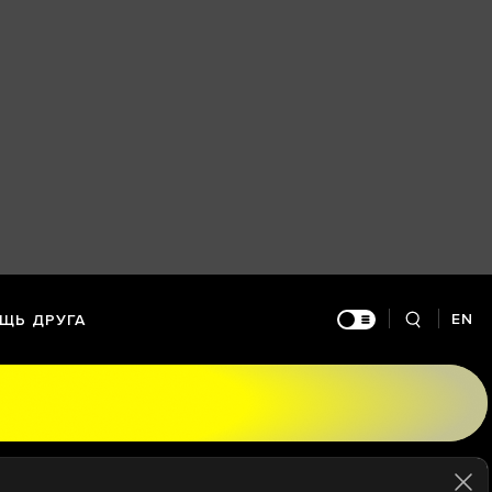
EN
ЩЬ ДРУГА