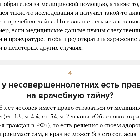
т обратился за медицинской помощью, а также то,
ел такие-то исследования и получил такой-то диа
сть врачебная тайна. Но в законе есть
исключения
.
ер, если медицинские данные нужны следствен
м и прокуратуре, чтобы предотвратить заражение 
и в некоторых других случаях.
4
 у несовершеннолетних есть пра
на врачебную тайну?
15 лет человек имеет право отказаться от медицин
(ст. 13., ч. 4.4, ст. 54, ч. 2 закона «Об основах охр
ья граждан в РФ»), то есть решения о своем здоро
принимает сам, и врач не может без его согласия