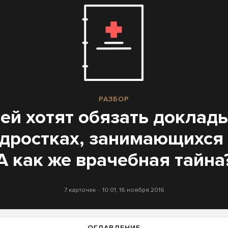
РАЗБОР
ей хотят обязать доклад
одростках, занимающихся 
А как же врачебная тайна
7 карточек
10:01, 16 ноября 2016
ОГЛАВЛЕНИЕ