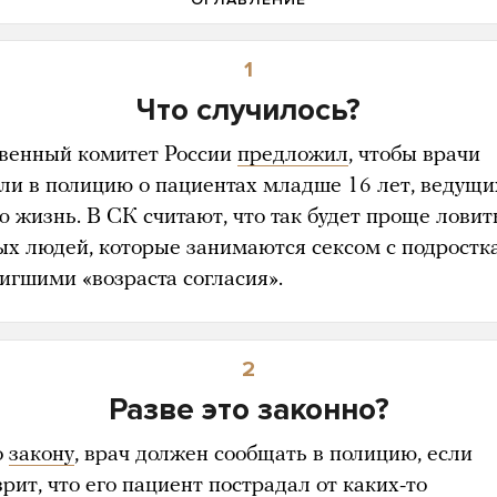
1
Что случилось?
венный комитет России
предложил
, чтобы врачи
ли в полицию о пациентах младше 16 лет, ведущи
ю жизнь. В СК считают, что так будет проще ловит
ых людей, которые занимаются сексом с подростк
тигшими «возраста согласия».
2
Разве это законно?
о
закону
, врач должен сообщать в полицию, если
рит, что его пациент пострадал от каких-то