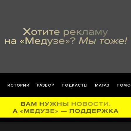
ИСТОРИИ
РАЗБОР
ПОДКАСТЫ
МАГАЗ
ПОМО