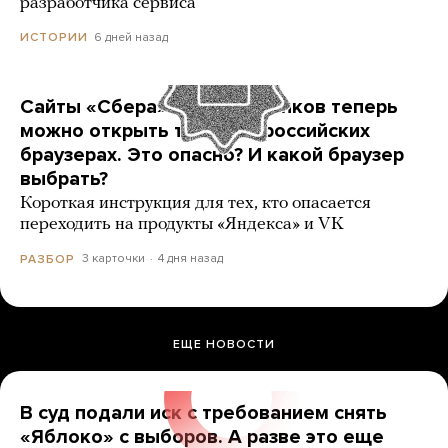
разработчика сервиса
6 дней назад
ИСТОРИИ
Сайты «Сбера» и других банков теперь
можно открыть только в российских
браузерах. Это опасно? И какой браузер
выбрать?
Короткая инструкция для тех, кто опасается
переходить на продукты «Яндекса» и VK
3 карточки
4 дня назад
РАЗБОР
ЕЩЕ НОВОСТИ
В суд подали иск с требованием снять
«Яблоко» с выборов. А разве это еще