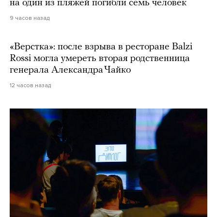
на один из пляжей погибли семь человек
9 часов назад
«Верстка»: после взрыва в ресторане Balzi
Rossi могла умереть вторая родственница
генерала Александра Чайко
12 часов назад