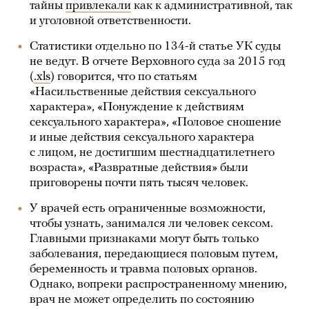
тайны
привлекали
как к административной, так
и уголовной ответственности.
Статистики отдельно по 134-й статье УК суды
не ведут. В отчете Верховного суда за 2015 год
(
.xls
) говорится, что по статьям
«Насильственные действия сексуального
характера», «Понуждение к действиям
сексуального характера», «Половое сношение
и иные действия сексуального характера
с лицом, не достигшим шестнадцатилетнего
возраста», «Развратные действия» были
приговорены почти пять тысяч человек.
У врачей есть ограниченные возможности,
чтобы узнать, занимался ли человек сексом.
Главными признаками могут быть только
заболевания, передающиеся половым путем,
беременность и травма половых органов.
Однако, вопреки распространенному мнению,
врач не может определить по состоянию