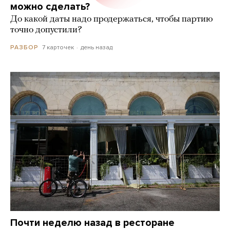
можно сделать?
До какой даты надо продержаться, чтобы партию
точно допустили?
7 карточек
день назад
РАЗБОР
Почти неделю назад в ресторане