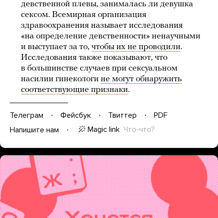
девственной плевы, занималась ли девушка
сексом. Всемирная организация
здравоохранения называет исследования
«на определение девственности» ненаучными
и выступает за то,
чтобы их не проводили
.
Исследования также показывают, что
в большинстве случаев при сексуальном
насилии гинекологи
не могут обнаружить
соответствующие признаки
.
Телеграм
Фейсбук
Твиттер
PDF
Magic link
Что-что?
Напишите нам