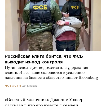
Российская элита боится, что ФСБ
выходит из-под контроля
Путин использует ведомство для удержания
власти. И все чаще склоняется к усилению
давления на бизнес и общество, пишет Bloomberg
день назад
НОВОСТИ
«Веселый молочник» Джастас Уолкер
рассказал, что его вместе с семьей