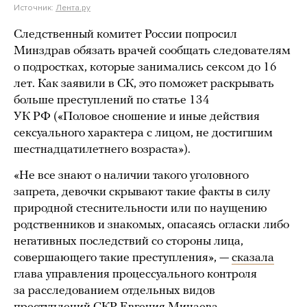
Источник:
Лента.ру
Следственный комитет России попросил
Минздрав обязать врачей сообщать следователям
о подростках, которые занимались сексом до 16
лет. Как заявили в СК, это поможет раскрывать
больше преступлений по статье 134
УК РФ («Половое сношение и иные действия
сексуального характера с лицом, не достигшим
шестнадцатилетнего возраста»).
«Не все знают о наличии такого уголовного
запрета, девочки скрывают такие факты в силу
природной стеснительности или по наущению
родственников и знакомых, опасаясь огласки либо
негативных последствий со стороны лица,
совершающего такие преступления», —
сказала
глава управления процессуального контроля
за расследованием отдельных видов