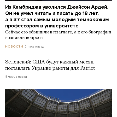
Из Кембриджа уволился Джейсон Ардей.
Он не умел читать и писать до 18 лет,
а в 37 стал самым молодым темнокожим
профессором в университете
Сейчас его обвинили в плагиате, а к его биографии
возникли вопросы
2 часа назад
НОВОСТИ
Зеленский: США будут каждый месяц
поставлять Украине ракеты для Patriot
8 часов назад