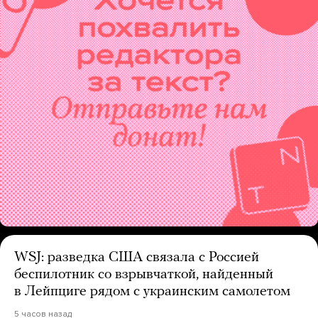
WSJ: разведка США связала с Россией
беспилотник со взрывчаткой, найденный
в Лейпциге рядом с украинским самолетом
5 часов назад