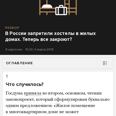
РАЗБОР
В России запретили хостелы в жилых
домах. Теперь все закроют?
8 карточек
15:20, 5 марта 2019
ОГЛАВЛЕНИЕ
1
Что случилось?
Госдума
приняла
во втором, основном, чтении
законопроект, который сформулирован буквально
одним предложением: «Жилое помещение
в многоквартирном доме не может