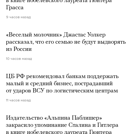
в книге нобелевского лауреата Гюнтера
Грасса
9 часов назад
«Веселый молочник» Джастас Уолкер
рассказал, что его семью не будут выдворять
из России
10 часов назад
ЦБ РФ рекомендовал банкам поддержать
малый и средний бизнес, пострадавший
от ударов ВСУ по логистическим центрам
11 часов назад
Издательство «Альпина Паблишер»
закрасило упоминание Сталина и Гитлера
в книге нобелевского лауреата Гюнтера