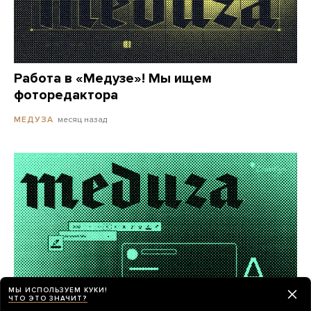
Работа в «Медузе»! Мы ищем
фоторедактора
месяц назад
МЕДУЗА
МЫ ИСПОЛЬЗУЕМ КУКИ!
ЧТО ЭТО ЗНАЧИТ?