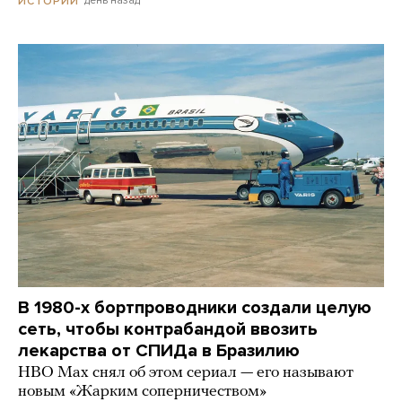
день назад
ИСТОРИИ
В 1980-х бортпроводники создали целую
сеть, чтобы контрабандой ввозить
лекарства от СПИДа в Бразилию
HBO Max снял об этом сериал — его называют
новым «Жарким соперничеством»