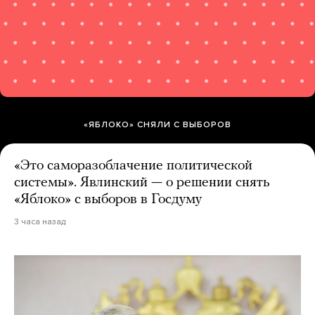
«ЯБЛОКО» СНЯЛИ С ВЫБОРОВ
«Это саморазоблачение политической
системы». Явлинский — о решении снять
«Яблоко» с выборов в Госдуму
3 часа назад