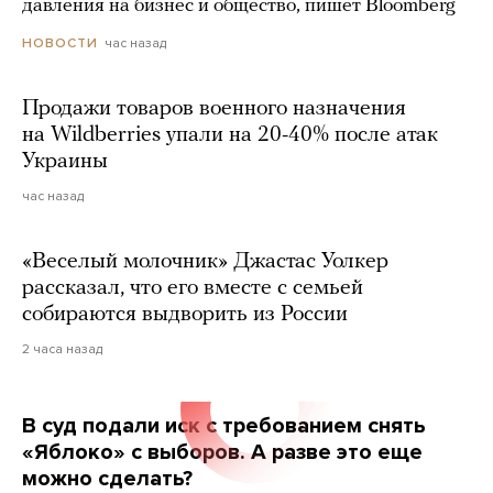
давления на бизнес и общество, пишет Bloomberg
час назад
НОВОСТИ
Продажи товаров военного назначения
на Wildberries упали на 20-40% после атак
Украины
час назад
«Веселый молочник» Джастас Уолкер
рассказал, что его вместе с семьей
собираются выдворить из России
2 часа назад
В суд подали иск с требованием снять
«Яблоко» с выборов. А разве это еще
можно сделать?