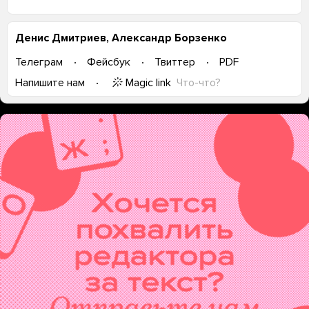
Денис Дмитриев, Александр Борзенко
Телеграм
Фейсбук
Твиттер
PDF
Magic link
Что-что?
Напишите нам