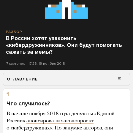
РАЗБОР
В России хотят узаконить
«кибердружинников». Они будут помогать
сажать за мемы?
7 карточек
17:26, 19 ноября 2018
ОГЛАВЛЕНИЕ
1
Что случилось?
В начале ноября 2018 года депутаты «Единой
России»
анонсировали законопроект
о «кибердружинах». По задумке авторов, они