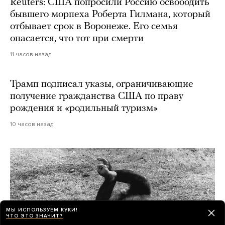
Reuters: США попросили Россию освободить
бывшего морпеха Роберта Гилмана, который
отбывает срок в Воронеже. Его семья
опасается, что тот при смерти
11 часов назад
Трамп подписал указы, ограничивающие
получение гражданства США по праву
рождения и «родильный туризм»
10 часов назад
МЫ ИСПОЛЬЗУЕМ КУКИ!
ЧТО ЭТО ЗНАЧИТ?