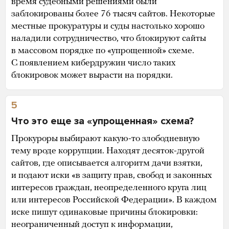
время судебными решениями были
заблокированы более 76 тысяч сайтов. Некоторые
местные прокуратуры и суды настолько хорошо
наладили сотрудничество, что блокируют сайты
в массовом порядке по «упрощенной» схеме.
С появлением кибердружин число таких
блокировок может вырасти на порядки.
5
Что это еще за «упрощенная» схема?
Прокуроры выбирают какую-то злободневную
тему вроде коррупции. Находят десяток-другой
сайтов, где описывается алгоритм дачи взятки,
и подают иски «в защиту прав, свобод и законных
интересов граждан, неопределенного круга лиц
или интересов Российской Федерации». В каждом
иске пишут одинаковые причины блокировки:
неограниченный доступ к информации,