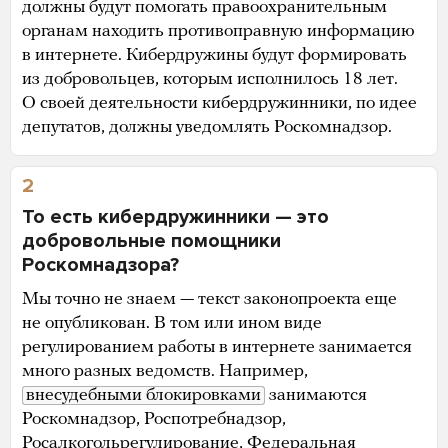
должны будут помогать правоохранительным
органам находить противоправную информацию
в интернете. Кибердружины будут формировать
из добровольцев, которым исполнилось 18 лет.
О своей деятельности кибердружинники, по идее
депутатов, должны уведомлять Роскомнадзор.
2
То есть кибердружинники — это
добровольные помощники
Роскомнадзора?
Мы точно не знаем — текст законопроекта еще
не опубликован. В том или ином виде
регулированием работы в интернете занимается
много разных ведомств. Например,
внесудебными блокировками
занимаются
Роскомнадзор, Роспотребнадзор,
Росалкогольрегулирование, Федеральная