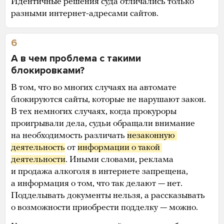
Идентичные решения суда отличались только
разными интернет-адресами сайтов.
6
А в чем проблема с такими
блокировками?
В том, что во многих случаях на автомате
блокируются сайты, которые не нарушают закон.
В тех немногих случаях, когда прокуроры
проигрывали дела, судьи обращали внимание
на необходимость различать
незаконную 
деятельность
от
информации о такой 
деятельности
. Иными словами, реклама
и продажа алкоголя в интернете запрещена,
а информация о том, что так делают — нет.
Подделывать документы нельзя, а рассказывать
о возможности приобрести подделку — можно.