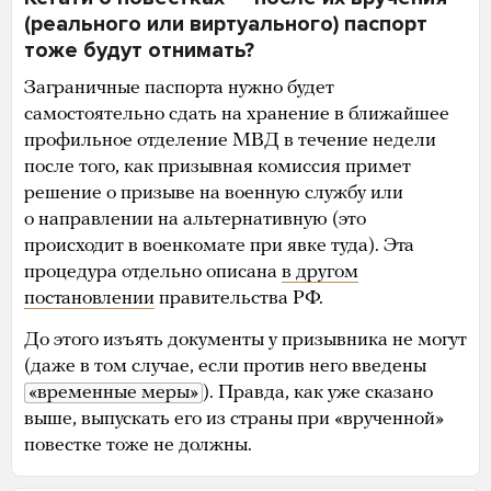
(реального или виртуального) паспорт
тоже будут отнимать?
Заграничные паспорта нужно будет
самостоятельно сдать на хранение в ближайшее
профильное отделение МВД в течение недели
после того, как призывная комиссия примет
решение о призыве на военную службу или
о направлении на альтернативную (это
происходит в военкомате при явке туда). Эта
процедура отдельно описана
в другом
постановлении
правительства РФ.
До этого изъять документы у призывника не могут
(даже в том случае, если против него введены
«временные меры»
). Правда, как уже сказано
выше, выпускать его из страны при «врученной»
повестке тоже не должны.