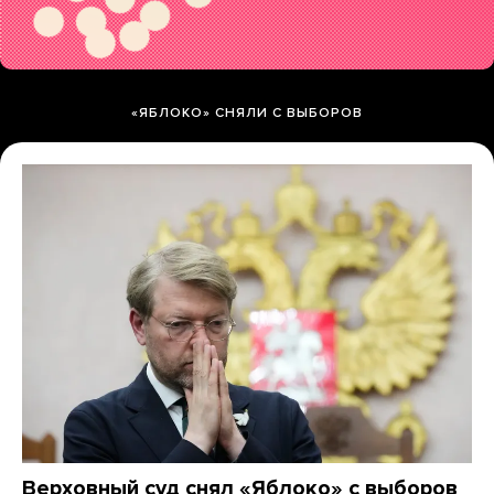
«ЯБЛОКО» СНЯЛИ С ВЫБОРОВ
Верховный суд снял «Яблоко» с выборов