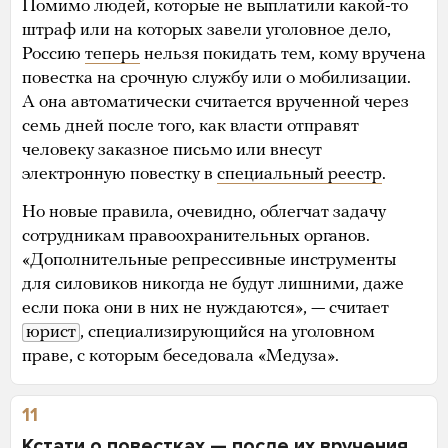
Помимо людей, которые не выплатили какой-то
штраф или на которых завели уголовное дело,
Россию
теперь
нельзя покидать тем, кому вручена
повестка на срочную службу или о мобилизации.
А она автоматически считается врученной через
семь дней после того, как власти отправят
человеку заказное письмо или внесут
электронную повестку в
специальный реестр
.
Но новые правила, очевидно, облегчат задачу
сотрудникам правоохранительных органов.
«Дополнительные репрессивные инструменты
для силовиков никогда не будут лишними, даже
если пока они в них не нуждаются», — считает
юрист
, специализирующийся на уголовном
праве, с которым беседовала «Медуза».
11
Кстати о повестках — после их вручения