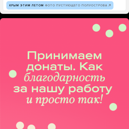
КРЫМ ЭТИМ ЛЕТОМ
ФОТО ПУСТУЮЩЕГО ПОЛУОСТРОВА