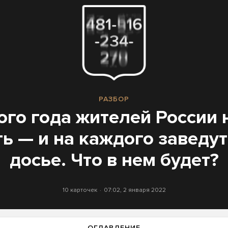
РАЗБОР
ого года жителей России 
ь — и на каждого заведу
досье. Что в нем будет?
10 карточек
07:02, 2 января 2022
ОГЛАВЛЕНИЕ