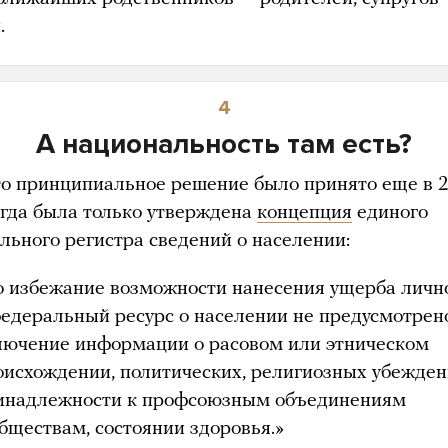
.
4
А национальность там есть?
то принципиальное решение было принято еще в 
когда была только утверждена
концепция
единого
льного регистра сведений о населении:
о избежание возможности нанесения ущерба личн
федеральный ресурс о населении не предусмотрен
лючение информации о расовом или этническом
оисхождении, политических, религиозных убежден
инадлежности к профсоюзным объединениям
обществам, состоянии здоровья.»