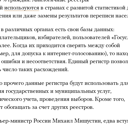
ей
используются
в странах с развитой статистикой 
ения или даже замены результатов переписи насе
 в различных органах есть свои базы данных:
плательщиков, избирателей, пользователей «Госус
алее. Когда их приходится сверять между собой
ер, для допуска к интернет-голосованию), то нах
 ошибки и несоответствия. Единый регистр позво
ь число таких расхождений.
 прочего данные регистра будут использовать дл
ия государственных и муниципальных услуг,
ического учета, проведения выборов. Кроме того,
т обогащать за счет других реестров.
ьер-министр России Михаил Мишустин, едва всту