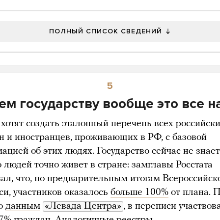
ПОЛНЫЙ СПИСОК СВЕДЕНИЙ
5
ем государству вообще это все н
 хотят создать эталонный перечень всех российск
н и иностранцев, проживающих в РФ, с базовой
ацией об этих людях. Государство сейчас не знае
 людей точно живет в стране: замглавы Росстата
зал, что, по предварительным итогам Всероссийск
си, участников оказалось
больше 100%
от плана. 
по
данным
«Левада Центра»
, в переписи участвов
57% граждан. Аналогичные реестры