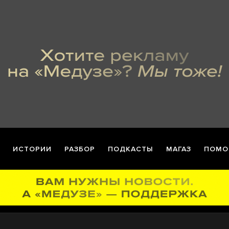
ИСТОРИИ
РАЗБОР
ПОДКАСТЫ
МАГАЗ
ПОМО