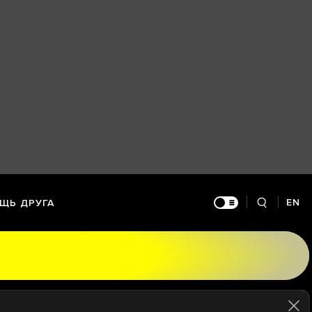
EN
ЩЬ ДРУГА