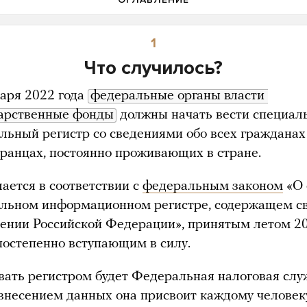
1
Что случилось?
варя 2022 года
федеральные органы власти 
дарственные фонды
должны начать вести специал
льный регистр со сведениями обо всех гражданах
транцах, постоянно проживающих в стране.
лается в соответствии с
федеральным законом
«О 
льном информационном регистре, содержащем с
лении Российской Федерации», принятым летом 2
 постепенно вступающим в силу.
вать регистром будет Федеральная налоговая слу
внесением данных она присвоит каждому человек