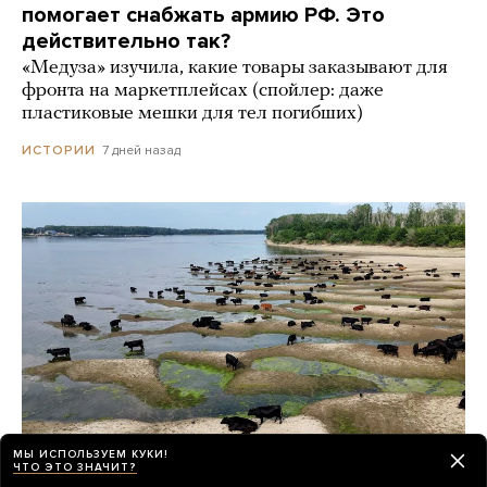
помогает снабжать армию РФ. Это
действительно так?
«Медуза» изучила, какие товары заказывают для
фронта на маркетплейсах (спойлер: даже
пластиковые мешки для тел погибших)
7 дней назад
ИСТОРИИ
МЫ ИСПОЛЬЗУЕМ КУКИ!
ЧТО ЭТО ЗНАЧИТ?