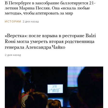
В Петербурге в заксобрание баллотируется 21-
летняя Марина Песляк. Она «искала любые
методы», чтобы агитировать за мир
2 дня назад
ИСТОРИИ
«Верстка»: после взрыва в ресторане Balzi
Rossi могла умереть вторая родственница
генерала Александра Чайко
2 дня назад