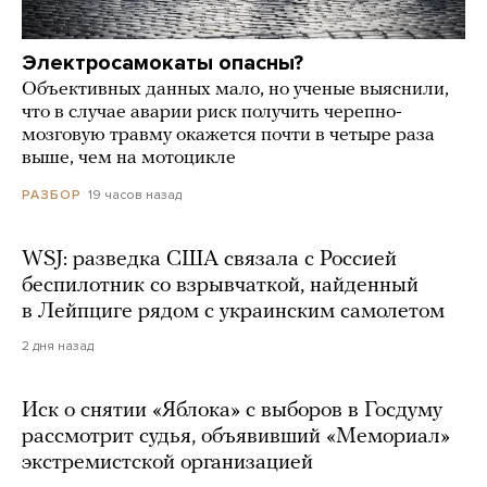
Электросамокаты опасны?
Объективных данных мало, но ученые выяснили,
что в случае аварии риск получить черепно-
мозговую травму окажется почти в четыре раза
выше, чем на мотоцикле
19 часов назад
РАЗБОР
WSJ: разведка США связала с Россией
беспилотник со взрывчаткой, найденный
в Лейпциге рядом с украинским самолетом
2 дня назад
Иск о снятии «Яблока» с выборов в Госдуму
рассмотрит судья, объявивший «Мемориал»
экстремистской организацией