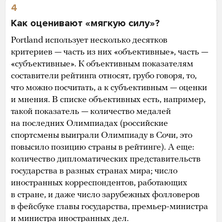
4
Как оценивают «мягкую силу»?
Portland использует несколько десятков
критериев — часть из них «объективные», часть —
«субъективные». К объективным показателям
составители рейтинга относят, грубо говоря, то,
что можно посчитать, а к субъективным — оценки
и мнения. В списке объективных есть, например,
такой показатель — количество медалей
на последних Олимпиадах (российские
спортсмены выиграли Олимпиаду в Сочи, это
повысило позицию страны в рейтинге). А еще:
количество дипломатических представительств
государства в разных странах мира; число
иностранных корреспондентов, работающих
в стране, и даже число зарубежных фолловеров
в фейсбуке главы государства, премьер-министра
и министра иностранных дел.