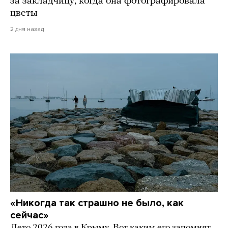
за закладчицу, когда она фотографировала
цветы
2 дня назад
«Никогда так страшно не было, как
сейчас»
Лето 2026 года в Крыму. Вот каким его запомнят