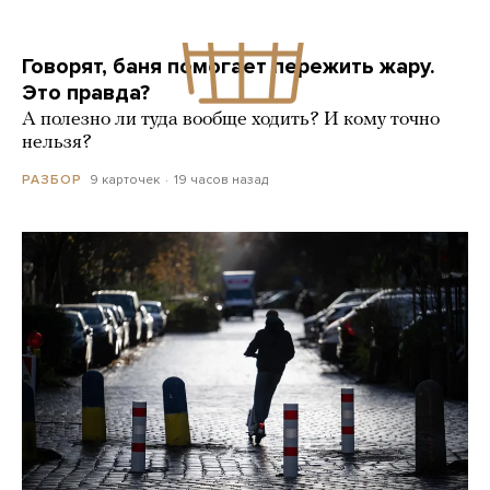
Говорят, баня помогает пережить жару.
Это правда?
А полезно ли туда вообще ходить? И кому точно
нельзя?
9 карточек
19 часов назад
РАЗБОР