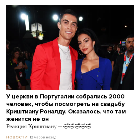
У церкви в Португалии собрались 2000
человек, чтобы посмотреть на свадьбу
Криштиану Роналду. Оказалось, что там
женится не он
Реакция Криштиану — 🤣🤣🤣🤣🤣
12 часов назад
НОВОСТИ