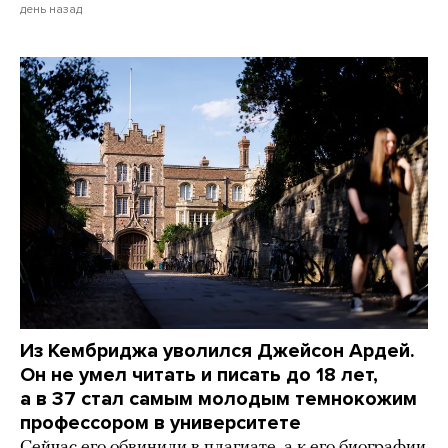
день назад
Из Кембриджа уволился Джейсон Ардей.
Он не умел читать и писать до 18 лет,
а в 37 стал самым молодым темнокожим
профессором в университете
Сейчас его обвинили в плагиате, а к его биографии