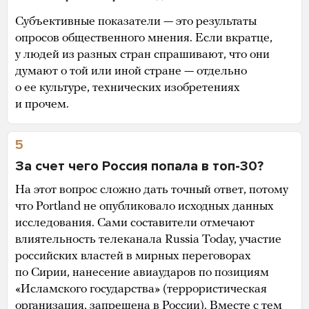
Субъективные показатели — это результаты
опросов общественного мнения. Если вкратце,
у людей из разных стран спрашивают, что они
думают о той или иной стране — отдельно
о ее культуре, технических изобретениях
и прочем.
5
За счет чего Россия попала в топ-30?
На этот вопрос сложно дать точный ответ, потому
что Portland не опубликовало исходных данных
исследования. Сами составители отмечают
влиятельность телеканала Russia Today, участие
российских властей в мирных переговорах
по Сирии, нанесение авиаударов по позициям
«Исламского государства» (террористическая
организация, запрещена в России). Вместе с тем