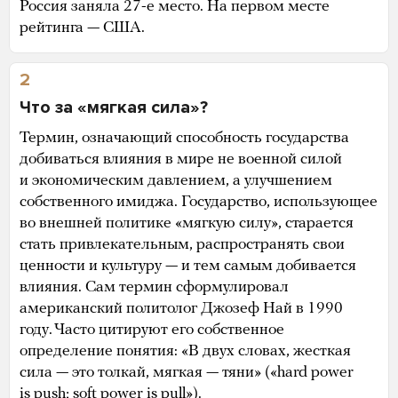
Россия заняла 27-е место. На первом месте
рейтинга — США.
2
Что за «мягкая сила»?
Термин, означающий способность государства
добиваться влияния в мире не военной силой
и экономическим давлением, а улучшением
собственного имиджа. Государство, использующее
во внешней политике «мягкую силу», старается
стать привлекательным, распространять свои
ценности и культуру — и тем самым добивается
влияния. Сам термин сформулировал
американский политолог Джозеф Най в 1990
году. Часто цитируют его собственное
определение понятия: «В двух словах, жесткая
сила — это толкай, мягкая — тяни» («hard power
is push; soft power is pull»).