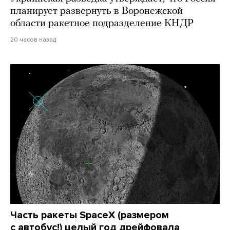
планирует развернуть в Воронежской
области ракетное подразделение КНДР
20 часов назад
Часть ракеты SpaceX (размером
с автобус!) целый год дрейфовала