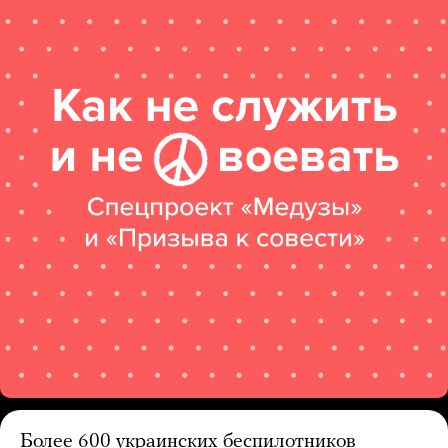
Более 600 украинских беспилотников