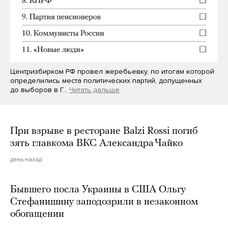
Центризбирком РФ провел жеребьевку, по итогам которой
определились места политических партий, допущенных
до выборов в Г…
Читать дальше
При взрыве в ресторане Balzi Rossi погиб
зять главкома ВКС Александра Чайко
день назад
Бывшего посла Украины в США Ольгу
Стефанишину заподозрили в незаконном
обогащении