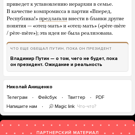
приведет к установлению иерархии в семье.
В качестве компромисса в партии «Вперед,
Республика!»
предлагали
внести в бланки другие
понятия — «отец-мать» и «отец-мать» («père-mère
/ père-mère»); эта идея не была реализована.
ЧТО ЕЩЕ ОБЕЩАЛ ПУТИН, ПОКА ОН ПРЕЗИДЕНТ
Владимир Путин — о том, чего не будет, пока
он президент. Ожидание и реальность
Николай Анищенко
Телеграм
Фейсбук
Твиттер
PDF
Magic link
Что-что?
Напишите нам