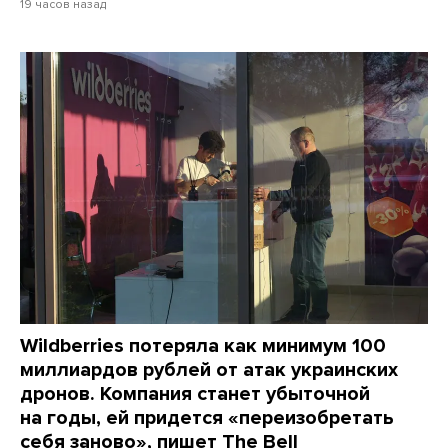
19 часов назад
Wildberries потеряла как минимум 100
миллиардов рублей от атак украинских
дронов. Компания станет убыточной
на годы, ей придется «переизобретать
себя заново», пишет The Bell