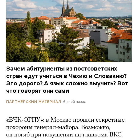
Зачем абитуриенты из постсоветских
стран едут учиться в Чехию и Словакию?
Это дорого? А язык сложно выучить? Вот
что говорят они сами
6 дней назад
ПАРТНЕРСКИЙ МАТЕРИАЛ
«ВЧК-ОГПУ»: в Москве прошли секретные
похороны генерал-майора. Возможно,
он погиб при покушении на главкома ВКС