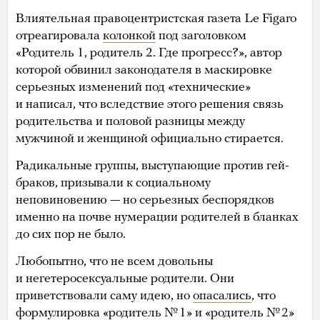
Влиятельная правоцентристская газета Le Figaro
отреагировала
колонкой
под заголовком
«Родитель 1, родитель 2. Где прогресс?», автор
которой обвинил законодателя в маскировке
серьезных изменений под «технические»
и написал, что вследствие этого решения связь
родительства и половой разницы между
мужчиной и женщиной официально стирается.
Радикальные группы, выступающие против гей-
браков, призывали к социальному
неповиновению — но серьезных беспорядков
именно на почве нумерации родителей в бланках
до сих пор не было.
Любопытно, что не всем довольны
и негетеросексуальные родители. Они
приветствовали саму идею, но
опасались
, что
формулировка «родитель № 1» и «родитель № 2»