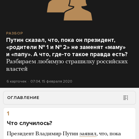
РАЗБОР
Путин сказал, что, пока он президент,
«родители № 1 и № 2» не заменят «маму»
и «папу». А что, где-то такое правда есть?
Разбираем любимую страшилку российских
властей
6 карточек
07:04, 15 февраля 2020
ОГЛАВЛЕНИЕ
1
Что случилось?
Президент Владимир Путин
заявил
, что, пока