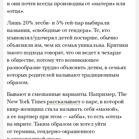
и они почти всегда производны от «матери» или
«отца».
Лишь 20% лесби- и 5% гей-пар выбирали
названия, «свободные от гендера». Те, кто
усыновлял/удочерял детей постарше, обычно
объясняли им, чем их семья уникальна. Критики
такого подхода говорят, что он ведет к чехарде
в обществе, потому что возникающее
разнообразие трудно объяснить детям, в семьях
которых родителей называют традиционным
образом.
Бывают и смешанные варианты. Например, The
New York Times
рассказывает
о паре, в которой
квир-женщина стала называть себя «мамой»,
а ее партнер при этом — «абба», то есть «отец»
на иврите. Таким образом он хотел уйти
от термина, гендерно-окрашенного