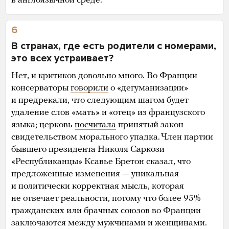
в англоязычной среде.
6
В странах, где есть родители с номерами,
это всех устраивает?
Нет, и критиков довольно много. Во Франции
консерваторы
говорили
о «дегуманизации»
и предрекали, что следующим шагом будет
удаление слов «мать» и «отец» из французского
языка; церковь
посчитала
принятый закон
свидетельством морального упадка. Член партии
бывшего президента Николя Саркози
«Республиканцы» Ксавье Бретон сказал, что
предложенные изменения — уникальная
и политически корректная мысль, которая
не отвечает реальности, потому что более 95%
гражданских или брачных союзов во Франции
заключаются между мужчинами и женщинами.