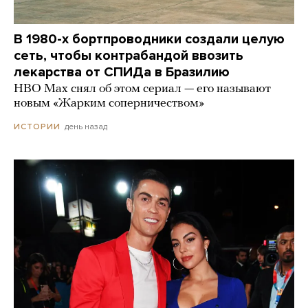
В 1980-х бортпроводники создали целую
сеть, чтобы контрабандой ввозить
лекарства от СПИДа в Бразилию
HBO Max снял об этом сериал — его называют
новым «Жарким соперничеством»
день назад
ИСТОРИИ