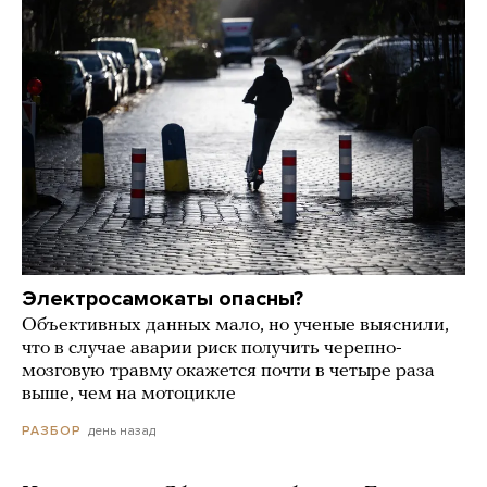
Электросамокаты опасны?
Объективных данных мало, но ученые выяснили,
что в случае аварии риск получить черепно-
мозговую травму окажется почти в четыре раза
выше, чем на мотоцикле
день назад
РАЗБОР