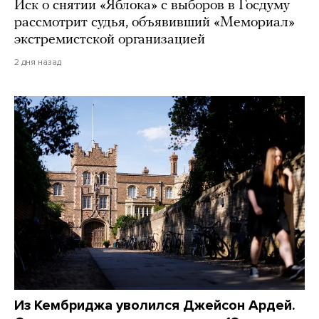
Иск о снятии «Яблока» с выборов в Госдуму
рассмотрит судья, объявивший «Мемориал»
экстремистской организацией
2 дня назад
Из Кембриджа уволился Джейсон Ардей.