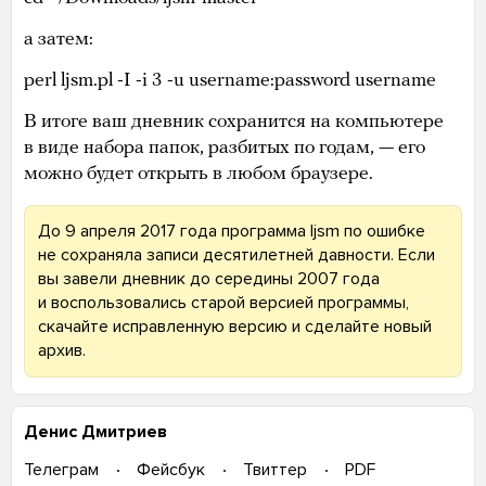
а затем:
perl ljsm.pl -I -i 3 -u username:password username
В итоге ваш дневник сохранится на компьютере
в виде набора папок, разбитых по годам, — его
можно будет открыть в любом браузере.
До 9 апреля 2017 года программа ljsm по ошибке
не сохраняла записи десятилетней давности. Если
вы завели дневник до середины 2007 года
и воспользовались старой версией программы,
скачайте исправленную версию и сделайте новый
архив.
Денис Дмитриев
Телеграм
Фейсбук
Твиттер
PDF