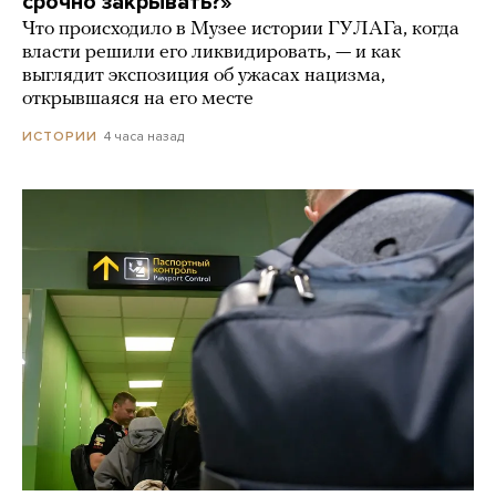
срочно закрывать?»
Что происходило в Музее истории ГУЛАГа, когда
власти решили его ликвидировать, — и как
выглядит экспозиция об ужасах нацизма,
открывшаяся на его месте
4 часа назад
ИСТОРИИ