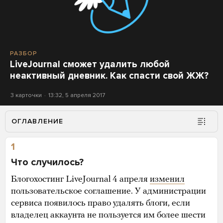
РАЗБОР
LiveJournal сможет удалить любой
неактивный дневник. Как спасти свой ЖЖ?
3 карточки
13:32, 5 апреля 2017
ОГЛАВЛЕНИЕ
1
Что случилось?
Блогохостинг LiveJournal 4 апреля
изменил
пользовательское соглашение. У администрации
сервиса появилось право удалять блоги, если
владелец аккаунта не пользуется им более шести