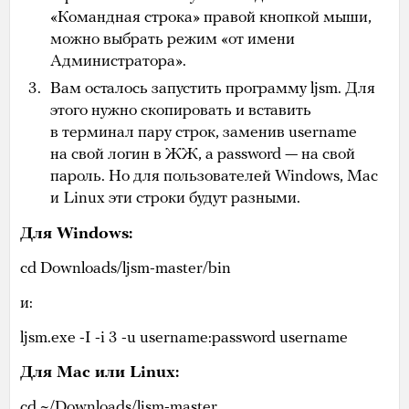
«Командная строка» правой кнопкой мыши,
можно выбрать режим «от имени
Администратора».
Вам осталось запустить программу ljsm. Для
этого нужно скопировать и вставить
в терминал пару строк, заменив username
на свой логин в ЖЖ, а password — на свой
пароль. Но для пользователей Windows, Mac
и Linux эти строки будут разными.
Для Windows:
cd Downloads/ljsm-master/bin
и:
ljsm.exe -I -i 3 -u username:password username
Для Mac или Linux:
cd ~/Downloads/ljsm-master