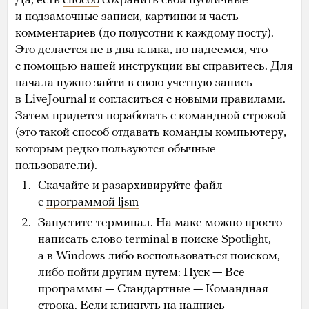
Да, есть
способ
сохранить свои публичные
и подзамочные записи, картинки и часть
комментариев (до полусотни к каждому посту).
Это делается не в два клика, но надеемся, что
с помощью нашей инструкции вы справитесь. Для
начала нужно зайти в свою учетную запись
в LiveJournal и согласиться с новыми правилами.
Затем придется поработать с командной строкой
(это такой способ отдавать команды компьютеру,
которым редко пользуются обычные
пользователи).
Скачайте и разархивируйте файл
с
программой ljsm
Запустите терминал. На маке можно просто
написать слово terminal в поиске Spotlight,
а в Windows либо воспользоваться поиском,
либо пойти другим путем: Пуск — Все
программы — Стандартные — Командная
строка. Если кликнуть на надпись