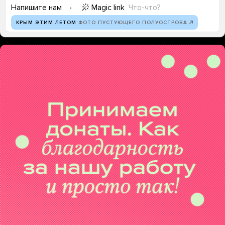
Magic link
Что-что?
Напишите нам
КРЫМ ЭТИМ ЛЕТОМ
ФОТО ПУСТУЮЩЕГО ПОЛУОСТРОВА