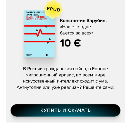
Константин Зарубин, «Наше сердце
бьётся за всех»