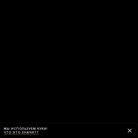
МЫ ИСПОЛЬЗУЕМ КУКИ!
ЧТО ЭТО ЗНАЧИТ?