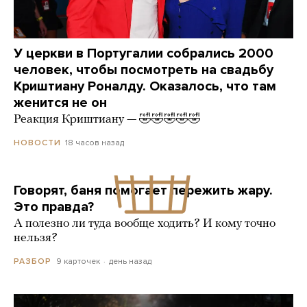
У церкви в Португалии собрались 2000
человек, чтобы посмотреть на свадьбу
Криштиану Роналду. Оказалось, что там
женится не он
Реакция Криштиану — 🤣🤣🤣🤣🤣
18 часов назад
НОВОСТИ
Говорят, баня помогает пережить жару.
Это правда?
А полезно ли туда вообще ходить? И кому точно
нельзя?
9 карточек
день назад
РАЗБОР