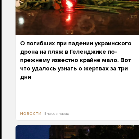
О погибших при падении украинского
дрона на пляж в Геленджике по-
прежнему известно крайне мало. Вот
что удалось узнать о жертвах за три
дня
11 часов назад
НОВОСТИ