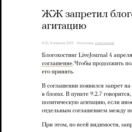
ЖЖ запретил блог
агитацию
11:21, 4 апреля 2017
Источник:
LiveJournal
Блогохостинг LiveJournal 4 апрел
соглашение
. Чтобы продолжить п
его принять.
В соглашении появился запрет на
в блогах. В пункте 9.2.7 говоритс
политическую агитацию, если ино
отдельным соглашением между по
При этом, по всей видимости, зап