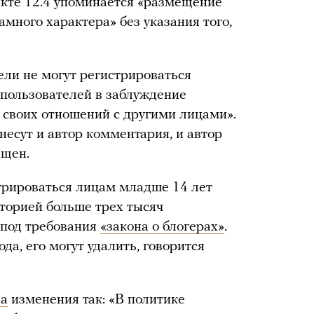
нкте 12.4 упоминается «размещение
много характера» без указания того,
ли не могут регистрироваться
 пользователей в заблуждение
и своих отношений с другими лицами».
несут и автор комментария, и автор
ещен.
трироваться лицам младше 14 лет
иторией больше трех тысяч
 под требования
«закона о блогерах»
.
да, его могут удалить, говорится
ла
изменения так: «В политике