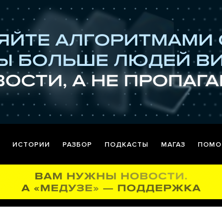
ИСТОРИИ
РАЗБОР
ПОДКАСТЫ
МАГАЗ
ПОМО