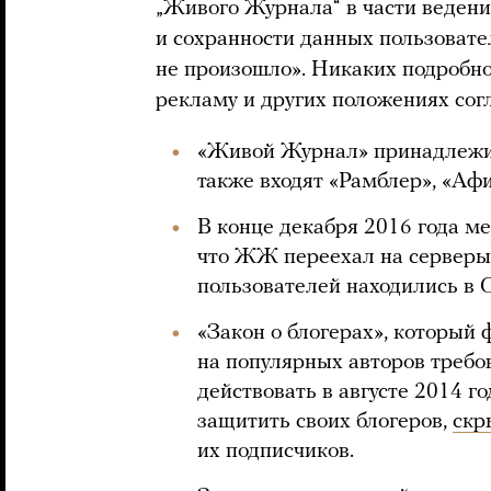
„Живого Журнала“ в части ведения
и сохранности данных пользоват
не произошло». Никаких подробно
рекламу и других положениях сог
«Живой Журнал» принадлежит
также входят «Рамблер», «Афиш
В конце декабря 2016 года 
что ЖЖ переехал на серверы 
пользователей находились в
«Закон о блогерах», который
на популярных авторов треб
действовать в августе 2014 г
защитить своих блогеров,
скр
их подписчиков.