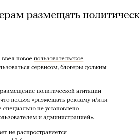
ерам размещать политичес
я ввел новое
пользовательское
ользоваться сервисом, блогеры должны
 размещение политической агитации
я, что нельзя «размещать рекламу и/или
е специально не установлено
льзователем и администрацией».
рет не распространяется