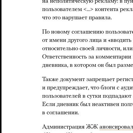
на неполитическую рекламу: в пу
пользователем <…> контента рекла
что это нарушает правила.
По новому соглашению пользовате
от имени другого лица и «вводить
относительно своей личности, ил
Ответственность за комментарии 
дневника, в котором он был разм
Также документ запрещает регис
и предупреждает, что блоги с ауд
пользователей в сутки подпадают
Если дневник был неактивен полго
в соглашении.
Администрация ЖЖ
анонсирова