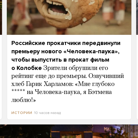
Российские прокатчики передвинули
премьеру нового «Человека-паука»,
чтобы выпустить в прокат фильм
о Колобке
Зрители обрушили его
рейтинг еще до премьеры. Озвучивший
хлеб Гарик Харламов: «Мне глубоко
***** на Человека-паука, я Бэтмена
люблю!»
10 часов назад
ИСТОРИИ