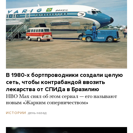
В 1980-х бортпроводники создали целую
сеть, чтобы контрабандой ввозить
лекарства от СПИДа в Бразилию
HBO Max снял об этом сериал — его называют
новым «Жарким соперничеством»
день назад
ИСТОРИИ