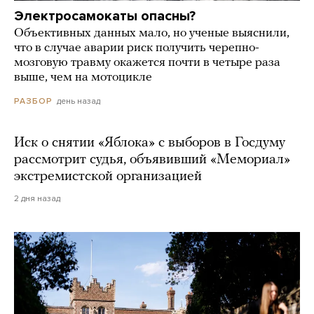
Электросамокаты опасны?
Объективных данных мало, но ученые выяснили,
что в случае аварии риск получить черепно-
мозговую травму окажется почти в четыре раза
выше, чем на мотоцикле
день назад
РАЗБОР
Иск о снятии «Яблока» с выборов в Госдуму
рассмотрит судья, объявивший «Мемориал»
экстремистской организацией
2 дня назад