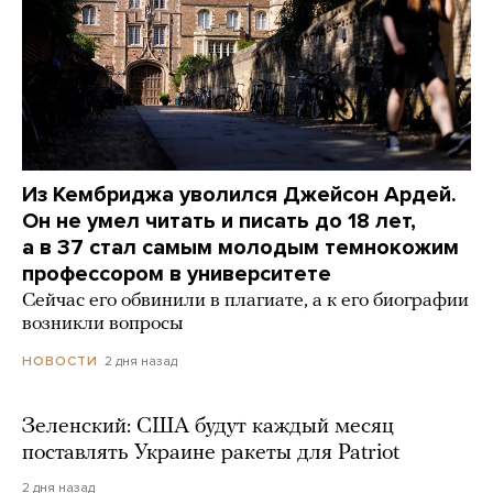
Из Кембриджа уволился Джейсон Ардей.
Он не умел читать и писать до 18 лет,
а в 37 стал самым молодым темнокожим
профессором в университете
Сейчас его обвинили в плагиате, а к его биографии
возникли вопросы
2 дня назад
НОВОСТИ
Зеленский: США будут каждый месяц
поставлять Украине ракеты для Patriot
2 дня назад