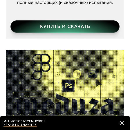
МЫ ИСПОЛЬЗУЕМ КУКИ!
ЧТО ЭТО ЗНАЧИТ?