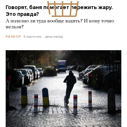
Говорят, баня помогает пережить жару.
Это правда?
А полезно ли туда вообще ходить? И кому точно
нельзя?
9 карточек
день назад
РАЗБОР