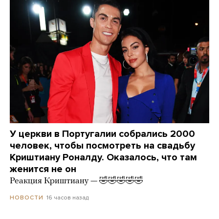
У церкви в Португалии собрались 2000
человек, чтобы посмотреть на свадьбу
Криштиану Роналду. Оказалось, что там
женится не он
Реакция Криштиану — 🤣🤣🤣🤣🤣
16 часов назад
НОВОСТИ