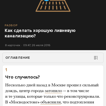
РАЗБОР
Как сделать хорошую ливневую
канализацию?
8 карточек
09:47, 26 июля 2016
ОГЛАВЛЕНИЕ
1
Что случилось?
Несколько дней назад в Москве прошел сильный
дождь, центр города
затопило
— в том числе
и те улицы, которые только что реконструировали.
В «Мосводостоке»
объяснили
, что подтопления