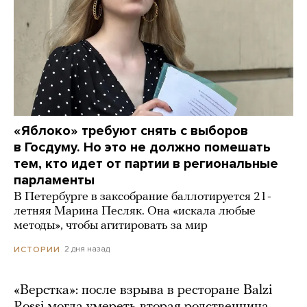
«Яблоко» требуют снять с выборов
в Госдуму. Но это не должно помешать
тем, кто идет от партии в региональные
парламенты
В Петербурге в заксобрание баллотируется 21-
летняя Марина Песляк. Она «искала любые
методы», чтобы агитировать за мир
2 дня назад
ИСТОРИИ
«Верстка»: после взрыва в ресторане Balzi
Rossi могла умереть вторая родственница