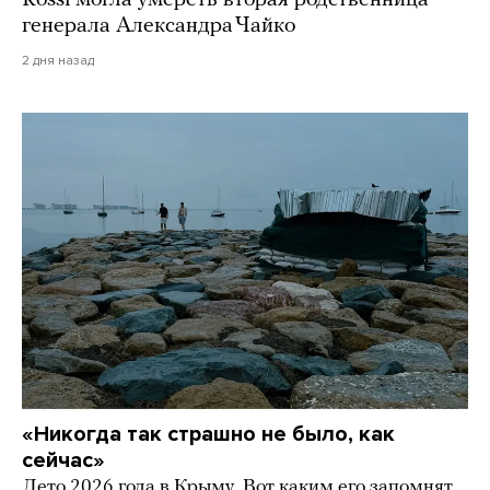
генерала Александра Чайко
2 дня назад
«Никогда так страшно не было, как
сейчас»
Лето 2026 года в Крыму. Вот каким его запомнят