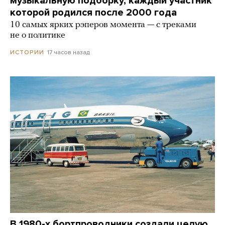
музыкальную подборку, каждый участник
которой родился после 2000 года
10 самых ярких рэперов момента — с треками
не о политике
17 часов назад
ИСТОРИИ
В 1980-х бортпроводники создали целую