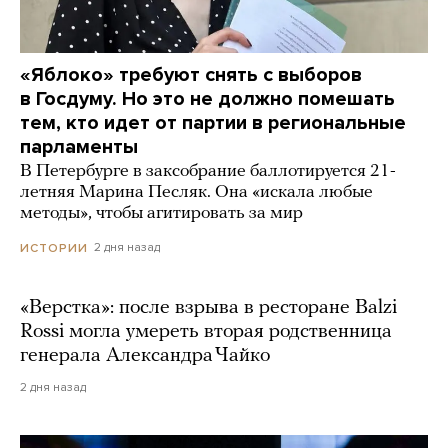
«Яблоко» требуют снять с выборов
в Госдуму. Но это не должно помешать
тем, кто идет от партии в региональные
парламенты
В Петербурге в заксобрание баллотируется 21-
летняя Марина Песляк. Она «искала любые
методы», чтобы агитировать за мир
2 дня назад
ИСТОРИИ
«Верстка»: после взрыва в ресторане Balzi
Rossi могла умереть вторая родственница
генерала Александра Чайко
2 дня назад