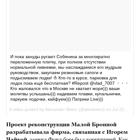
Проект реконструкции Малой Бронной
разрабатывала фирма, связанная с Игорем
Чайкой
, заявил Фонд борьбы с коррупцией. Как