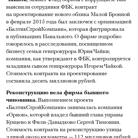
выяснили сотрудники ФБК, контракт
на проектирование нового облика Малой Бронной
в феврале 2015 года был заключен с организацией
«БалтикСтройКомпани», которая фигурировала
в публикациях Навального. О фирме подробно
говорилось в расследовании, посвященном
бизнесу семьи генпрокурора Юрия Чайки;
компания, как утверждают в ФБК, контролируется
младшим сыном генпрокурора Игорем Чайкой.
Стоимость контракта на проектирование
составила десять миллионов рублей.
Реконструкцию вела фирма бывшего
чиновника.
Выполнением проекта
«БалтикСтройКомпани» занималась компания
«Орион», которой владел бывший глава управы
Кунцево и Фили-Давыдково Сергей Тимошин.
Стоимость контракта на реконструкцию улицы
длиной около километра — 112 миллионов рублей.