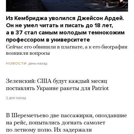
Из Кембриджа уволился Джейсон Ардей.
Он не умел читать и писать до 18 лет,
а в 37 стал самым молодым темнокожим
профессором в университете
Сейчас его обвинили в плагиате, а к его биографии
возникли вопросы
день назад
НОВОСТИ
Зеленский: США будут каждый месяц
поставлять Украине ракеты для Patriot
2 дня назад
В Шереметьево две пассажирки, опоздавшие
на рейс, попытались догнать самолет
по летному полю. Их задержали