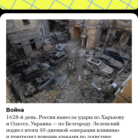
Война
1628-й день. Россия нанесла удары по Харькову
и Одессе, Украина — по Белгороду. Зеленский
подвел итоги 40-дневной «операции влияния»
и пригрозил новыми атаками по логистике