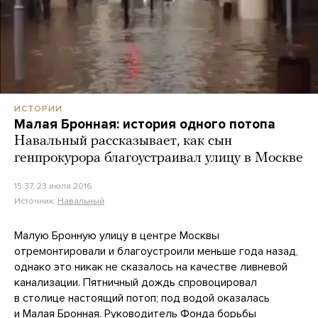
ИСТОРИИ
Малая Бронная: история одного потопа
Навальный рассказывает, как сын
генпрокурора благоустраивал улицу в Москве
15:37, 23 июля 2016
Источник:
Навальный
Малую Бронную улицу в центре Москвы
отремонтировали и благоустроили меньше года назад,
однако это никак не сказалось на качестве ливневой
канализации. Пятничный дождь спровоцировал
в столице настоящий потоп; под водой оказалась
и Малая Бронная. Руководитель Фонда борьбы