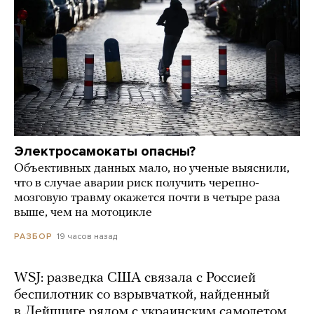
Электросамокаты опасны?
Объективных данных мало, но ученые выяснили,
что в случае аварии риск получить черепно-
мозговую травму окажется почти в четыре раза
выше, чем на мотоцикле
19 часов назад
РАЗБОР
WSJ: разведка США связала с Россией
беспилотник со взрывчаткой, найденный
в Лейпциге рядом с украинским самолетом