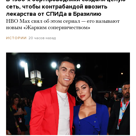
сеть, чтобы контрабандой ввозить
лекарства от СПИДа в Бразилию
HBO Max снял об этом сериал — его называют
новым «Жарким соперничеством»
20 часов назад
ИСТОРИИ