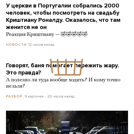
У церкви в Португалии собрались 2000
человек, чтобы посмотреть на свадьбу
Криштиану Роналду. Оказалось, что там
женится не он
Реакция Криштиану — 🤣🤣🤣🤣🤣
12 часов назад
НОВОСТИ
Говорят, баня помогает пережить жару.
Это правда?
А полезно ли туда вообще ходить? И кому точно
нельзя?
9 карточек
20 часов назад
РАЗБОР