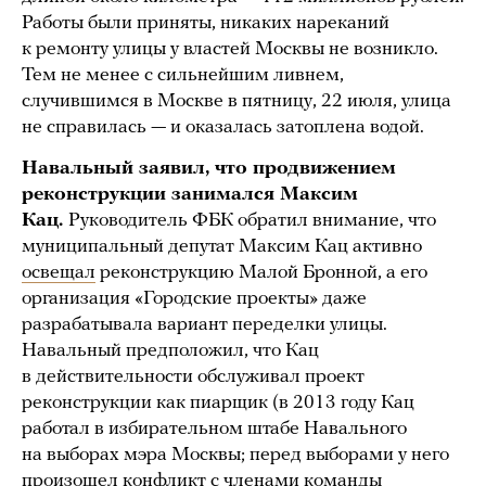
Работы были приняты, никаких нареканий
к ремонту улицы у властей Москвы не возникло.
Тем не менее с сильнейшим ливнем,
случившимся в Москве в пятницу, 22 июля, улица
не справилась — и оказалась затоплена водой.
Навальный заявил, что продвижением
реконструкции занимался Максим
Кац.
Руководитель ФБК обратил внимание, что
муниципальный депутат Максим Кац активно
освещал
реконструкцию Малой Бронной, а его
организация «Городские проекты» даже
разрабатывала вариант переделки улицы.
Навальный предположил, что Кац
в действительности обслуживал проект
реконструкции как пиарщик (в 2013 году Кац
работал в избирательном штабе Навального
на выборах мэра Москвы; перед выборами у него
произошел
конфликт
с членами команды