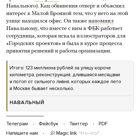
Навального). Кац обвинения отверг и объяснил
интерес к Малой Бронной тем, что у него на этой
улице находился офис. Он также
напомнил
Навальному, что вместе с ним в ФБК работает
сотрудница, которая искала иллюстраторов для
«Городских проектов» и была в курсе процесса
принятия решений и работы организации.
Итого: 123 миллиона рублей за улицу короче
километра, реконструкция, длившаяся месяцами
и потоп от сильного ливня, которых каждое лето
в Москве бывает несколько.
НАВАЛЬНЫЙ
Телеграм
Фейсбук
Твиттер
PDF
Magic link
Что-что?
Напишите нам