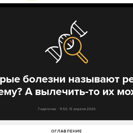
рые болезни называют р
ему? А вылечить-то их мо
7 карточек
11:50, 15 апреля 2020
ОГЛАВЛЕНИЕ