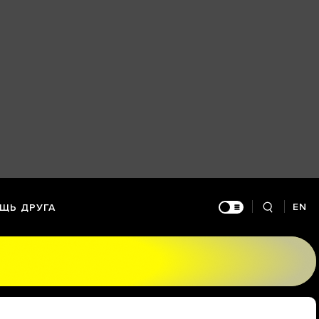
EN
ЩЬ ДРУГА