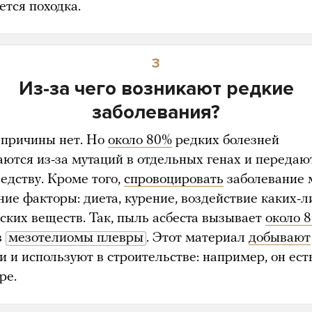
ется походка.
3
Из-за чего возникают редкие
заболевания?
причины нет. Но
около 80%
редких болезней
аются из-за мутаций в отдельных генах и передаю
едству. Кроме того,
спровоцировать
заболевание 
ние факторы: диета, курение, воздействие каких-л
ских веществ. Так, пыль асбеста вызывает
около 
в
мезотелиомы плевры
. Этот материал
добывают
и и используют в строительстве: например, он ест
ре.