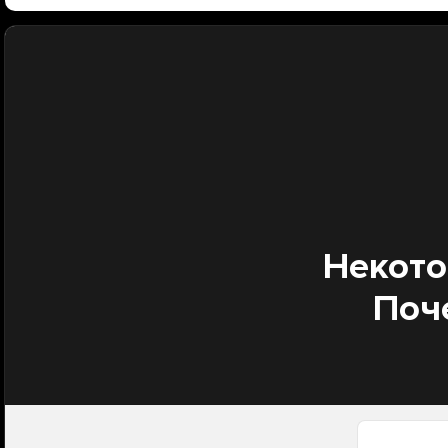
Некото
Поч