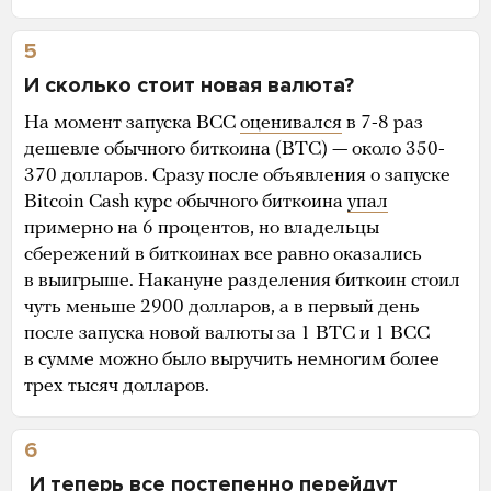
5
И сколько стоит новая валюта?
На момент запуска BCC
оценивался
в 7-8 раз
дешевле обычного биткоина (BTC) — около 350-
370 долларов. Сразу после объявления о запуске
Bitcoin Cash курс обычного биткоина
упал
примерно на 6 процентов, но владельцы
сбережений в биткоинах все равно оказались
в выигрыше. Накануне разделения биткоин стоил
чуть меньше 2900 долларов, а в первый день
после запуска новой валюты за 1 BTC и 1 BCC
в сумме можно было выручить немногим более
трех тысяч долларов.
6
И теперь все постепенно перейдут