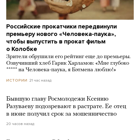
Российские прокатчики передвинули
премьеру нового «Человека-паука»,
чтобы выпустить в прокат фильм
о Колобке
Зрители обрушили его рейтинг еще до премьеры.
Озвучивший хлеб Гарик Харламов: «Мне глубоко
***** на Человека-паука, я Бэтмена люблю!»
21 час назад
ИСТОРИИ
Бывшую главу Росмолодежи Ксению
Разуваеву подозревают в растрате. Ее отец
в июне получил срок за мошенничество
20 часов назад