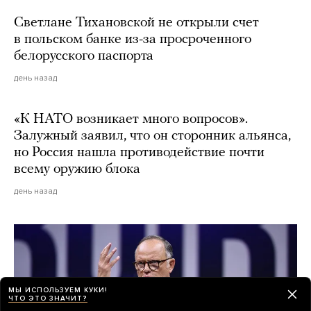
Светлане Тихановской не открыли счет
в польском банке из-за просроченного
белорусского паспорта
день назад
«К НАТО возникает много вопросов».
Залужный заявил, что он сторонник альянса,
но Россия нашла противодействие почти
всему оружию блока
день назад
МЫ ИСПОЛЬЗУЕМ КУКИ!
ЧТО ЭТО ЗНАЧИТ?