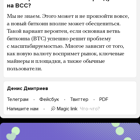
на BCC?
Мы не знаем. Этого может и не произойти вовсе,
а новый биткоин вполне может обесцениться.
Такой вариант вероятен, если основная ветвь
биткоина (BTC) успешно решит проблему
с масштабируемостью. Многое зависит от того,
как новую валюту воспримет рынок, ключевые
майнеры и площадки, а также обычные
пользователи.
Денис Дмитриев
Телеграм
Фейсбук
Твиттер
PDF
Magic link
Что-что?
Напишите нам