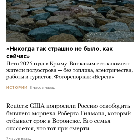
«Никогда так страшно не было, как
сейчас»
Лето 2026 года в Крыму. Вот каким его запомнят
жители полуострова — без топлива, электричества,
работы и туристов. Фоторепортаж «Берега»
8 часов назад
ИСТОРИИ
Reuters: США попросили Россию освободить
бывшего морпеха Роберта Гилмана, который
отбывает срок в Воронеже. Его семья
опасается, что тот при смерти
7 часов назад