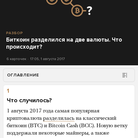
РАЗБОР
Биткоин разделился на две валюты. Что
происходит?
6 карточек
17:05, 1 августа 2017
ОГЛАВЛЕНИЕ
1
Что случилось?
1 августа 2017 года самая популярная
криптовалюта
разделилась
на классический
биткоин (BTC) и Bitcoin Cash (BCC). Новую ветку
поддержали некоторые майнеры, а также