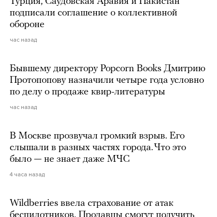
Турция, Саудовская Аравия и Пакистан
подписали соглашение о коллективной
обороне
час назад
Бывшему директору Popcorn Books Дмитрию
Протопопову назначили четыре года условно
по делу о продаже квир-литературы
час назад
В Москве прозвучал громкий взрыв. Его
слышали в разных частях города. Что это
было — не знает даже МЧС
4 часа назад
Wildberries ввела страхование от атак
беспилотников. Продавцы смогут получить