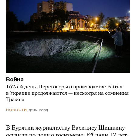
Война
1625-й день. Переговоры о производстве Patriot
в Украине продолжаются — несмотря на сомнения
Трампа
день назад
НОВОСТИ
В Бурятии журналистку Василису Шишкину
осудили по делу о госизмене. Ей дали 12 лет