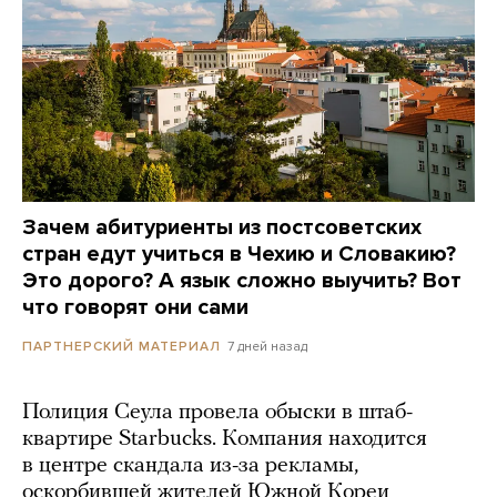
Зачем абитуриенты из постсоветских
стран едут учиться в Чехию и Словакию?
Это дорого? А язык сложно выучить? Вот
что говорят они сами
7 дней назад
ПАРТНЕРСКИЙ МАТЕРИАЛ
Полиция Сеула провела обыски в штаб-
квартире Starbucks. Компания находится
в центре скандала из-за рекламы,
оскорбившей жителей Южной Кореи