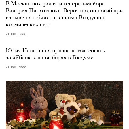
В Москве похоронили генерал-майора
Валерия Плохотнюка. Вероятно, он погиб при
взрыве на юбилее главкома Воздушно-
космических сил
21 час назад
Юлия Навальная призвала голосовать
за «Яблоко» на выборах в Госдуму
21 час назад