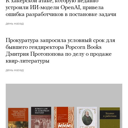
К хакерской атаке, которую недавно
устроили ИИ-модели OpenAI, привела
ошибка разработчиков в постановке задачи
день назад
Прокуратура запросила условный срок для
бывшего гендиректора Popcorn Books
Дмитрия Протопопова по делу о продаже
квир-литературы
день назад