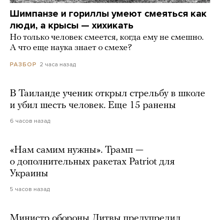
Шимпанзе и гориллы умеют смеяться как
люди, а крысы — хихикать
Но только человек смеется, когда ему не смешно.
А что еще наука знает о смехе?
2 часа назад
РАЗБОР
В Таиланде ученик открыл стрельбу в школе
и убил шесть человек. Еще 15 ранены
6 часов назад
«Нам самим нужны». Трамп —
о дополнительных ракетах Patriot для
Украины
5 часов назад
Министр обороны Литвы предупредил