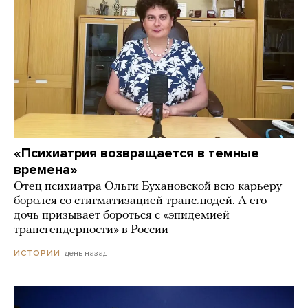
«Психиатрия возвращается в темные
времена»
Отец психиатра Ольги Бухановской всю карьеру
боролся со стигматизацией транслюдей. А его
дочь призывает бороться с «эпидемией
трансгендерности» в России
день назад
ИСТОРИИ