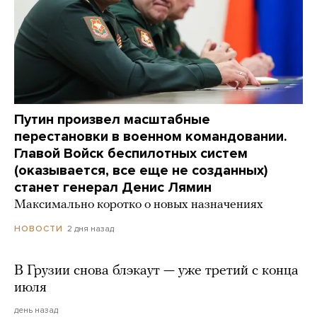
Путин произвел масштабные
перестановки в военном командовании.
Главой Войск беспилотных систем
(оказывается, все еще не созданных)
станет генерал Денис Лямин
Максимально коротко о новых назначениях
2 дня назад
НОВОСТИ
В Грузии снова блэкаут — уже третий с конца
июля
день назад