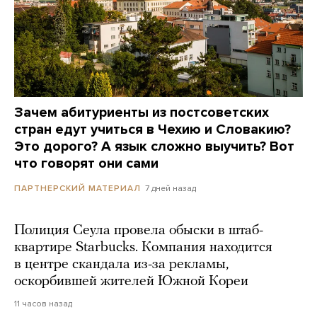
Зачем абитуриенты из постсоветских
стран едут учиться в Чехию и Словакию?
Это дорого? А язык сложно выучить? Вот
что говорят они сами
7 дней назад
ПАРТНЕРСКИЙ МАТЕРИАЛ
Полиция Сеула провела обыски в штаб-
квартире Starbucks. Компания находится
в центре скандала из-за рекламы,
оскорбившей жителей Южной Кореи
11 часов назад