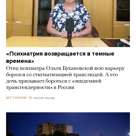
«Психиатрия возвращается в темные
времена»
Отец психиатра Ольги Бухановской всю карьеру
боролся со стигматизацией транслюдей. А его
дочь призывает бороться с «эпидемией
трансгендерности» в России
12 часов назад
ИСТОРИИ