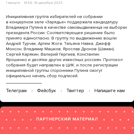
1 минута
14:56, 16 декабря 2023
Инициативная группа избирателей на собрании
в концертном зале «Зарядье» поддержала кандидатуру
Владимира Путина в качестве самовыдвиженца на выборах
президента России. Соответствующее решение было
принято единогласно. В группу по выдвижению вошли
Андрей Турчак, Артем Жога, Татьяна Навка, Джефф
Монсон, Владимир Машков, Ярослав Дронов (Шаман),
Сергей Карякин, Валерий Гергиев, Константин
Ярошенко и десятки других известных россиян. Протокол
собрания будет направлен в ЦИК, и после регистрации
инициативной группы сторонники Путина смогут
официально начать сбор подписей.
Телеграм
Фейсбук
Твиттер
Напишите нам