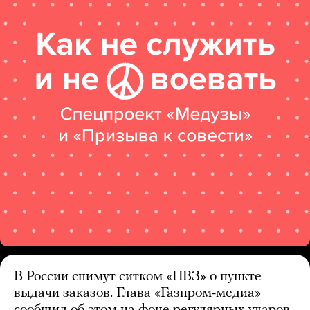
В России снимут ситком «ПВЗ» о пункте
выдачи заказов. Глава «Газпром-медиа»
сообщил об этом на фоне регулярных ударов