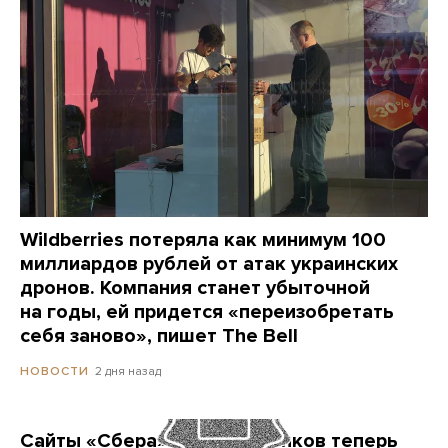
Wildberries потеряла как минимум 100
миллиардов рублей от атак украинских
дронов. Компания станет убыточной
на годы, ей придется «переизобретать
себя заново», пишет The Bell
2 дня назад
НОВОСТИ
Сайты «Сбера» и других банков теперь