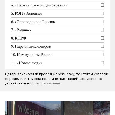
Центризбирком РФ провел жеребьевку, по итогам которой
определились места политических партий, допущенных
до выборов в Г…
Читать дальше