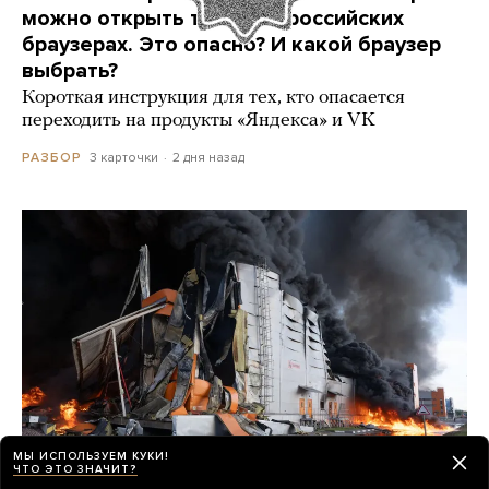
можно открыть только в российских
браузерах. Это опасно? И какой браузер
выбрать?
Короткая инструкция для тех, кто опасается
переходить на продукты «Яндекса» и VK
3 карточки
2 дня назад
РАЗБОР
МЫ ИСПОЛЬЗУЕМ КУКИ!
ЧТО ЭТО ЗНАЧИТ?