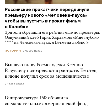
Российские прокатчики передвинули
премьеру нового «Человека-паука»,
чтобы выпустить в прокат фильм
о Колобке
Зрители обрушили его рейтинг еще до премьеры.
Озвучивший хлеб Гарик Харламов: «Мне глубоко
***** на Человека-паука, я Бэтмена люблю!»
9 часов назад
ИСТОРИИ
Бывшую главу Росмолодежи Ксению
Разуваеву подозревают в растрате. Ее отец
в июне получил срок за мошенничество
7 часов назад
Генпрокуратура РФ объявила
«нежелательным» американский фонд