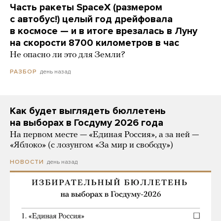
Часть ракеты SpaceX (размером
с автобус!) целый год дрейфовала
в космосе — и в итоге врезалась в Луну
на скорости 8700 километров в час
Не опасно ли это для Земли?
день назад
РАЗБОР
Как будет выглядеть бюллетень
на выборах в Госдуму 2026 года
На первом месте — «Единая Россия», а за ней —
«Яблоко» (с лозунгом «За мир и свободу»)
день назад
НОВОСТИ