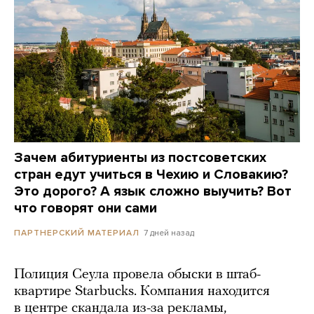
Зачем абитуриенты из постсоветских
стран едут учиться в Чехию и Словакию?
Это дорого? А язык сложно выучить? Вот
что говорят они сами
7 дней назад
ПАРТНЕРСКИЙ МАТЕРИАЛ
Полиция Сеула провела обыски в штаб-
квартире Starbucks. Компания находится
в центре скандала из-за рекламы,