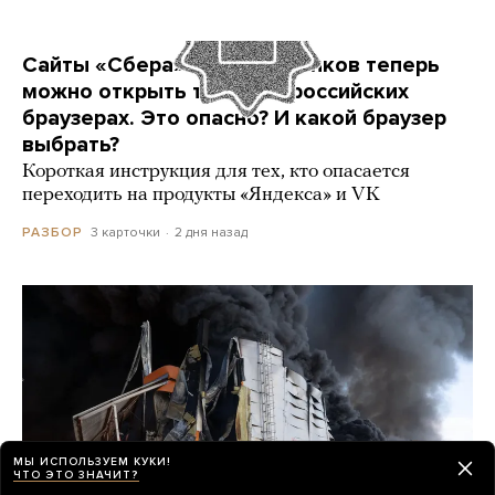
Сайты «Сбера» и других банков теперь
можно открыть только в российских
браузерах. Это опасно? И какой браузер
выбрать?
Короткая инструкция для тех, кто опасается
переходить на продукты «Яндекса» и VK
3 карточки
2 дня назад
РАЗБОР
МЫ ИСПОЛЬЗУЕМ КУКИ!
ЧТО ЭТО ЗНАЧИТ?