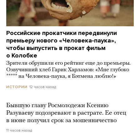
Российские прокатчики передвинули
премьеру нового «Человека-паука»,
чтобы выпустить в прокат фильм
о Колобке
Зрители обрушили его рейтинг еще до премьеры.
Озвучивший хлеб Гарик Харламов: «Мне глубоко
***** на Человека-паука, я Бэтмена люблю!»
12 часов назад
ИСТОРИИ
Бывшую главу Росмолодежи Ксению
Разуваеву подозревают в растрате. Ее отец
в июне получил срок за мошенничество
11 часов назад