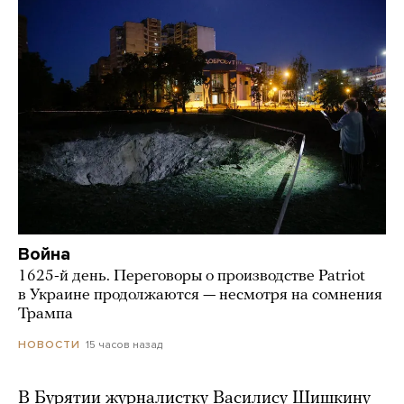
Война
1625-й день. Переговоры о производстве Patriot
в Украине продолжаются — несмотря на сомнения
Трампа
15 часов назад
НОВОСТИ
В Бурятии журналистку Василису Шишкину