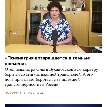
«Психиатрия возвращается в темные
времена»
Отец психиатра Ольги Бухановской всю карьеру
боролся со стигматизацией транслюдей. А его
дочь призывает бороться с «эпидемией
трансгендерности» в России
15 часов назад
ИСТОРИИ