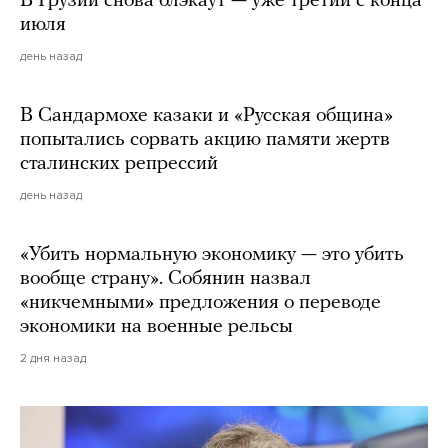
В Грузии снова блэкаут — уже третий с конца
июля
день назад
В Сандармохе казаки и «Русская община»
попытались сорвать акцию памяти жертв
сталинских репрессий
день назад
«Убить нормальную экономику — это убить
вообще страну». Собянин назвал
«никчемными» предложения о переводе
экономики на военные рельсы
2 дня назад