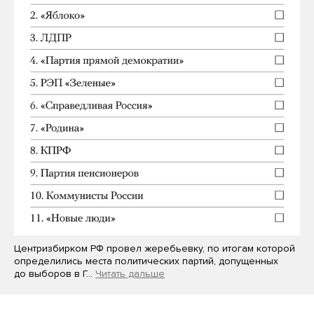
Центризбирком РФ провел жеребьевку, по итогам которой
определились места политических партий, допущенных
до выборов в Г…
Читать дальше