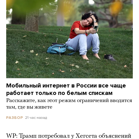
Мобильный интернет в России все чаще
работает только по белым спискам
Расскажите, как этот режим ограничений вводится
там, где вы живете
21 час назад
РАЗБОР
WP: Трамп потребовал у Хегсета объяснений