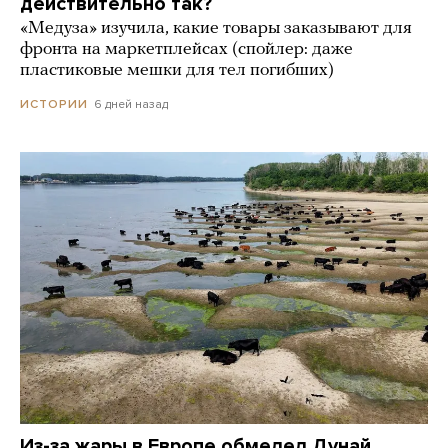
действительно так?
«Медуза» изучила, какие товары заказывают для
фронта на маркетплейсах (спойлер: даже
пластиковые мешки для тел погибших)
6 дней назад
ИСТОРИИ
Из-за жары в Европе обмелел Дунай.