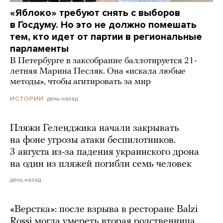
«Яблоко» требуют снять с выборов
в Госдуму. Но это не должно помешать
тем, кто идет от партии в региональные
парламенты
В Петербурге в заксобрание баллотируется 21-
летняя Марина Песляк. Она «искала любые
методы», чтобы агитировать за мир
день назад
ИСТОРИИ
Пляжи Геленджика начали закрывать
на фоне угрозы атаки беспилотников.
3 августа из-за падения украинского дрона
на один из пляжей погибли семь человек
день назад
«Верстка»: после взрыва в ресторане Balzi
Rossi могла умереть вторая родственница