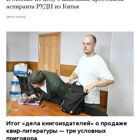
аспиранта РУДН из Китая
день назад
Итог «дела книгоиздателей» о продаже
квир-литературы — три условных
приговора