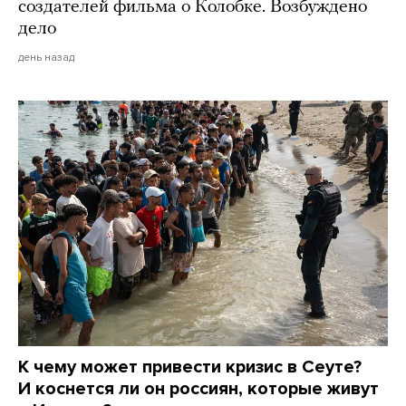
создателей фильма о Колобке. Возбуждено
дело
день назад
К чему может привести кризис в Сеуте?
И коснется ли он россиян, которые живут