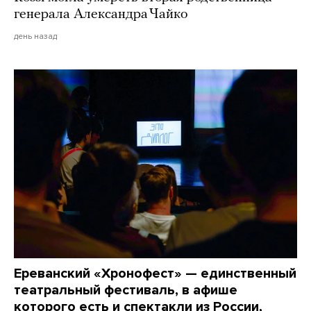
генерала Александра Чайко
день назад
Ереванский «Хронофест» — единственный
театральный фестиваль, в афише
которого есть и спектакли из России,