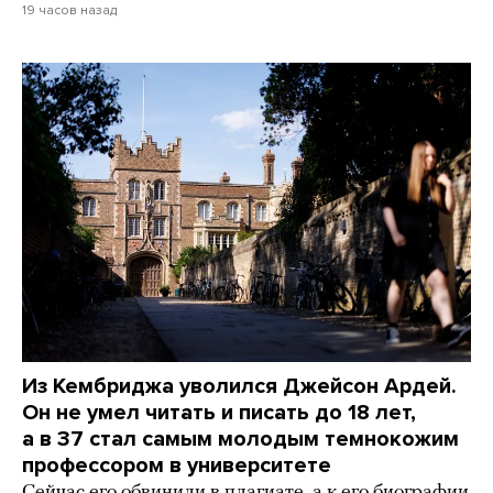
19 часов назад
Из Кембриджа уволился Джейсон Ардей.
Он не умел читать и писать до 18 лет,
а в 37 стал самым молодым темнокожим
профессором в университете
Сейчас его обвинили в плагиате, а к его биографии