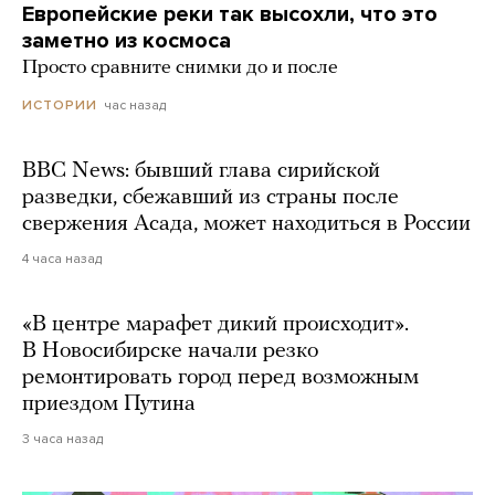
Европейские реки так высохли, что это
заметно из космоса
Просто сравните снимки до и после
час назад
ИСТОРИИ
BBC News: бывший глава сирийской
разведки, сбежавший из страны после
свержения Асада, может находиться в России
4 часа назад
«В центре марафет дикий происходит».
В Новосибирске начали резко
ремонтировать город перед возможным
приездом Путина
3 часа назад