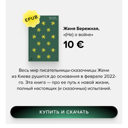
Женя Бережная, «(Не) о войне»