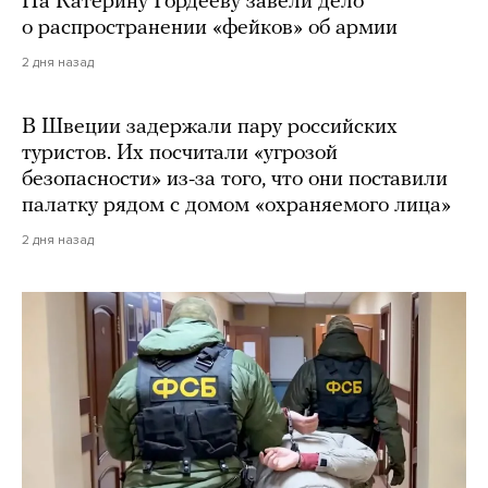
На Катерину Гордееву завели дело
о распространении «фейков» об армии
2 дня назад
В Швеции задержали пару российских
туристов. Их посчитали «угрозой
безопасности» из-за того, что они поставили
палатку рядом с домом «охраняемого лица»
2 дня назад