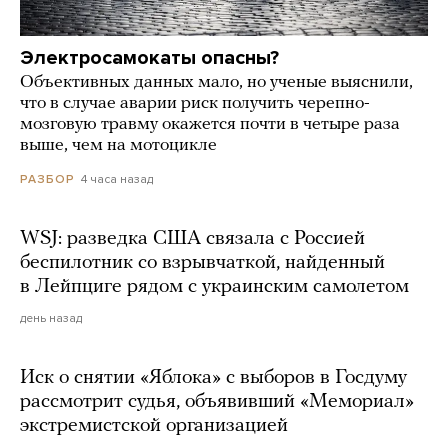
Электросамокаты опасны?
Объективных данных мало, но ученые выяснили,
что в случае аварии риск получить черепно-
мозговую травму окажется почти в четыре раза
выше, чем на мотоцикле
4 часа назад
РАЗБОР
WSJ: разведка США связала с Россией
беспилотник со взрывчаткой, найденный
в Лейпциге рядом с украинским самолетом
день назад
Иск о снятии «Яблока» с выборов в Госдуму
рассмотрит судья, объявивший «Мемориал»
экстремистской организацией