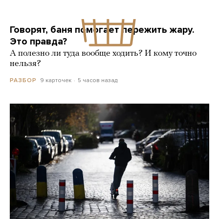
Говорят, баня помогает пережить жару.
Это правда?
А полезно ли туда вообще ходить? И кому точно
нельзя?
9 карточек
5 часов назад
РАЗБОР