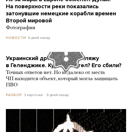
На поверхности реки показались
затонувшие немецкие корабли времен
Второй мировой
Фотографии
6 дней назад
НОВОСТИ
Украинский дрон попал по пляжу
в Геленджике. Куда он летел? Его сбили?
Точных ответов нет. Но недалеко от места
ЧП находится объект, который могла защищать
ПВО
3 карточки
6 дней назад
РАЗБОР