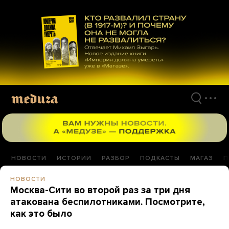
Перейти
к
материалам
НОВОСТИ
ИСТОРИИ
РАЗБОР
ПОДКАСТЫ
МАГАЗ
П
НОВОСТИ
Москва-Сити во второй раз за три дня
атакована беспилотниками. Посмотрите,
как это было