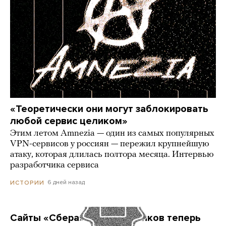
«Теоретически они могут заблокировать
любой сервис целиком»
Этим летом Amnezia — один из самых популярных
VPN-сервисов у россиян — пережил крупнейшую
атаку, которая длилась полтора месяца. Интервью
разработчика сервиса
6 дней назад
ИСТОРИИ
Сайты «Сбера» и других банков теперь