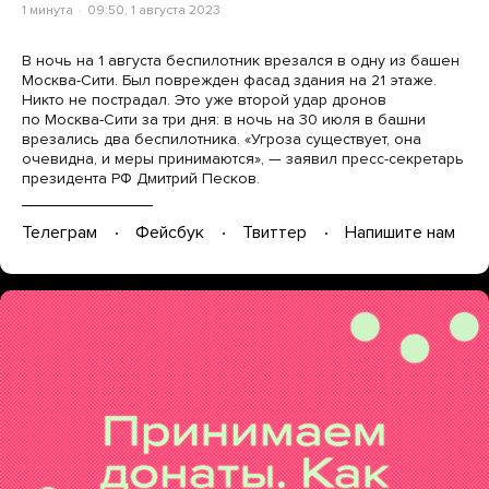
1 минута
09:50, 1 августа 2023
В ночь на 1 августа беспилотник врезался в одну из башен
Москва-Сити. Был поврежден фасад здания на 21 этаже.
Никто не пострадал. Это уже второй удар дронов
по Москва-Сити за три дня: в ночь на 30 июля в башни
врезались два беспилотника. «Угроза существует, она
очевидна, и меры принимаются», — заявил пресс-секретарь
президента РФ Дмитрий Песков.
Телеграм
Фейсбук
Твиттер
Напишите нам