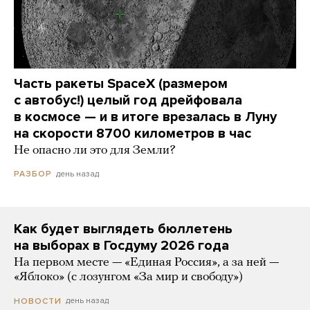
Часть ракеты SpaceX (размером
с автобус!) целый год дрейфовала
в космосе — и в итоге врезалась в Луну
на скорости 8700 километров в час
Не опасно ли это для Земли?
день назад
РАЗБОР
Как будет выглядеть бюллетень
на выборах в Госдуму 2026 года
На первом месте — «Единая Россия», а за ней —
«Яблоко» (с лозунгом «За мир и свободу»)
день назад
НОВОСТИ