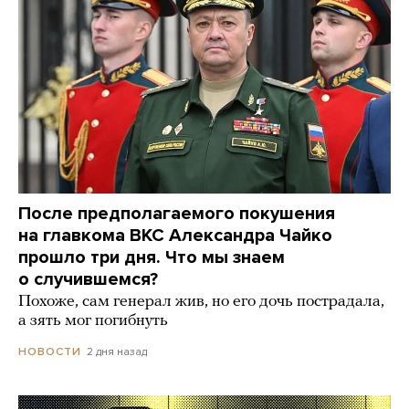
После предполагаемого покушения
на главкома ВКС Александра Чайко
прошло три дня. Что мы знаем
о случившемся?
Похоже, сам генерал жив, но его дочь пострадала,
а зять мог погибнуть
2 дня назад
НОВОСТИ