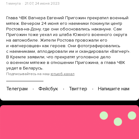
1 минута
21:07, 24 июня 2023
Глава ЧВК Вагнера Евгений Пригожин прекратил военный
мятеж. Вечером 24 июня его наемники покинули центр
Ростова-на-Дону, где они обосновались накануне. Сам
Пригожин тоже уехал из штаба Южного военного округа
на автомобиле. Жители Ростова провожали его
и «вагнеровцев» как героев. Они фотографировались
с наемниками, аплодировали им и скандировали «Вагнер!».
В Кремле заявили, что прекратят уголовное дело
о военном мятеже в отношении Пригожина, а глава ЧВК
уедет в Беларусь.
Подписывайтесь на наш
ютьюб-канал
Телеграм
Фейсбук
Твиттер
Напишите нам