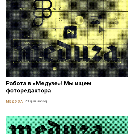
Работа в «Медузе»! Мы ищем
фоторедактора
23 дня назад
МЕДУЗА