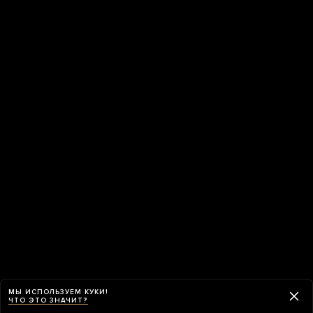
МЫ ИСПОЛЬЗУЕМ КУКИ!
ЧТО ЭТО ЗНАЧИТ?