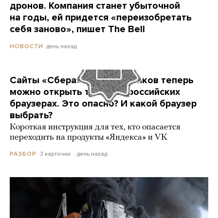
дронов. Компания станет убыточной
на годы, ей придется «переизобретать
себя заново», пишет The Bell
день назад
НОВОСТИ
Сайты «Сбера» и других банков теперь
можно открыть только в российских
браузерах. Это опасно? И какой браузер
выбрать?
Короткая инструкция для тех, кто опасается
переходить на продукты «Яндекса» и VK
3 карточки
день назад
РАЗБОР