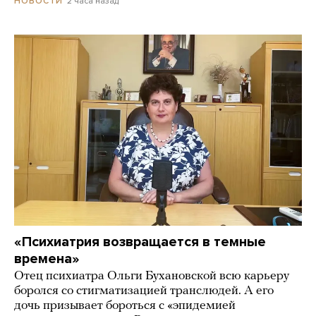
2 часа назад
НОВОСТИ
«Психиатрия возвращается в темные
времена»
Отец психиатра Ольги Бухановской всю карьеру
боролся со стигматизацией транслюдей. А его
дочь призывает бороться с «эпидемией