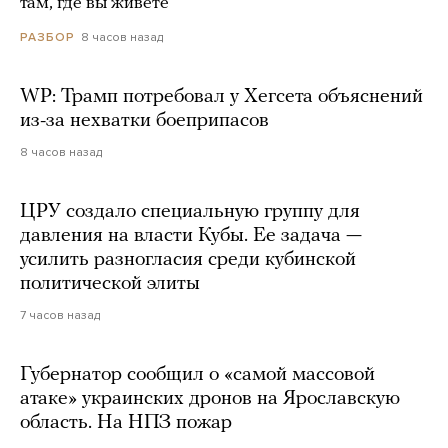
там, где вы живете
8 часов назад
РАЗБОР
WP: Трамп потребовал у Хегсета объяснений
из-за нехватки боеприпасов
8 часов назад
ЦРУ создало специальную группу для
давления на власти Кубы. Ее задача —
усилить разногласия среди кубинской
политической элиты
7 часов назад
Губернатор сообщил о «самой массовой
атаке» украинских дронов на Ярославскую
область. На НПЗ пожар