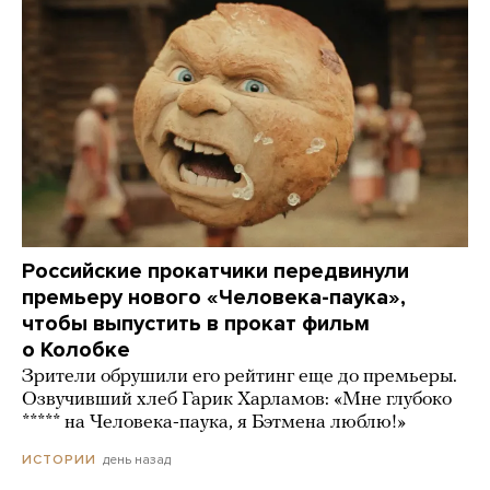
Российские прокатчики передвинули
премьеру нового «Человека-паука»,
чтобы выпустить в прокат фильм
о Колобке
Зрители обрушили его рейтинг еще до премьеры.
Озвучивший хлеб Гарик Харламов: «Мне глубоко
***** на Человека-паука, я Бэтмена люблю!»
день назад
ИСТОРИИ