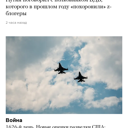
Путин поговорил с полковником ВДВ,
которого в прошлом году «похоронили» z-
блогеры
2 часа назад
Война
1626-й день. Новые оценки разведки США: