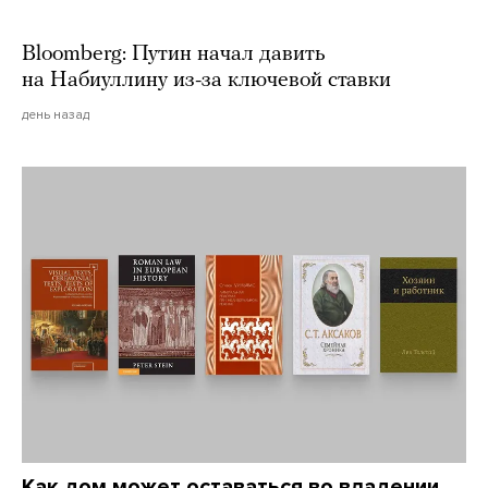
Bloomberg: Путин начал давить
на Набиуллину из-за ключевой ставки
день назад
Как дом может оставаться во владении