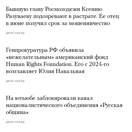
Бывшую главу Росмолодежи Ксению
Разуваеву подозревают в растрате. Ее отец
в июне получил срок за мошенничество
день назад
Генпрокуратура РФ объявила
«нежелательным» американский фонд
Human Rights Foundation. Его с 2024-го
возглавляет Юлия Навальная
день назад
На ютьюбе заблокировали канал
националистического объединения «Русская
община»
день назад