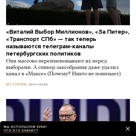
«Виталий Выбор Миллионов», «За Питер»,
«Транспорт СПб» — так теперь
называются телеграм-каналы
петербургских политиков
Они массово переименовывают их перед
выборами. А спикер заксобрания даже удалил
канал в «Максе» (Почему? Никто не понимает)
день назад
ИСТОРИИ
МЫ ИСПОЛЬЗУЕМ КУКИ!
ЧТО ЭТО ЗНАЧИТ?