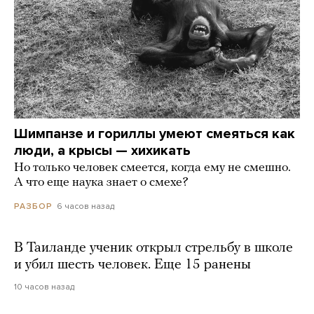
Шимпанзе и гориллы умеют смеяться как
люди, а крысы — хихикать
Но только человек смеется, когда ему не смешно.
А что еще наука знает о смехе?
6 часов назад
РАЗБОР
В Таиланде ученик открыл стрельбу в школе
и убил шесть человек. Еще 15 ранены
10 часов назад