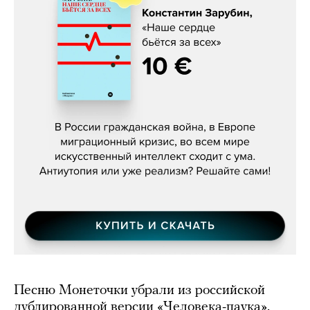
Константин Зарубин, «Наше сердце
бьётся за всех»
Песню Монеточки убрали из российской
дублированной версии «Человека-паука».