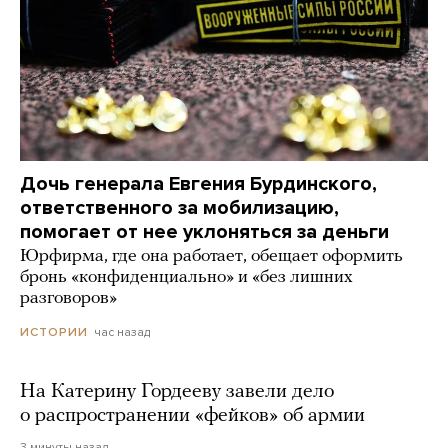
Дочь генерала Евгения Бурдинского,
ответственного за мобилизацию,
помогает от нее уклоняться за деньги
Юрфирма, где она работает, обещает оформить
бронь «конфиденциально» и «без лишних
разговоров»
час назад
ИСТОРИИ
На Катерину Гордееву завели дело
о распространении «фейков» об армии
3 минуты назад