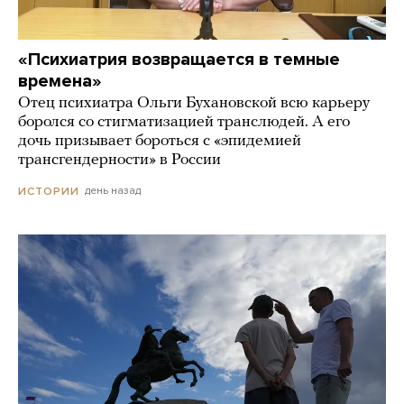
«Психиатрия возвращается в темные
времена»
Отец психиатра Ольги Бухановской всю карьеру
боролся со стигматизацией транслюдей. А его
дочь призывает бороться с «эпидемией
трансгендерности» в России
день назад
ИСТОРИИ