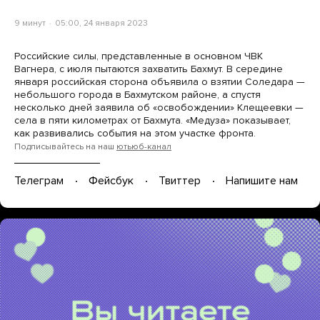
9 минут
05:00, 24 января 2023
Российские силы, представленные в основном ЧВК
Вагнера, с июля пытаются захватить Бахмут. В середине
января российская сторона объявила о взятии Соледара —
небольшого города в Бахмутском районе, а спустя
несколько дней заявила об «освобождении» Клещеевки —
села в пяти километрах от Бахмута. «Медуза» показывает,
как развивались события на этом участке фронта.
Подписывайтесь на наш
ютьюб-канал
Телеграм
Фейсбук
Твиттер
Напишите нам