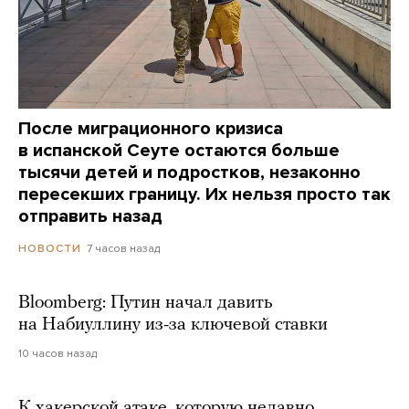
После миграционного кризиса
в испанской Сеуте остаются больше
тысячи детей и подростков, незаконно
пересекших границу. Их нельзя просто так
отправить назад
7 часов назад
НОВОСТИ
Bloomberg: Путин начал давить
на Набиуллину из-за ключевой ставки
10 часов назад
К хакерской атаке, которую недавно