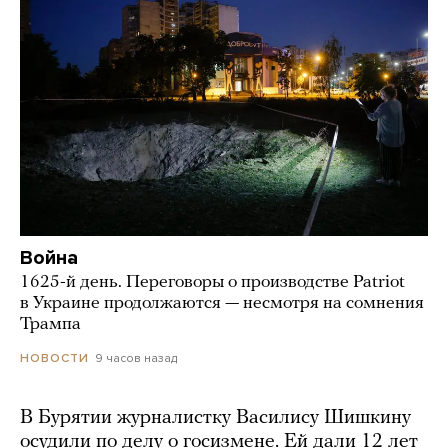
Война
1625-й день. Переговоры о производстве Patriot
в Украине продолжаются — несмотря на сомнения
Трампа
9 часов назад
НОВОСТИ
В Бурятии журналистку Василису Шишкину
осудили по делу о госизмене. Ей дали 12 лет