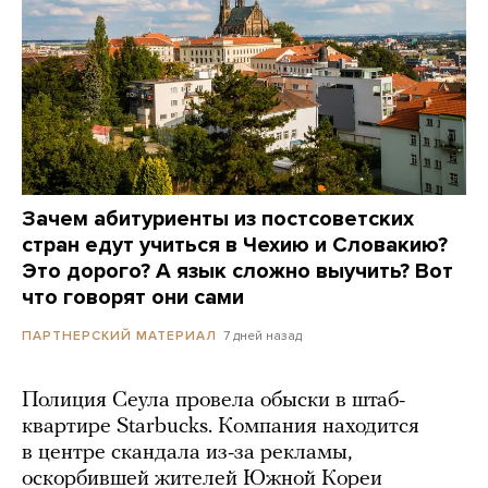
Зачем абитуриенты из постсоветских
стран едут учиться в Чехию и Словакию?
Это дорого? А язык сложно выучить? Вот
что говорят они сами
7 дней назад
ПАРТНЕРСКИЙ МАТЕРИАЛ
Полиция Сеула провела обыски в штаб-
квартире Starbucks. Компания находится
в центре скандала из-за рекламы,
оскорбившей жителей Южной Кореи