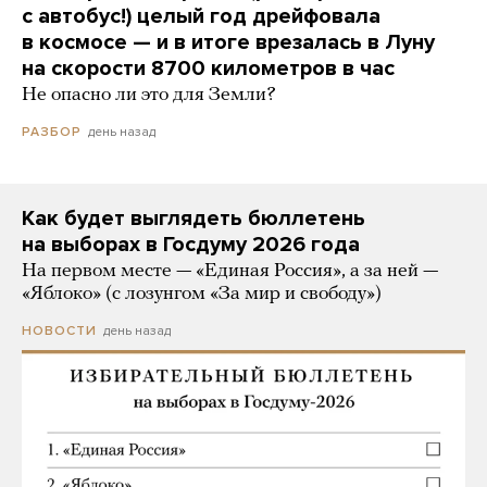
с автобус!) целый год дрейфовала
в космосе — и в итоге врезалась в Луну
на скорости 8700 километров в час
Не опасно ли это для Земли?
день назад
РАЗБОР
Как будет выглядеть бюллетень
на выборах в Госдуму 2026 года
На первом месте — «Единая Россия», а за ней —
«Яблоко» (с лозунгом «За мир и свободу»)
день назад
НОВОСТИ