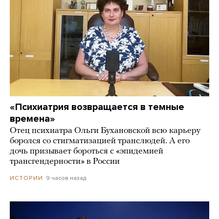
«Психиатрия возвращается в темные
времена»
Отец психиатра Ольги Бухановской всю карьеру
боролся со стигматизацией транслюдей. А его
дочь призывает бороться с «эпидемией
трансгендерности» в России
9 часов назад
ИСТОРИИ