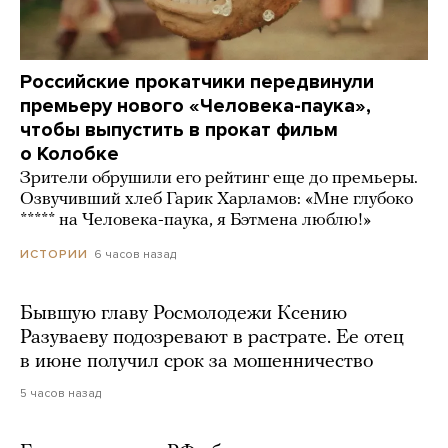
Российские прокатчики передвинули
премьеру нового «Человека-паука»,
чтобы выпустить в прокат фильм
о Колобке
Зрители обрушили его рейтинг еще до премьеры.
Озвучивший хлеб Гарик Харламов: «Мне глубоко
***** на Человека-паука, я Бэтмена люблю!»
6 часов назад
ИСТОРИИ
Бывшую главу Росмолодежи Ксению
Разуваеву подозревают в растрате. Ее отец
в июне получил срок за мошенничество
5 часов назад