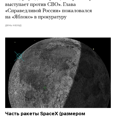
выступает против СВО». Глава
«Справедливой России» пожаловался
на «Яблоко» в прокуратуру
день назад
Часть ракеты SpaceX (размером