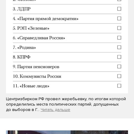
Центризбирком РФ провел жеребьевку, по итогам которой
определились места политических партий, допущенных
до выборов в Г…
Читать дальше