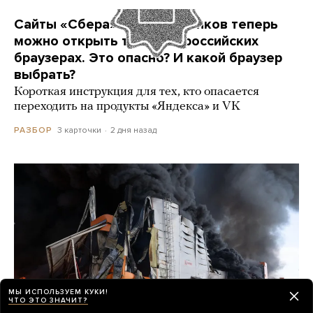
Сайты «Сбера» и других банков теперь
можно открыть только в российских
браузерах. Это опасно? И какой браузер
выбрать?
Короткая инструкция для тех, кто опасается
переходить на продукты «Яндекса» и VK
3 карточки
2 дня назад
РАЗБОР
МЫ ИСПОЛЬЗУЕМ КУКИ!
ЧТО ЭТО ЗНАЧИТ?