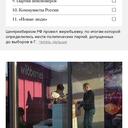
Центризбирком РФ провел жеребьевку, по итогам которой
определились места политических партий, допущенных
до выборов в Г…
Читать дальше