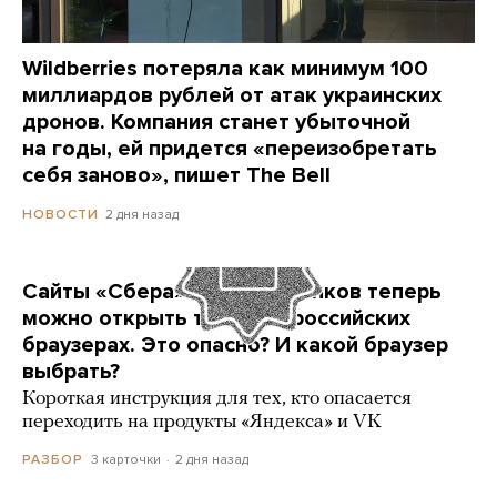
Wildberries потеряла как минимум 100
миллиардов рублей от атак украинских
дронов. Компания станет убыточной
на годы, ей придется «переизобретать
себя заново», пишет The Bell
2 дня назад
НОВОСТИ
Сайты «Сбера» и других банков теперь
можно открыть только в российских
браузерах. Это опасно? И какой браузер
выбрать?
Короткая инструкция для тех, кто опасается
переходить на продукты «Яндекса» и VK
3 карточки
2 дня назад
РАЗБОР