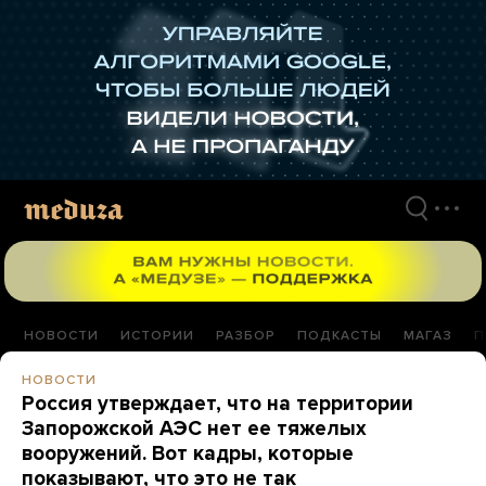
Перейти
к
материалам
НОВОСТИ
ИСТОРИИ
РАЗБОР
ПОДКАСТЫ
МАГАЗ
П
НОВОСТИ
Россия утверждает, что на территории
Запорожской АЭС нет ее тяжелых
вооружений. Вот кадры, которые
показывают, что это не так