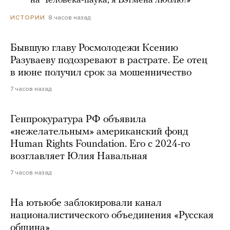
***** на Человека-паука, я Бэтмена люблю!»
8 часов назад
ИСТОРИИ
Бывшую главу Росмолодежи Ксению
Разуваеву подозревают в растрате. Ее отец
в июне получил срок за мошенничество
7 часов назад
Генпрокуратура РФ объявила
«нежелательным» американский фонд
Human Rights Foundation. Его с 2024-го
возглавляет Юлия Навальная
7 часов назад
На ютьюбе заблокировали канал
националистического объединения «Русская
община»