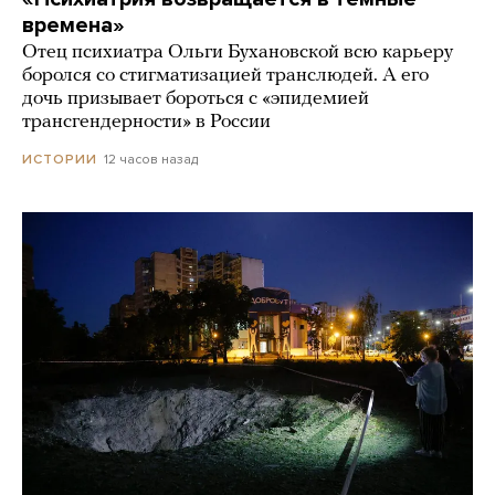
времена»
Отец психиатра Ольги Бухановской всю карьеру
боролся со стигматизацией транслюдей. А его
дочь призывает бороться с «эпидемией
трансгендерности» в России
12 часов назад
ИСТОРИИ