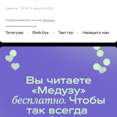
1 минута
13:24, 19 августа 2022
Подписывайтесь на наш
Youtube
Телеграм
Фейсбук
Твиттер
Напишите нам