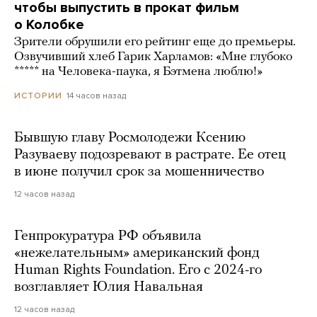
чтобы выпустить в прокат фильм
о Колобке
Зрители обрушили его рейтинг еще до премьеры.
Озвучивший хлеб Гарик Харламов: «Мне глубоко
***** на Человека-паука, я Бэтмена люблю!»
14 часов назад
ИСТОРИИ
Бывшую главу Росмолодежи Ксению
Разуваеву подозревают в растрате. Ее отец
в июне получил срок за мошенничество
12 часов назад
Генпрокуратура РФ объявила
«нежелательным» американский фонд
Human Rights Foundation. Его с 2024-го
возглавляет Юлия Навальная
12 часов назад