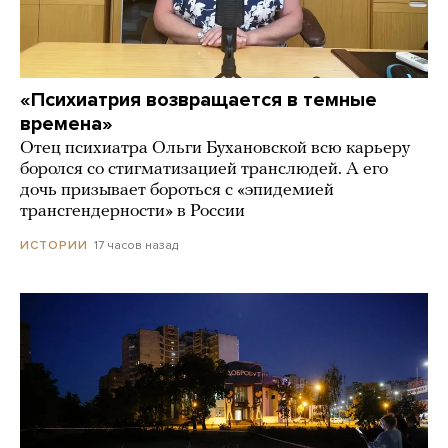
«Психиатрия возвращается в темные
времена»
Отец психиатра Ольги Бухановской всю карьеру
боролся со стигматизацией транслюдей. А его
дочь призывает бороться с «эпидемией
трансгендерности» в России
17 часов назад
ИСТОРИИ