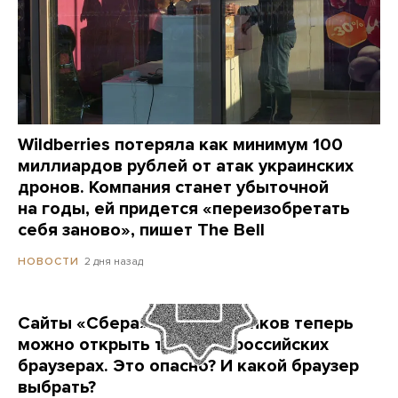
Wildberries потеряла как минимум 100
миллиардов рублей от атак украинских
дронов. Компания станет убыточной
на годы, ей придется «переизобретать
себя заново», пишет The Bell
2 дня назад
НОВОСТИ
Сайты «Сбера» и других банков теперь
можно открыть только в российских
браузерах. Это опасно? И какой браузер
выбрать?