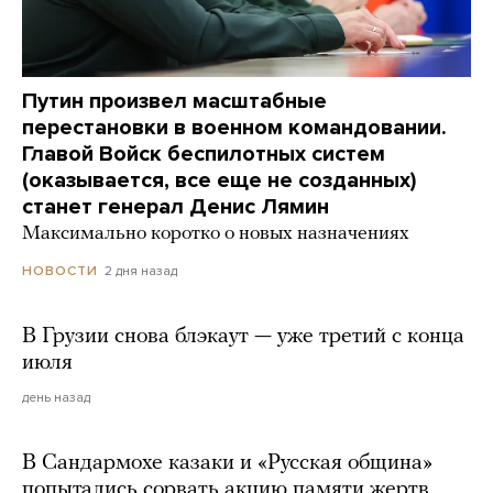
Путин произвел масштабные
перестановки в военном командовании.
Главой Войск беспилотных систем
(оказывается, все еще не созданных)
станет генерал Денис Лямин
Максимально коротко о новых назначениях
2 дня назад
НОВОСТИ
В Грузии снова блэкаут — уже третий с конца
июля
день назад
В Сандармохе казаки и «Русская община»
попытались сорвать акцию памяти жертв