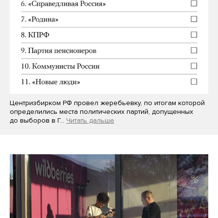
Центризбирком РФ провел жеребьевку, по итогам которой
определились места политических партий, допущенных
до выборов в Г…
Читать дальше