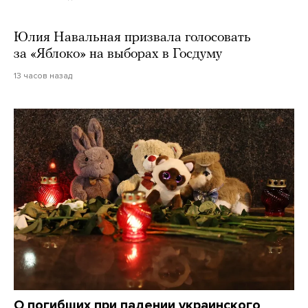
Юлия Навальная призвала голосовать
за «Яблоко» на выборах в Госдуму
13 часов назад
О погибших при падении украинского