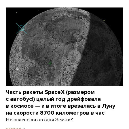
Часть ракеты SpaceX (размером
с автобус!) целый год дрейфовала
в космосе — и в итоге врезалась в Луну
на скорости 8700 километров в час
Не опасно ли это для Земли?