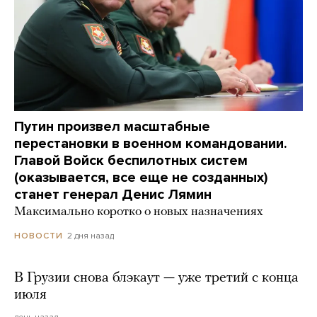
Путин произвел масштабные
перестановки в военном командовании.
Главой Войск беспилотных систем
(оказывается, все еще не созданных)
станет генерал Денис Лямин
Максимально коротко о новых назначениях
2 дня назад
НОВОСТИ
В Грузии снова блэкаут — уже третий с конца
июля
день назад