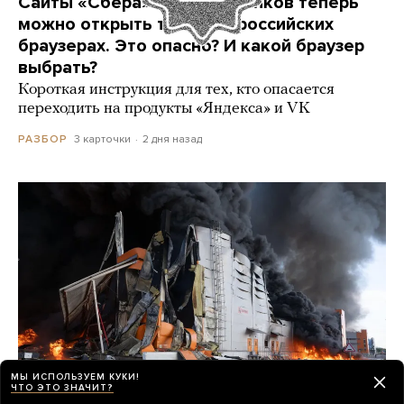
Сайты «Сбера» и других банков теперь
можно открыть только в российских
браузерах. Это опасно? И какой браузер
выбрать?
Короткая инструкция для тех, кто опасается
переходить на продукты «Яндекса» и VK
3 карточки
2 дня назад
РАЗБОР
МЫ ИСПОЛЬЗУЕМ КУКИ!
ЧТО ЭТО ЗНАЧИТ?