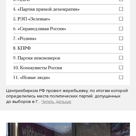
Центризбирком РФ провел жеребьевку, по итогам которой
определились места политических партий, допущенных
до выборов в Г…
Читать дальше