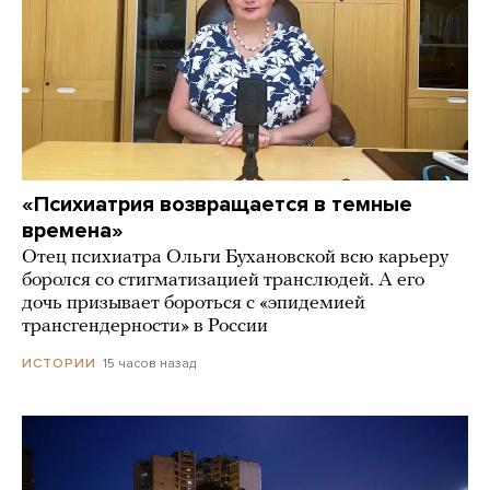
«Психиатрия возвращается в темные
времена»
Отец психиатра Ольги Бухановской всю карьеру
боролся со стигматизацией транслюдей. А его
дочь призывает бороться с «эпидемией
трансгендерности» в России
15 часов назад
ИСТОРИИ