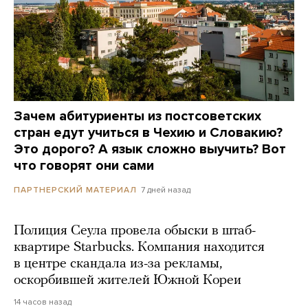
Зачем абитуриенты из постсоветских
стран едут учиться в Чехию и Словакию?
Это дорого? А язык сложно выучить? Вот
что говорят они сами
7 дней назад
ПАРТНЕРСКИЙ МАТЕРИАЛ
Полиция Сеула провела обыски в штаб-
квартире Starbucks. Компания находится
в центре скандала из-за рекламы,
оскорбившей жителей Южной Кореи
14 часов назад