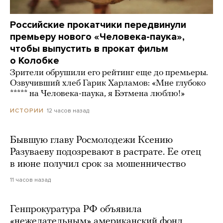
Российские прокатчики передвинули
премьеру нового «Человека-паука»,
чтобы выпустить в прокат фильм
о Колобке
Зрители обрушили его рейтинг еще до премьеры.
Озвучивший хлеб Гарик Харламов: «Мне глубоко
***** на Человека-паука, я Бэтмена люблю!»
12 часов назад
ИСТОРИИ
Бывшую главу Росмолодежи Ксению
Разуваеву подозревают в растрате. Ее отец
в июне получил срок за мошенничество
11 часов назад
Генпрокуратура РФ объявила
«нежелательным» американский фонд