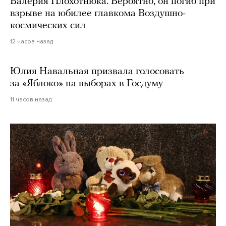
Валерия Плохотнюка. Вероятно, он погиб при
взрыве на юбилее главкома Воздушно-
космических сил
12 часов назад
Юлия Навальная призвала голосовать
за «Яблоко» на выборах в Госдуму
11 часов назад