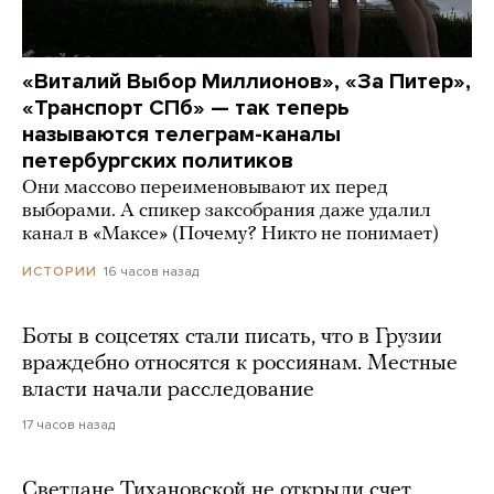
«Виталий Выбор Миллионов», «За Питер»,
«Транспорт СПб» — так теперь
называются телеграм-каналы
петербургских политиков
Они массово переименовывают их перед
выборами. А спикер заксобрания даже удалил
канал в «Максе» (Почему? Никто не понимает)
16 часов назад
ИСТОРИИ
Боты в соцсетях стали писать, что в Грузии
враждебно относятся к россиянам. Местные
власти начали расследование
17 часов назад
Светлане Тихановской не открыли счет