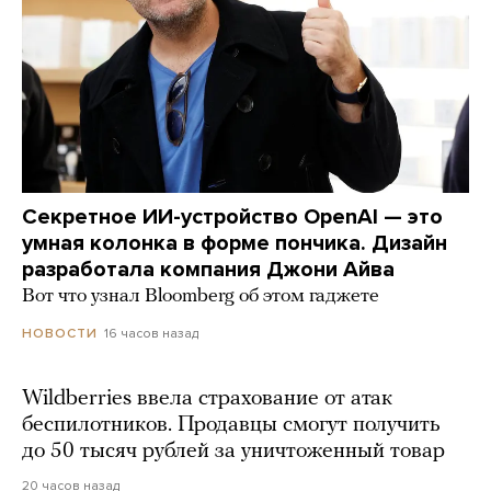
Секретное ИИ-устройство OpenAI — это
умная колонка в форме пончика. Дизайн
разработала компания Джони Айва
Вот что узнал Bloomberg об этом гаджете
16 часов назад
НОВОСТИ
Wildberries ввела страхование от атак
беспилотников. Продавцы смогут получить
до 50 тысяч рублей за уничтоженный товар
20 часов назад