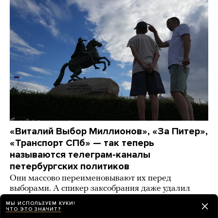
«Виталий Выбор Миллионов», «За Питер»,
«Транспорт СПб» — так теперь
называются телеграм-каналы
петербургских политиков
Они массово переименовывают их перед
выборами. А спикер заксобрания даже удалил
канал в «Максе» (Почему? Никто не понимает)
МЫ ИСПОЛЬЗУЕМ КУКИ!
ЧТО ЭТО ЗНАЧИТ?
2 дня назад
ИСТОРИИ