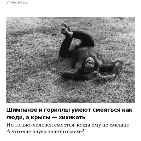
21 час назад
Шимпанзе и гориллы умеют смеяться как
люди, а крысы — хихикать
Но только человек смеется, когда ему не смешно.
А что еще наука знает о смехе?