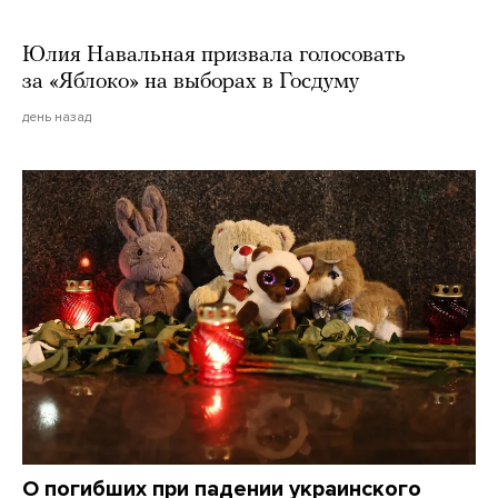
Юлия Навальная призвала голосовать
за «Яблоко» на выборах в Госдуму
день назад
О погибших при падении украинского