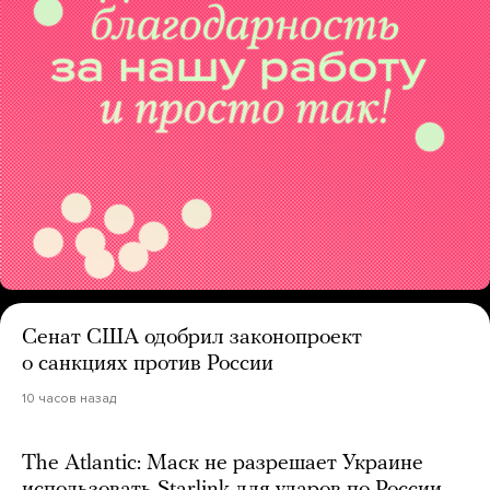
Сенат США одобрил законопроект
о санкциях против России
10 часов назад
The Atlantic: Маск не разрешает Украине
использовать Starlink для ударов по России.