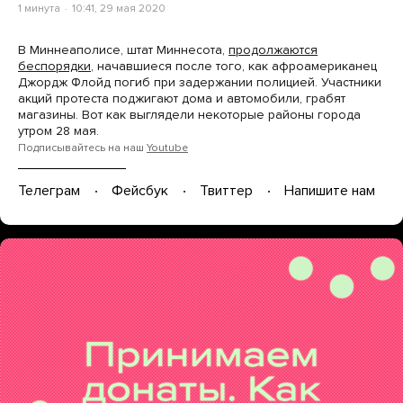
1 минута
10:41, 29 мая 2020
В Миннеаполисе, штат Миннесота,
продолжаются
беспорядки
, начавшиеся после того, как афроамериканец
Джордж Флойд погиб при задержании полицией. Участники
акций протеста поджигают дома и автомобили, грабят
магазины. Вот как выглядели некоторые районы города
утром 28 мая.
Подписывайтесь на наш
Youtube
Телеграм
Фейсбук
Твиттер
Напишите нам