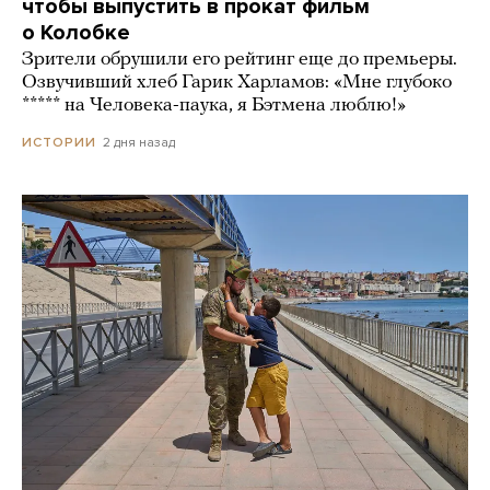
чтобы выпустить в прокат фильм
о Колобке
Зрители обрушили его рейтинг еще до премьеры.
Озвучивший хлеб Гарик Харламов: «Мне глубоко
***** на Человека-паука, я Бэтмена люблю!»
2 дня назад
ИСТОРИИ