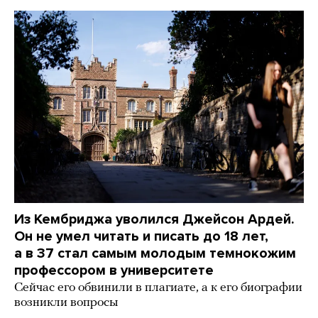
Из Кембриджа уволился Джейсон Ардей.
Он не умел читать и писать до 18 лет,
а в 37 стал самым молодым темнокожим
профессором в университете
Сейчас его обвинили в плагиате, а к его биографии
возникли вопросы