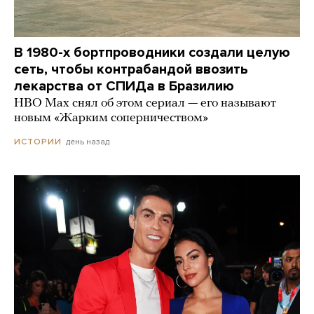
В 1980-х бортпроводники создали целую
сеть, чтобы контрабандой ввозить
лекарства от СПИДа в Бразилию
HBO Max снял об этом сериал — его называют
новым «Жарким соперничеством»
день назад
ИСТОРИИ