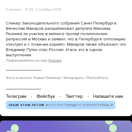
2 минуты
15:36, 2 октября 2019
Спикер Законодательного собрания Санкт-Петербурга
Вячеслав Макаров раскритиковал депутата Максима
Резника за участие в митинге против политических
репрессий в Москве и заявил, что в Петербурге оппозицию
«пестуют и с ложечки кормят». Макаров также объяснил, что
Владимир Путин спас Россию. И все это в одном
выступлении.
Подписывайтесь на наш
Youtube
Фото в анонсе: Роман Пименов / Интерпресс / PhotoXPress
Телеграм
Фейсбук
Твиттер
Напишите нам
КРЫМ ЭТИМ ЛЕТОМ
ФОТО ПУСТУЮЩЕГО ПОЛУОСТРОВА