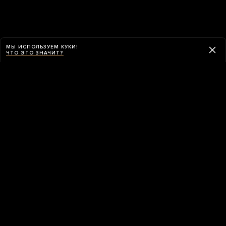
МЫ ИСПОЛЬЗУЕМ КУКИ!
ЧТО ЭТО ЗНАЧИТ?