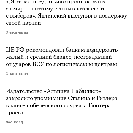
«„Яблоко“ предложило проголосовать
за мир — поэтому его пытаются снять
с выборов». Явлинский выступил в поддержку
своей партии
3 часа назад
ЦБ РФ рекомендовал банкам поддержать
малый и средний бизнес, пострадавший
от ударов ВСУ по логистическим центрам
3 часа назад
Издательство «Альпина Паблишер»
закрасило упоминание Сталина и Гитлера
в книге нобелевского лауреата Гюнтера
Грасса
час назад