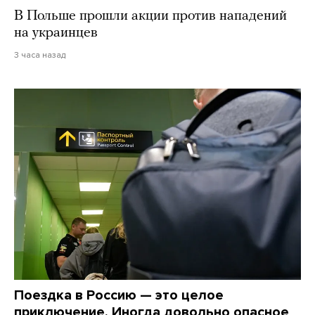
В Польше прошли акции против нападений
на украинцев
3 часа назад
Поездка в Россию — это целое
приключение. Иногда довольно опасное