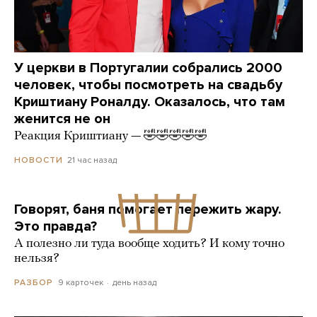
У церкви в Португалии собрались 2000
человек, чтобы посмотреть на свадьбу
Криштиану Роналду. Оказалось, что там
женится не он
Реакция Криштиану — 🤣🤣🤣🤣🤣
21 час назад
НОВОСТИ
Говорят, баня помогает пережить жару.
Это правда?
А полезно ли туда вообще ходить? И кому точно
нельзя?
9 карточек
день назад
РАЗБОР