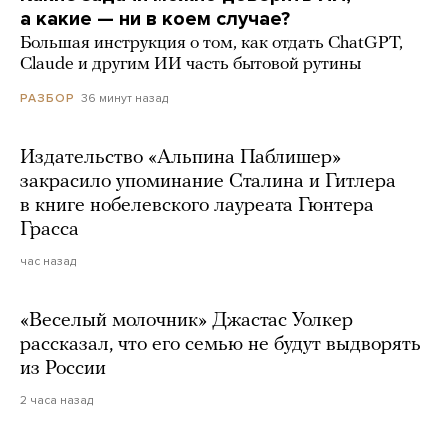
а какие — ни в коем случае?
Большая инструкция о том, как отдать ChatGPT,
Claude и другим ИИ часть бытовой рутины
36 минут назад
РАЗБОР
Издательство «Альпина Паблишер»
закрасило упоминание Сталина и Гитлера
в книге нобелевского лауреата Гюнтера
Грасса
час назад
«Веселый молочник» Джастас Уолкер
рассказал, что его семью не будут выдворять
из России
2 часа назад