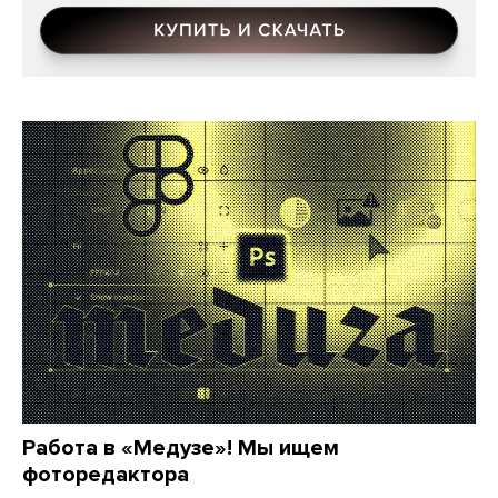
Работа в «Медузе»! Мы ищем
фоторедактора