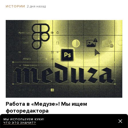
2 дня назад
ИСТОРИИ
Работа в «Медузе»! Мы ищем
фоторедактора
МЫ ИСПОЛЬЗУЕМ КУКИ!
25 дней назад
МЕДУЗА
ЧТО ЭТО ЗНАЧИТ?