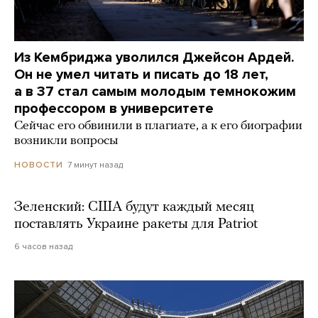
Из Кембриджа уволился Джейсон Ардей.
Он не умел читать и писать до 18 лет,
а в 37 стал самым молодым темнокожим
профессором в университете
Сейчас его обвинили в плагиате, а к его биографии
возникли вопросы
7 минут назад
НОВОСТИ
Зеленский: США будут каждый месяц
поставлять Украине ракеты для Patriot
6 часов назад