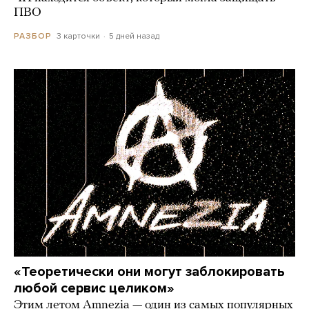
ПВО
3 карточки
5 дней назад
РАЗБОР
«Теоретически они могут заблокировать
любой сервис целиком»
Этим летом Amnezia — один из самых популярных