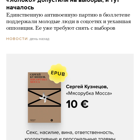
«Яблоко» допустили на выборы, и тут
началось
Единственную антивоенную партию в бюллетене
поддержали молодые люди в соцсетях и уехавшая
оппозиция. Ее уже требуют снять с выборов
день назад
НОВОСТИ
Сергей Кузнецов, «Мясорубка
Мосса»