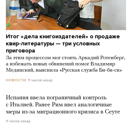
Итог «дела книгоиздателей» о продаже
квир-литературы — три условных
приговора
За этим процессом мог стоять Аркадий Ротенберг,
а избежать новых обвинений помог Владимир
Мединский, выяснила «Русская служба Би-би-си»
11 часов назад
НОВОСТИ
Испания ввела пограничный контроль
с Италией. Ранее Рим ввел аналогичные
меры из-за миграционного кризиса в Сеуте
11 часов назад