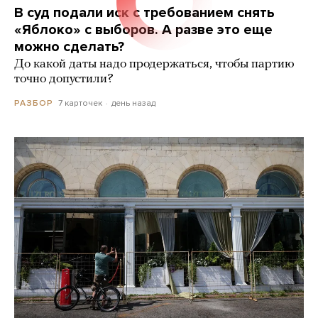
В суд подали иск с требованием снять
«Яблоко» с выборов. А разве это еще
можно сделать?
До какой даты надо продержаться, чтобы партию
точно допустили?
7 карточек
день назад
РАЗБОР