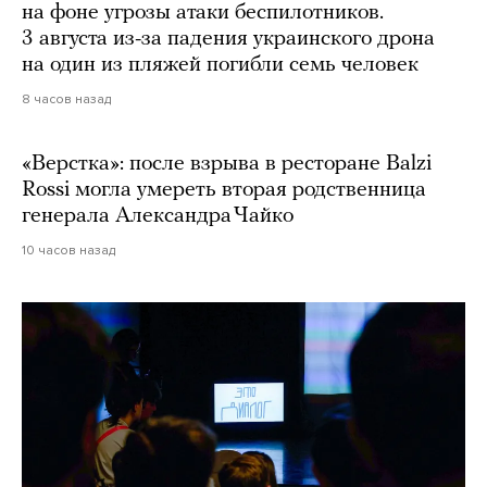
на фоне угрозы атаки беспилотников.
3 августа из-за падения украинского дрона
на один из пляжей погибли семь человек
8 часов назад
«Верстка»: после взрыва в ресторане Balzi
Rossi могла умереть вторая родственница
генерала Александра Чайко
10 часов назад