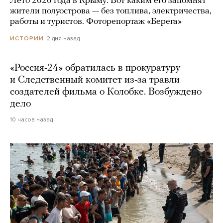
Лето 2026 года в Крыму. Вот каким его запомнят
жители полуострова — без топлива, электричества,
работы и туристов. Фоторепортаж «Берега»
2 дня назад
ИСТОРИИ
«Россия-24» обратилась в прокуратуру
и Следственный комитет из-за травли
создателей фильма о Колобке. Возбуждено
дело
10 часов назад