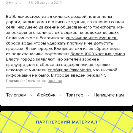
2 минуты
11:36, 28 августа 2019
Во Владивостоке из-за сильных дождей подтоплены
дороги, жилые дома и офисные здания, со склонов сошли
сели, нарушено движение общественного транспорта. Из-
за рекордного количества осадков на водохранилищах
Седанкинское и Богатинское
увеличили интенсивность
сброса воды
, чтобы удержать плотину и не допустить
прорыва. В пригородах Владивостока из-за сброса воды
из водохранилища подтоплены
более 1000 частных домов
.
Власти города заявляют, что жителей заранее
предупредили о сбросе из водохранилища, однако
некоторые читатели
сообщили PrimaMedia
, что никакой
информации не было. В городе введен режим ЧС.
Подписывайтесь на наш
Youtube
Телеграм
Фейсбук
Твиттер
Напишите нам