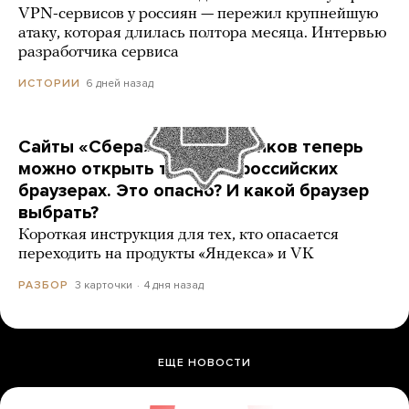
VPN-сервисов у россиян — пережил крупнейшую
атаку, которая длилась полтора месяца. Интервью
разработчика сервиса
6 дней назад
ИСТОРИИ
Сайты «Сбера» и других банков теперь
можно открыть только в российских
браузерах. Это опасно? И какой браузер
выбрать?
Короткая инструкция для тех, кто опасается
переходить на продукты «Яндекса» и VK
3 карточки
4 дня назад
РАЗБОР
ЕЩЕ НОВОСТИ