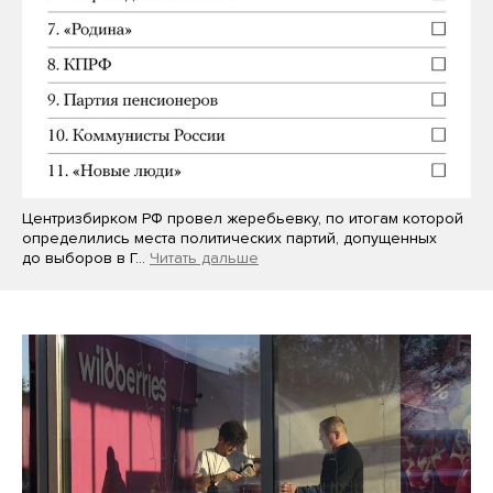
Центризбирком РФ провел жеребьевку, по итогам которой
определились места политических партий, допущенных
до выборов в Г…
Читать дальше