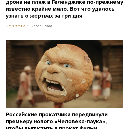
дрона на пляж в Геленджике по-прежнему
известно крайне мало. Вот что удалось
узнать о жертвах за три дня
15 часов назад
НОВОСТИ
Российские прокатчики передвинули
премьеру нового «Человека-паука»,
чтобы выпустить в прокат фильм