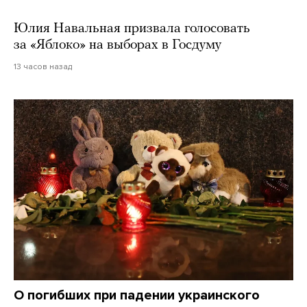
Юлия Навальная призвала голосовать
за «Яблоко» на выборах в Госдуму
13 часов назад
О погибших при падении украинского