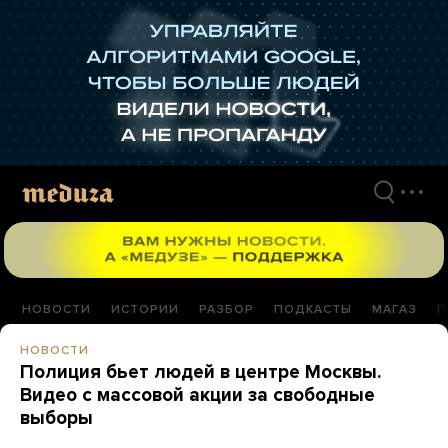
Перейти
к
материалам
НОВОСТИ
ИСТОРИИ
РАЗБОР
ПОДКАСТЫ
МАГАЗ
П
НОВОСТИ
Полиция бьет людей в центре Москвы.
Видео с массовой акции за свободные
выборы