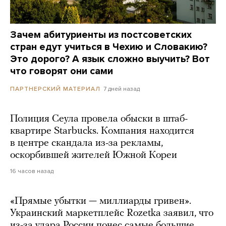
Зачем абитуриенты из постсоветских
стран едут учиться в Чехию и Словакию?
Это дорого? А язык сложно выучить? Вот
что говорят они сами
7 дней назад
ПАРТНЕРСКИЙ МАТЕРИАЛ
Полиция Сеула провела обыски в штаб-
квартире Starbucks. Компания находится
в центре скандала из-за рекламы,
оскорбившей жителей Южной Кореи
16 часов назад
«Прямые убытки — миллиарды гривен».
Украинский маркетплейс Rozetka заявил, что
из-за удара России понес самые большие