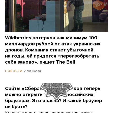
Wildberries потеряла как минимум 100
миллиардов рублей от атак украинских
дронов. Компания станет убыточной
на годы, ей придется «переизобретать
себя заново», пишет The Bell
2 дня назад
НОВОСТИ
Сайты «Сбера» и других банков теперь
можно открыть только в российских
браузерах. Это опасно? И какой браузер
выбрать?
Короткая инструкция для тех, кто опасается