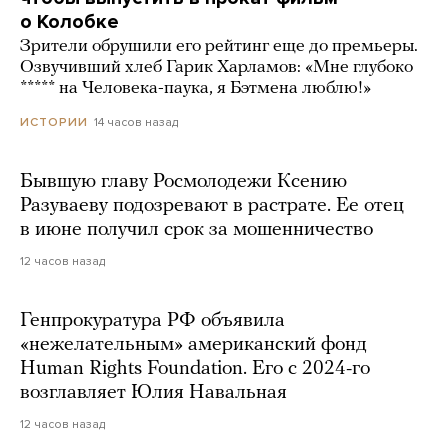
о Колобке
Зрители обрушили его рейтинг еще до премьеры.
Озвучивший хлеб Гарик Харламов: «Мне глубоко
***** на Человека-паука, я Бэтмена люблю!»
14 часов назад
ИСТОРИИ
Бывшую главу Росмолодежи Ксению
Разуваеву подозревают в растрате. Ее отец
в июне получил срок за мошенничество
12 часов назад
Генпрокуратура РФ объявила
«нежелательным» американский фонд
Human Rights Foundation. Его с 2024-го
возглавляет Юлия Навальная
12 часов назад