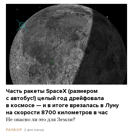
Часть ракеты SpaceX (размером
с автобус!) целый год дрейфовала
в космосе — и в итоге врезалась в Луну
на скорости 8700 километров в час
Не опасно ли это для Земли?
2 дня назад
РАЗБОР