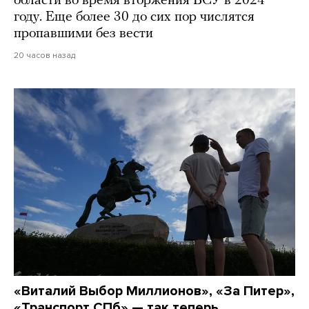
области во время вторжения ВСУ в 2024
году. Еще более 30 до сих пор числятся
пропавшими без вести
20 часов назад
«Виталий Выбор Миллионов», «За Питер»,
«Транспорт СПб» — так теперь