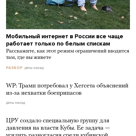
Мобильный интернет в России все чаще
работает только по белым спискам
Расскажите, как этот режим ограничений вводится
там, где вы живете
день назад
РАЗБОР
WP: Трамп потребовал у Хегсета объяснений
из-за нехватки боеприпасов
день назад
ЦРУ создало специальную группу для
давления на власти Кубы. Ее задача —
усилить разногласия среди кубинской