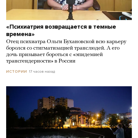
«Психиатрия возвращается в темные
времена»
Отец психиатра Ольги Бухановской всю карьеру
боролся со стигматизацией транслюдей. А его
дочь призывает бороться с «эпидемией
трансгендерности» в России
17 часов назад
ИСТОРИИ