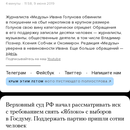
4 минуты
11:58, 9 июня 2019
Журналиста «Медузы» Ивана Голунова обвинили
в покушении на сбыт наркотиков в крупном размере.
Голунов свою вину категорически отрицает. Обращения
в его поддержку записали десятки человек — журналисты,
музыканты, общественные деятели, в том числе Владимир
Познер, Ксения Собчак и Оксимирон. Редакция «Медузы»
уверена в невиновности Ивана. Еще больше обращений —
здесь
.
Подписывайтесь на наш
Youtube
Телеграм
Фейсбук
Твиттер
Напишите нам
КРЫМ ЭТИМ ЛЕТОМ
ФОТО ПУСТУЮЩЕГО ПОЛУОСТРОВА
Верховный суд РФ начал рассматривать иск
с требованием снять «Яблоко» с выборов
в Госдуму. Поддержать партию пришли сотни
человек