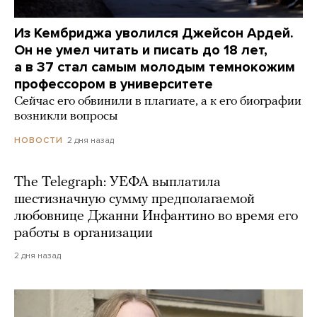
Из Кембриджа уволился Джейсон Ардей.
Он не умел читать и писать до 18 лет,
а в 37 стал самым молодым темнокожим
профессором в университете
Сейчас его обвинили в плагиате, а к его биографии
возникли вопросы
2 дня назад
НОВОСТИ
The Telegraph: УЕФА выплатила
шестизначную сумму предполагаемой
любовнице Джанни Инфантино во время его
работы в организации
2 дня назад