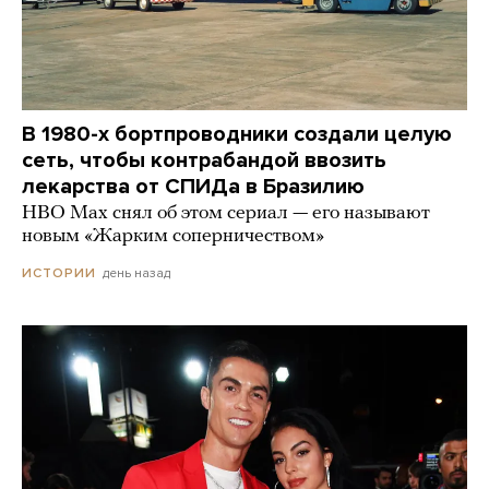
В 1980-х бортпроводники создали целую
сеть, чтобы контрабандой ввозить
лекарства от СПИДа в Бразилию
HBO Max снял об этом сериал — его называют
новым «Жарким соперничеством»
день назад
ИСТОРИИ