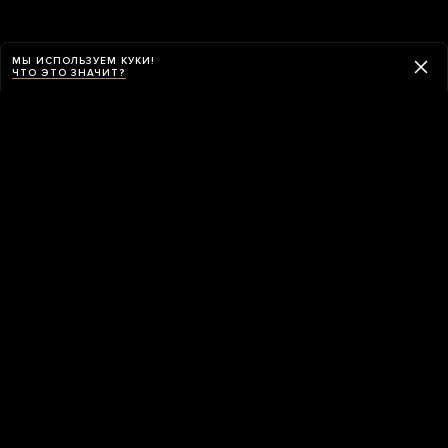
МЫ ИСПОЛЬЗУЕМ КУКИ!
ЧТО ЭТО ЗНАЧИТ?