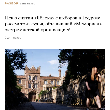
день назад
РАЗБОР
Иск о снятии «Яблока» с выборов в Госдуму
рассмотрит судья, объявивший «Мемориал»
экстремистской организацией
2 дня назад