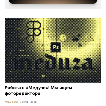
Работа в «Медузе»! Мы ищем
фоторедактора
месяц назад
МЕДУЗА