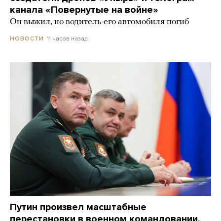
канала «Повернутые на войне»
Он выжил, но водитель его автомобиля погиб
11 часов назад
НОВОСТИ
Путин произвел масштабные
перестановки в военном командовании.