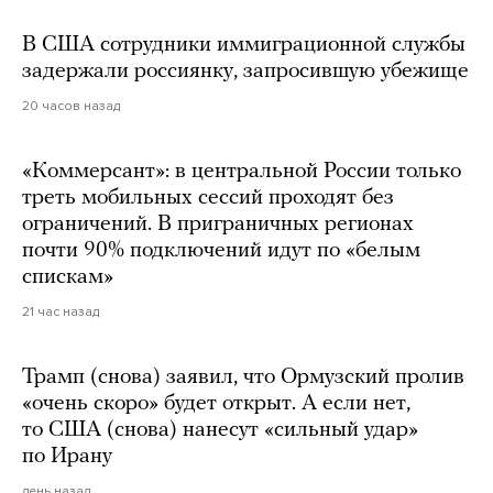
В США сотрудники иммиграционной службы
задержали россиянку, запросившую убежище
20 часов назад
«Коммерсант»: в центральной России только
треть мобильных сессий проходят без
ограничений. В приграничных регионах
почти 90% подключений идут по «белым
спискам»
21 час назад
Трамп (снова) заявил, что Ормузский пролив
«очень скоро» будет открыт. А если нет,
то США (снова) нанесут «сильный удар»
по Ирану
день назад