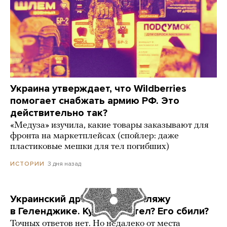
Украина утверждает, что Wildberries
помогает снабжать армию РФ. Это
действительно так?
«Медуза» изучила, какие товары заказывают для
фронта на маркетплейсах (спойлер: даже
пластиковые мешки для тел погибших)
3 дня назад
ИСТОРИИ
Украинский дрон попал по пляжу
в Геленджике. Куда он летел? Его сбили?
Точных ответов нет. Но недалеко от места