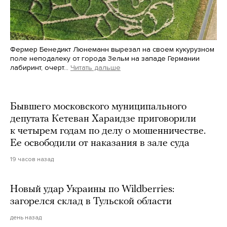
Фермер Бенедикт Люнеманн вырезал на своем кукурузном
поле неподалеку от города Зельм на западе Германии
лабиринт, очерт…
Читать дальше
Martin Meissner / AP / Scanpix / LETA
Бывшего московского муниципального
депутата Кетеван Хараидзе приговорили
к четырем годам по делу о мошенничестве.
Ее освободили от наказания в зале суда
19 часов назад
Новый удар Украины по Wildberries:
загорелся склад в Тульской области
день назад