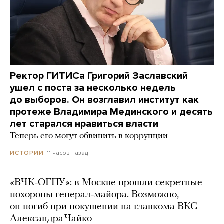
Ректор ГИТИСа Григорий Заславский
ушел с поста за несколько недель
до выборов. Он возглавил институт как
протеже Владимира Мединского и десять
лет старался нравиться власти
Теперь его могут обвинить в коррупции
11 часов назад
ИСТОРИИ
«ВЧК-ОГПУ»: в Москве прошли секретные
похороны генерал-майора. Возможно,
он погиб при покушении на главкома ВКС
Александра Чайко