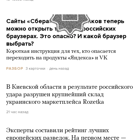
Сайты «Сбера» и других банков теперь
можно открыть только в российских
браузерах. Это опасно? И какой браузер
выбрать?
Короткая инструкция для тех, кто опасается
переходить на продукты «Яндекса» и VK
3 карточки
день назад
РАЗБОР
В Киевской области в результате российского
удара разрушен крупнейший склад
украинского маркетплейса Rozetka
21 час назад
Эксперты составили рейтинг лучших
европейских разведок. На первом месте —