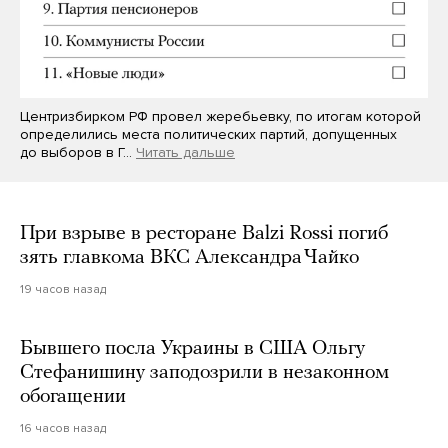
Центризбирком РФ провел жеребьевку, по итогам которой
определились места политических партий, допущенных
до выборов в Г…
Читать дальше
При взрыве в ресторане Balzi Rossi погиб
зять главкома ВКС Александра Чайко
19 часов назад
Бывшего посла Украины в США Ольгу
Стефанишину заподозрили в незаконном
обогащении
16 часов назад