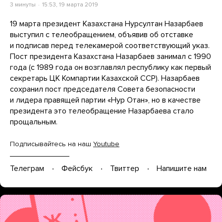
3 минуты
15:53, 19 марта 2019
19 марта президент Казахстана Нурсултан Назарбаев
выступил с телеобращением, объявив об отставке
и подписав перед телекамерой соответствующий указ.
Пост президента Казахстана Назарбаев занимал с 1990
года (с 1989 года он возглавлял республику как первый
секретарь ЦК Компартии Казахской ССР). Назарбаев
сохранил пост председателя Совета безопасности
и лидера правящей партии «Нур Отан», но в качестве
президента это телеобращение Назарбаева стало
прощальным.
Подписывайтесь на наш
Youtube
Телеграм
Фейсбук
Твиттер
Напишите нам