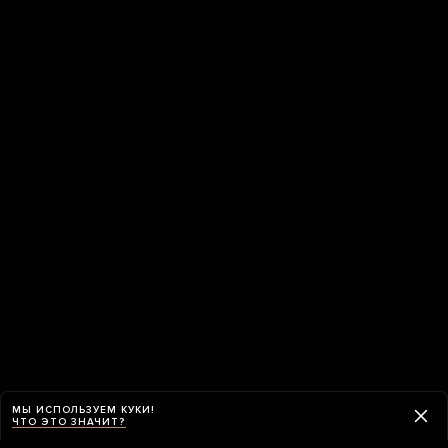
МЫ ИСПОЛЬЗУЕМ КУКИ!
ЧТО ЭТО ЗНАЧИТ?