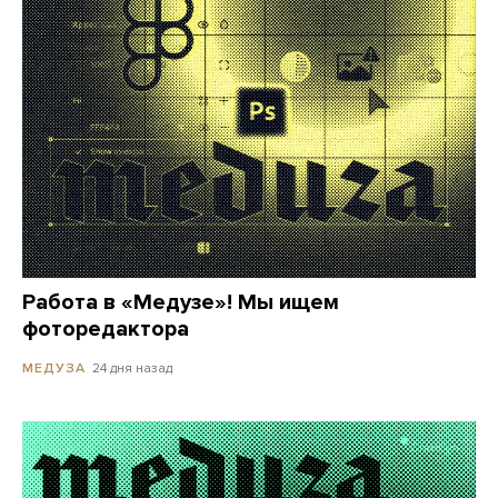
Работа в «Медузе»! Мы ищем
фоторедактора
24 дня назад
МЕДУЗА