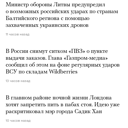
Министр обороны Литвы предупредил
о возможных российских ударах по странам
Балтийского региона с помощью
захваченных украинских дронов
11 часов назад
В России снимут ситком «ПВЗ» о пункте
выдачи заказов. Глава «Газпром-медиа»
сообщил об этом на фоне регулярных ударов
ВСУ по складам Wildberries
13 часов назад
В главном районе ночной жизни Лондона
хотят запретить пить в пабах стоя. Идею уже
раскритиковал мэр города Садик Хан
10 часов назад