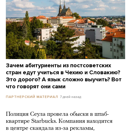
Зачем абитуриенты из постсоветских
стран едут учиться в Чехию и Словакию?
Это дорого? А язык сложно выучить? Вот
что говорят они сами
7 дней назад
ПАРТНЕРСКИЙ МАТЕРИАЛ
Полиция Сеула провела обыски в штаб-
квартире Starbucks. Компания находится
в центре скандала из-за рекламы,