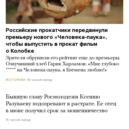
Российские прокатчики передвинули
премьеру нового «Человека-паука»,
чтобы выпустить в прокат фильм
о Колобке
Зрители обрушили его рейтинг еще до премьеры.
Озвучивший хлеб Гарик Харламов: «Мне глубоко
***** на Человека-паука, я Бэтмена люблю!»
16 часов назад
ИСТОРИИ
Бывшую главу Росмолодежи Ксению
Разуваеву подозревают в растрате. Ее отец
в июне получил срок за мошенничество
15 часов назад