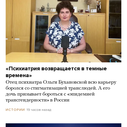
«Психиатрия возвращается в темные
времена»
Отец психиатра Ольги Бухановской всю карьеру
боролся со стигматизацией транслюдей. А его
дочь призывает бороться с «эпидемией
трансгендерности» в России
19 часов назад
ИСТОРИИ