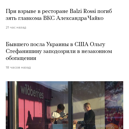
При взрыве в ресторане Balzi Rossi погиб
зять главкома ВКС Александра Чайко
21 час назад
Бывшего посла Украины в США Ольгу
Стефанишину заподозрили в незаконном
обогащении
18 часов назад