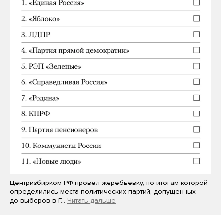
Центризбирком РФ провел жеребьевку, по итогам которой
определились места политических партий, допущенных
до выборов в Г…
Читать дальше