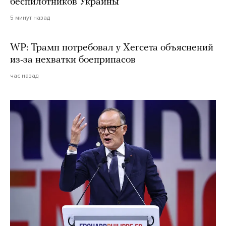
беспилотников Украины
5 минут назад
WP: Трамп потребовал у Хегсета объяснений
из-за нехватки боеприпасов
час назад