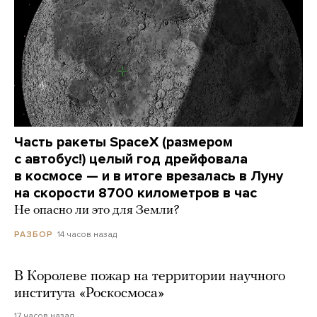
Часть ракеты SpaceX (размером
с автобус!) целый год дрейфовала
в космосе — и в итоге врезалась в Луну
на скорости 8700 километров в час
Не опасно ли это для Земли?
14 часов назад
РАЗБОР
В Королеве пожар на территории научного
института «Роскосмоса»
17 часов назад