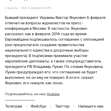
2 минуты
14:41, 6 февраля 2019
Бывший президент Украины Виктор Янукович 6 февраля
отвечал на вопросы журналистов на пресс-
конференции в Москве. В частности, Янукович
рассказал, как в феврале 2014 года во время
Евромайдана подписывалось соглашение с оппозицией
(оно предполагало создание правительства
национального единства и досрочные выборы
президента). В подписании принимали участие
европейские дипломаты, а также спецпредставитель
президента РФ Владимир Лукин. По словам Януковича,
Лукин предупреждал его, что соглашение не будет
выполнено, но он ему не поверил. В итоге, сказал
Янукович, его «кинули, как лоха».
Подписывайтесь на наш
Youtube
Телеграм
Фейсбук
Твиттер
Напишите нам