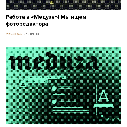
Работа в «Медузе»! Мы ищем
фоторедактора
23 дня назад
МЕДУЗА