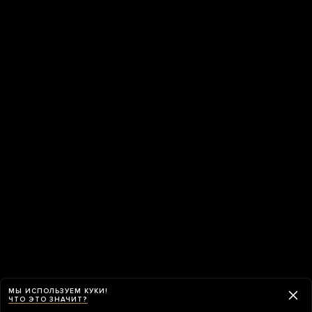
МЫ ИСПОЛЬЗУЕМ КУКИ!
ЧТО ЭТО ЗНАЧИТ?