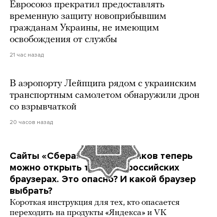
Евросоюз прекратил предоставлять
временную защиту новоприбывшим
гражданам Украины, не имеющим
освобождения от службы
21 час назад
В аэропорту Лейпцига рядом с украинским
транспортным самолетом обнаружили дрон
со взрывчаткой
20 часов назад
Сайты «Сбера» и других банков теперь
можно открыть только в российских
браузерах. Это опасно? И какой браузер
выбрать?
Короткая инструкция для тех, кто опасается
переходить на продукты «Яндекса» и VK