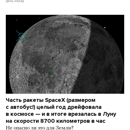
день назад
Часть ракеты SpaceX (размером
с автобус!) целый год дрейфовала
в космосе — и в итоге врезалась в Луну
на скорости 8700 километров в час
Не опасно ли это для Земли?