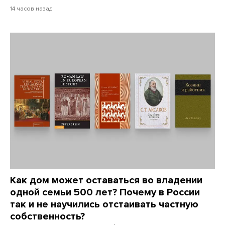
14 часов назад
Как дом может оставаться во владении
одной семьи 500 лет? Почему в России
так и не научились отстаивать частную
собственность?