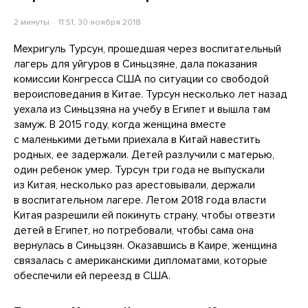
2 минуты
11:51, 30 ноября 2018
Мехригуль Турсун, прошедшая через воспитательный
лагерь для уйгуров в Синьцзяне, дала показания
комиссии Конгресса США по ситуации со свободой
вероисповедания в Китае. Турсун несколько лет назад
уехала из Синьцзяна на учебу в Египет и вышла там
замуж. В 2015 году, когда женщина вместе
с маленькими детьми приехала в Китай навестить
родных, ее задержали. Детей разлучили с матерью,
один ребенок умер. Турсун три года не выпускали
из Китая, несколько раз арестовывали, держали
в воспитательном лагере. Летом 2018 года власти
Китая разрешили ей покинуть страну, чтобы отвезти
детей в Египет, но потребовали, чтобы сама она
вернулась в Синьцзян. Оказавшись в Каире, женщина
связалась с американскими дипломатами, которые
обеспечили ей переезд в США.