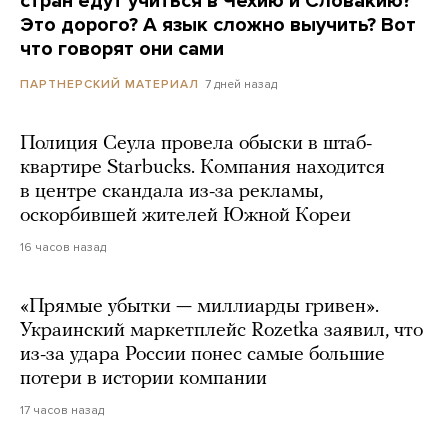
стран едут учиться в Чехию и Словакию?
Это дорого? А язык сложно выучить? Вот
что говорят они сами
7 дней назад
ПАРТНЕРСКИЙ МАТЕРИАЛ
Полиция Сеула провела обыски в штаб-
квартире Starbucks. Компания находится
в центре скандала из-за рекламы,
оскорбившей жителей Южной Кореи
16 часов назад
«Прямые убытки — миллиарды гривен».
Украинский маркетплейс Rozetka заявил, что
из-за удара России понес самые большие
потери в истории компании
17 часов назад