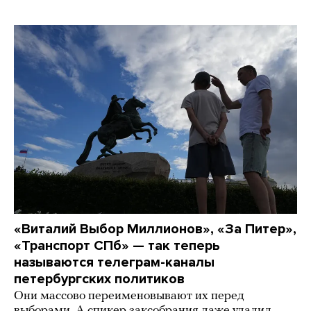
«Виталий Выбор Миллионов», «За Питер»,
«Транспорт СПб» — так теперь
называются телеграм-каналы
петербургских политиков
Они массово переименовывают их перед
выборами. А спикер заксобрания даже удалил