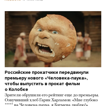
Российские прокатчики передвинули
премьеру нового «Человека-паука»,
чтобы выпустить в прокат фильм
о Колобке
Зрители обрушили его рейтинг еще до премьеры.
Озвучивший хлеб Гарик Харламов: «Мне глубоко
***** на Человека-паука, я Бэтмена люблю!»