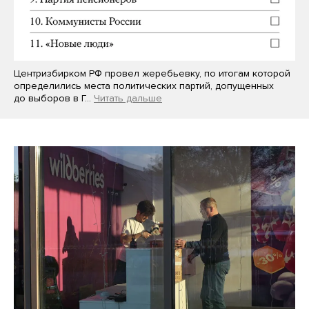
Центризбирком РФ провел жеребьевку, по итогам которой
определились места политических партий, допущенных
до выборов в Г…
Читать дальше