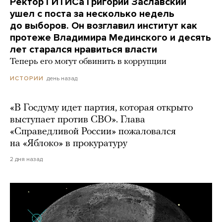
Ректор ГИТИСа Григорий Заславский
ушел с поста за несколько недель
до выборов. Он возглавил институт как
протеже Владимира Мединского и десять
лет старался нравиться власти
Теперь его могут обвинить в коррупции
день назад
ИСТОРИИ
«В Госдуму идет партия, которая открыто
выступает против СВО». Глава
«Справедливой России» пожаловался
на «Яблоко» в прокуратуру
2 дня назад