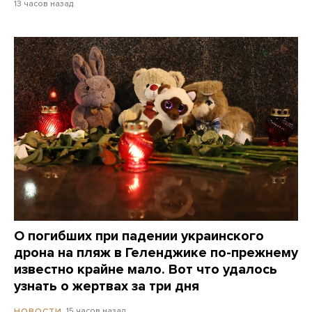
13 часов назад
О погибших при падении украинского
дрона на пляж в Геленджике по-прежнему
известно крайне мало. Вот что удалось
узнать о жертвах за три дня
15 часов назад
НОВОСТИ